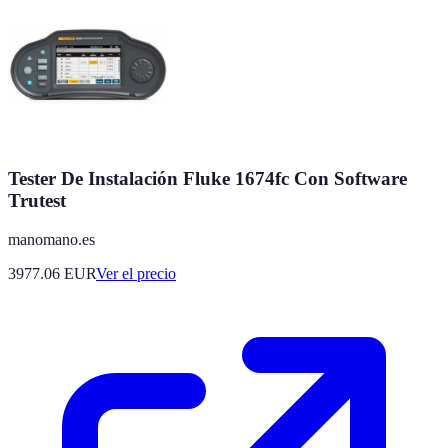
Tester De Instalación Fluke 1674fc Con Software
Trutest
manomano.es
3977.06
EUR
Ver el precio