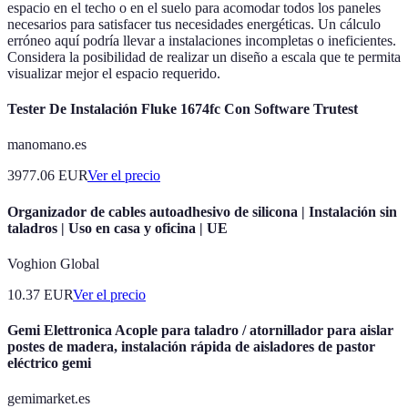
espacio en el techo o en el suelo para acomodar todos los paneles
necesarios para satisfacer tus necesidades energéticas. Un cálculo
erróneo aquí podría llevar a instalaciones incompletas o ineficientes.
Considera la posibilidad de realizar un diseño a escala que te permita
visualizar mejor el espacio requerido.
Tester De Instalación Fluke 1674fc Con Software Trutest
manomano.es
3977.06
EUR
Ver el precio
Organizador de cables autoadhesivo de silicona | Instalación sin
taladros | Uso en casa y oficina | UE
Voghion Global
10.37
EUR
Ver el precio
Gemi Elettronica Acople para taladro / atornillador para aislar
postes de madera, instalación rápida de aisladores de pastor
eléctrico gemi
gemimarket.es