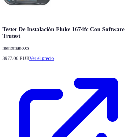
Tester De Instalación Fluke 1674fc Con Software
Trutest
manomano.es
3977.06
EUR
Ver el precio