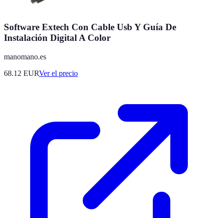
Software Extech Con Cable Usb Y Guía De
Instalación Digital A Color
manomano.es
68.12
EUR
Ver el precio