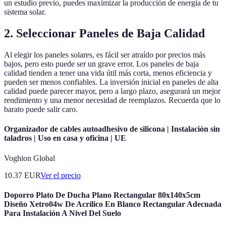
un estudio previo, puedes maximizar la producción de energía de tu
sistema solar.
2. Seleccionar Paneles de Baja Calidad
Al elegir los paneles solares, es fácil ser atraído por precios más
bajos, pero esto puede ser un grave error. Los paneles de baja
calidad tienden a tener una vida útil más corta, menos eficiencia y
pueden ser menos confiables. La inversión inicial en paneles de alta
calidad puede parecer mayor, pero a largo plazo, asegurará un mejor
rendimiento y una menor necesidad de reemplazos. Recuerda que lo
barato puede salir caro.
Organizador de cables autoadhesivo de silicona | Instalación sin
taladros | Uso en casa y oficina | UE
Voghion Global
10.37
EUR
Ver el precio
Doporro Plato De Ducha Plano Rectangular 80x140x5cm
Diseño Xetro04w De Acrílico En Blanco Rectangular Adecuada
Para Instalación A Nivel Del Suelo