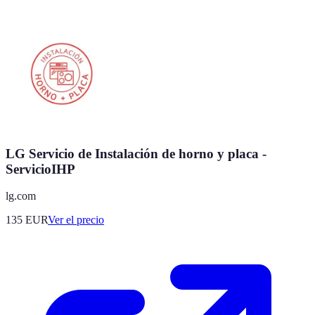
LG Servicio de Instalación de horno y placa -
ServicioIHP
lg.com
135
EUR
Ver el precio