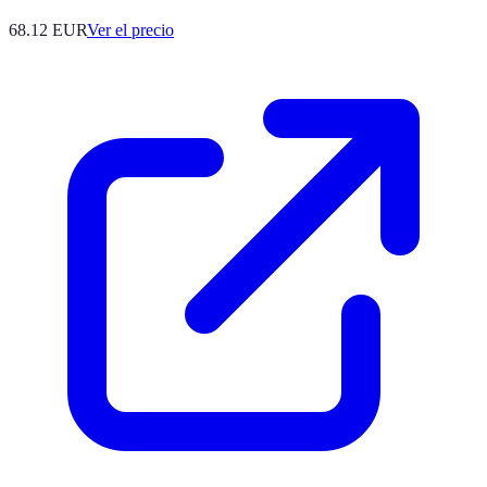
68.12
EUR
Ver el precio