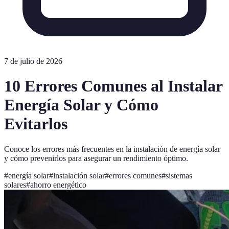
7 de julio de 2026
10 Errores Comunes al Instalar
Energía Solar y Cómo
Evitarlos
Conoce los errores más frecuentes en la instalación de energía solar
y cómo prevenirlos para asegurar un rendimiento óptimo.
#
energía solar
#
instalación solar
#
errores comunes
#
sistemas
solares
#
ahorro energético