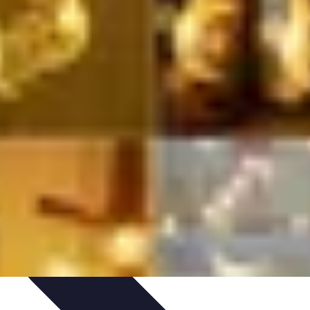
e Sistemas Solares
Beneficios y Ahorro