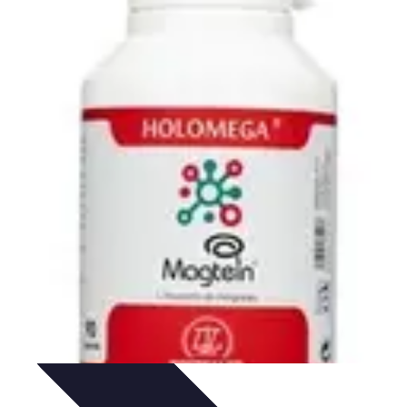
e Sistemas Solares
Beneficios y Ahorro