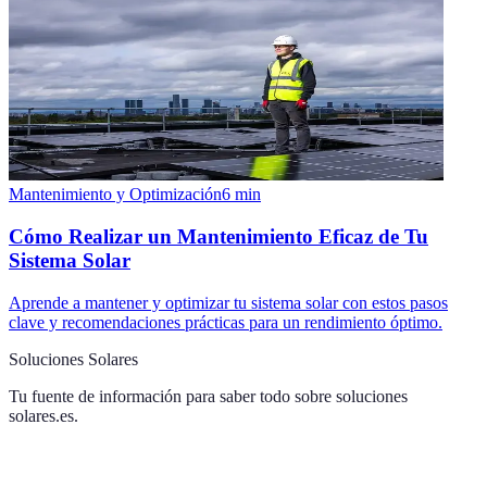
Mantenimiento y Optimización
6
min
Cómo Realizar un Mantenimiento Eficaz de Tu
Sistema Solar
Aprende a mantener y optimizar tu sistema solar con estos pasos
clave y recomendaciones prácticas para un rendimiento óptimo.
Soluciones Solares
Tu fuente de información para saber todo sobre
soluciones
solares.es
.