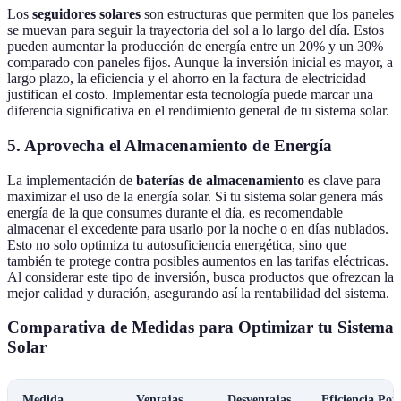
Los
seguidores solares
son estructuras que permiten que los paneles
se muevan para seguir la trayectoria del sol a lo largo del día. Estos
pueden aumentar la producción de energía entre un 20% y un 30%
comparado con paneles fijos. Aunque la inversión inicial es mayor, a
largo plazo, la eficiencia y el ahorro en la factura de electricidad
justifican el costo. Implementar esta tecnología puede marcar una
diferencia significativa en el rendimiento general de tu sistema solar.
5. Aprovecha el Almacenamiento de Energía
La implementación de
baterías de almacenamiento
es clave para
maximizar el uso de la energía solar. Si tu sistema solar genera más
energía de la que consumes durante el día, es recomendable
almacenar el excedente para usarlo por la noche o en días nublados.
Esto no solo optimiza tu autosuficiencia energética, sino que
también te protege contra posibles aumentos en las tarifas eléctricas.
Al considerar este tipo de inversión, busca productos que ofrezcan la
mejor calidad y duración, asegurando así la rentabilidad del sistema.
Comparativa de Medidas para Optimizar tu Sistema
Solar
Medida
Ventajas
Desventajas
Eficiencia Pot