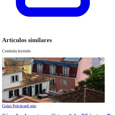
Artículos similares
Continúa leyendo
Guías Prácticas
6
min