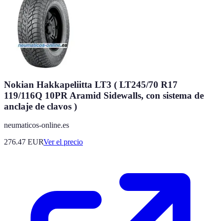
Nokian Hakkapeliitta LT3 ( LT245/70 R17
119/116Q 10PR Aramid Sidewalls, con sistema de
anclaje de clavos )
neumaticos-online.es
276.47
EUR
Ver el precio