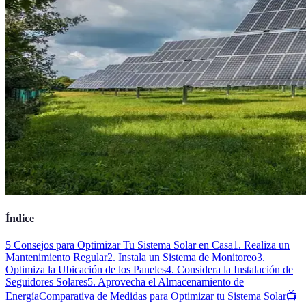
Índice
5 Consejos para Optimizar Tu Sistema Solar en Casa
1. Realiza un
Mantenimiento Regular
2. Instala un Sistema de Monitoreo
3.
Optimiza la Ubicación de los Paneles
4. Considera la Instalación de
Seguidores Solares
5. Aprovecha el Almacenamiento de
Energía
Comparativa de Medidas para Optimizar tu Sistema Solar
📺