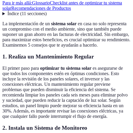
Para ir más allá:
Glossario
Checklist antes de optimizar tu sistema
solar
Recomendaciones de Productos
Índice
(
11
secciones
)
La implementación de un
sistema solar
en casa no solo representa
un compromiso con el medio ambiente, sino que también puede
suponer un gran ahorro en las facturas de electricidad. Sin embargo,
para maximizar estos beneficios, es crucial optimizar su rendimiento.
Examinemos 5 consejos que te ayudarán a hacerlo.
1. Realiza un Mantenimiento Regular
El primer paso para
optimizar tu sistema solar
es asegurarse de
que todos los componentes estén en óptimas condiciones. Esto
incluye la revisión de los paneles solares, el inversor y las
conexiones eléctricas. Un mantenimiento regular previene
problemas que pueden disminuir la eficiencia del sistema. Se
recomienda limpiar los paneles cada seis meses para eliminar polvo
y suciedad, que pueden reducir la captación de luz solar. Según
estudios, un panel limpio puede mejorar su eficiencia hasta en un
30%. Además, es importante revisar las conexiones eléctricas, ya
que cualquier fallo puede interrumpir el flujo de energía.
2. Instala un Sistema de Monitoreo