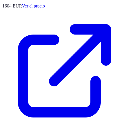
1604
EUR
Ver el precio