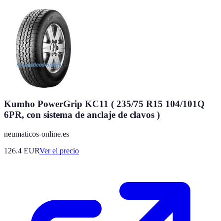
Kumho PowerGrip KC11 ( 235/75 R15 104/101Q
6PR, con sistema de anclaje de clavos )
neumaticos-online.es
126.4
EUR
Ver el precio