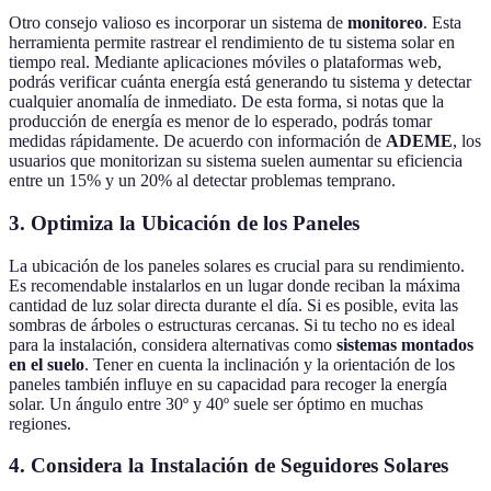
Otro consejo valioso es incorporar un sistema de
monitoreo
. Esta
herramienta permite rastrear el rendimiento de tu sistema solar en
tiempo real. Mediante aplicaciones móviles o plataformas web,
podrás verificar cuánta energía está generando tu sistema y detectar
cualquier anomalía de inmediato. De esta forma, si notas que la
producción de energía es menor de lo esperado, podrás tomar
medidas rápidamente. De acuerdo con información de
ADEME
, los
usuarios que monitorizan su sistema suelen aumentar su eficiencia
entre un 15% y un 20% al detectar problemas temprano.
3. Optimiza la Ubicación de los Paneles
La ubicación de los paneles solares es crucial para su rendimiento.
Es recomendable instalarlos en un lugar donde reciban la máxima
cantidad de luz solar directa durante el día. Si es posible, evita las
sombras de árboles o estructuras cercanas. Si tu techo no es ideal
para la instalación, considera alternativas como
sistemas montados
en el suelo
. Tener en cuenta la inclinación y la orientación de los
paneles también influye en su capacidad para recoger la energía
solar. Un ángulo entre 30º y 40º suele ser óptimo en muchas
regiones.
4. Considera la Instalación de Seguidores Solares