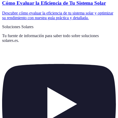
Cómo Evaluar la Eficiencia de Tu Sistema Solar
Descubre cómo evaluar la eficiencia de tu sistema solar y optimizar
su rendimiento con nuestra guía práctica y detallada.
Soluciones Solares
Tu fuente de información para saber todo sobre
soluciones
solares.es
.