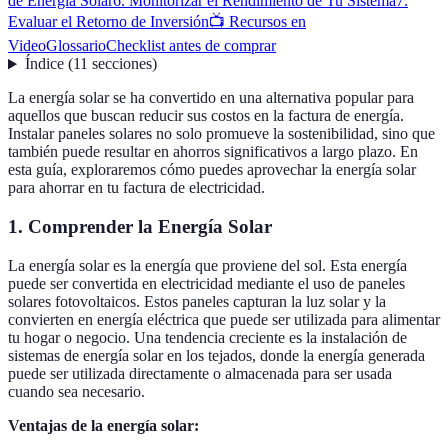
de Energía Solar
6. Monitorizar el Rendimiento de Tu Sistema
7.
Evaluar el Retorno de Inversión
📺 Recursos en
Video
Glossario
Checklist antes de comprar
Índice
(
11
secciones
)
La energía solar se ha convertido en una alternativa popular para
aquellos que buscan reducir sus costos en la factura de energía.
Instalar paneles solares no solo promueve la sostenibilidad, sino que
también puede resultar en ahorros significativos a largo plazo. En
esta guía, exploraremos cómo puedes aprovechar la energía solar
para ahorrar en tu factura de electricidad.
1. Comprender la Energía Solar
La energía solar es la energía que proviene del sol. Esta energía
puede ser convertida en electricidad mediante el uso de paneles
solares fotovoltaicos. Estos paneles capturan la luz solar y la
convierten en energía eléctrica que puede ser utilizada para alimentar
tu hogar o negocio. Una tendencia creciente es la instalación de
sistemas de energía solar en los tejados, donde la energía generada
puede ser utilizada directamente o almacenada para ser usada
cuando sea necesario.
Ventajas de la energía solar: