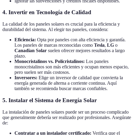
Ignorar las subvenciones y créditos fiscales disponibles.
4. Invertir en Tecnología de Calidad
La calidad de los paneles solares es crucial para la eficiencia y
durabilidad del sistema. Al elegir tus paneles, considera:
Eficiencia:
Opta por paneles con alta eficiencia y garantía.
Los paneles de marcas reconocidas como
Tesla
,
LG
o
Canadian Solar
suelen ofrecer mejores resultados a largo
plazo.
Monocristalinos vs. Policristalinos:
Los paneles
monocristalinos son más eficientes y ocupan menos espacio,
pero suelen ser más costosos.
Inversores:
Elige un inversor de calidad que convierta la
energía generada de alterna a corriente continua. Aquí
también se recomienda buscar marcas confiables.
5. Instalar el Sistema de Energía Solar
La instalación de paneles solares puede ser un proceso complicado
que generalmente debería ser realizado por profesionales. Asegúrate
de:
Contratar a un instalador certificado:
Verifica que el