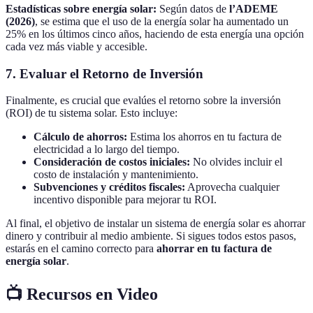
Estadísticas sobre energía solar:
Según datos de
l’ADEME
(2026)
, se estima que el uso de la energía solar ha aumentado un
25% en los últimos cinco años, haciendo de esta energía una opción
cada vez más viable y accesible.
7. Evaluar el Retorno de Inversión
Finalmente, es crucial que evalúes el retorno sobre la inversión
(ROI) de tu sistema solar. Esto incluye:
Cálculo de ahorros:
Estima los ahorros en tu factura de
electricidad a lo largo del tiempo.
Consideración de costos iniciales:
No olvides incluir el
costo de instalación y mantenimiento.
Subvenciones y créditos fiscales:
Aprovecha cualquier
incentivo disponible para mejorar tu ROI.
Al final, el objetivo de instalar un sistema de energía solar es ahorrar
dinero y contribuir al medio ambiente. Si sigues todos estos pasos,
estarás en el camino correcto para
ahorrar en tu factura de
energía solar
.
📺 Recursos en Video