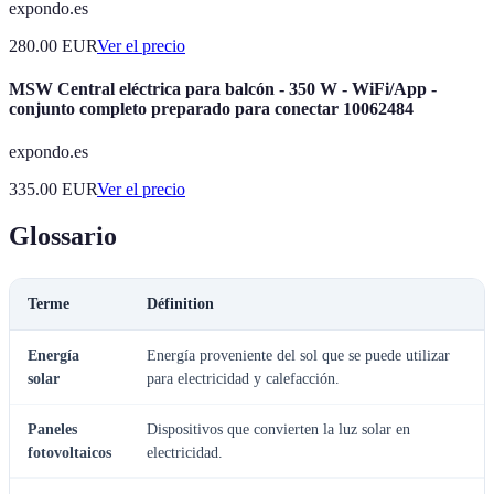
expondo.es
280.00
EUR
Ver el precio
MSW Central eléctrica para balcón - 350 W - WiFi/App -
conjunto completo preparado para conectar 10062484
expondo.es
335.00
EUR
Ver el precio
Glossario
Terme
Définition
Energía
Energía proveniente del sol que se puede utilizar
solar
para electricidad y calefacción.
Paneles
Dispositivos que convierten la luz solar en
fotovoltaicos
electricidad.