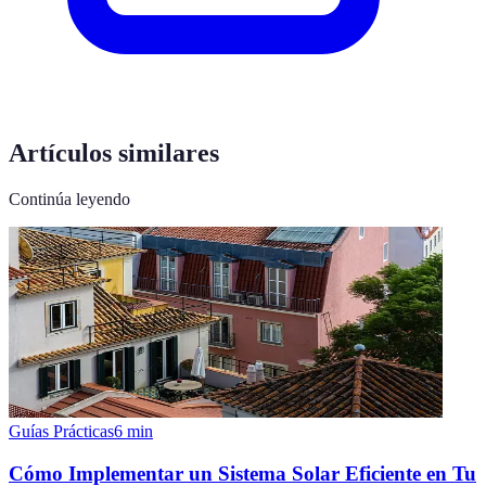
Artículos similares
Continúa leyendo
Guías Prácticas
6
min
Cómo Implementar un Sistema Solar Eficiente en Tu