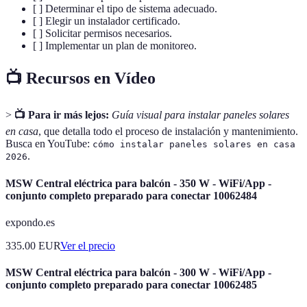
[ ] Determinar el tipo de sistema adecuado.
[ ] Elegir un instalador certificado.
[ ] Solicitar permisos necesarios.
[ ] Implementar un plan de monitoreo.
📺 Recursos en Vídeo
>
📺 Para ir más lejos:
Guía visual para instalar paneles solares
en casa
, que detalla todo el proceso de instalación y mantenimiento.
Busca en YouTube:
cómo instalar paneles solares en casa
.
2026
MSW Central eléctrica para balcón - 350 W - WiFi/App -
conjunto completo preparado para conectar 10062484
expondo.es
335.00
EUR
Ver el precio
MSW Central eléctrica para balcón - 300 W - WiFi/App -
conjunto completo preparado para conectar 10062485