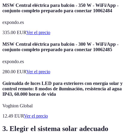
MSW Central eléctrica para balcón - 350 W - WiFi/App -
conjunto completo preparado para conectar 10062484
expondo.es
335.00
EUR
Ver el precio
MSW Central eléctrica para balcón - 300 W - WiFi/App -
conjunto completo preparado para conectar 10062485
expondo.es
280.00
EUR
Ver el precio
Guirnalda de luces LED para exteriores con energía solar y
control remoto: 8 modos de iluminación, resistencia al agua
IP43, 60.000 horas de vida
Voghion Global
12.49
EUR
Ver el precio
3. Elegir el sistema solar adecuado