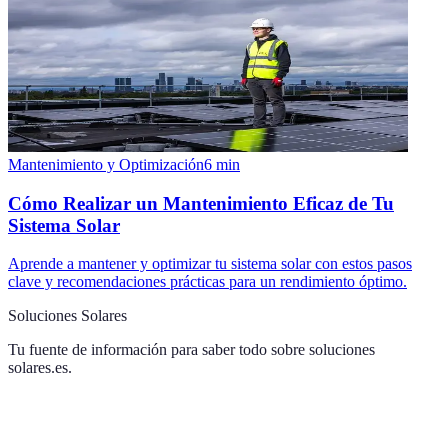
Mantenimiento y Optimización
6
min
Cómo Realizar un Mantenimiento Eficaz de Tu
Sistema Solar
Aprende a mantener y optimizar tu sistema solar con estos pasos
clave y recomendaciones prácticas para un rendimiento óptimo.
Soluciones Solares
Tu fuente de información para saber todo sobre
soluciones
solares.es
.