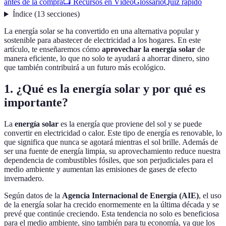
antes de la compra
📺 Recursos en Vídeo
Glossario
Quiz rápido
Índice
(
13
secciones
)
La energía solar se ha convertido en una alternativa popular y
sostenible para abastecer de electricidad a los hogares. En este
artículo, te enseñaremos cómo
aprovechar la energía solar
de
manera eficiente, lo que no solo te ayudará a ahorrar dinero, sino
que también contribuirá a un futuro más ecológico.
1. ¿Qué es la energía solar y por qué es
importante?
La
energía solar
es la energía que proviene del sol y se puede
convertir en electricidad o calor. Este tipo de energía es renovable, lo
que significa que nunca se agotará mientras el sol brille. Además de
ser una fuente de energía limpia, su aprovechamiento reduce nuestra
dependencia de combustibles fósiles, que son perjudiciales para el
medio ambiente y aumentan las emisiones de gases de efecto
invernadero.
Según datos de la
Agencia Internacional de Energía (AIE)
, el uso
de la energía solar ha crecido enormemente en la última década y se
prevé que continúe creciendo. Esta tendencia no solo es beneficiosa
para el medio ambiente, sino también para tu economía, ya que los