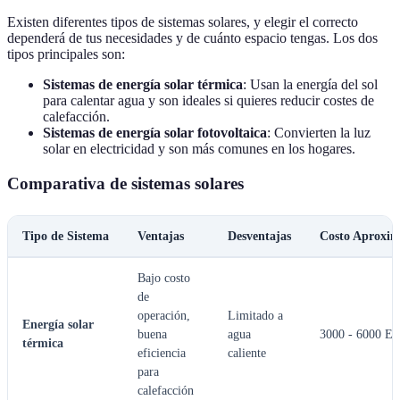
Existen diferentes tipos de sistemas solares, y elegir el correcto
dependerá de tus necesidades y de cuánto espacio tengas. Los dos
tipos principales son:
Sistemas de energía solar térmica
: Usan la energía del sol
para calentar agua y son ideales si quieres reducir costes de
calefacción.
Sistemas de energía solar fotovoltaica
: Convierten la luz
solar en electricidad y son más comunes en los hogares.
Comparativa de sistemas solares
Tipo de Sistema
Ventajas
Desventajas
Costo Aproxi
Bajo costo
de
operación,
Limitado a
Energía solar
buena
agua
3000 - 6000 E
térmica
eficiencia
caliente
para
calefacción