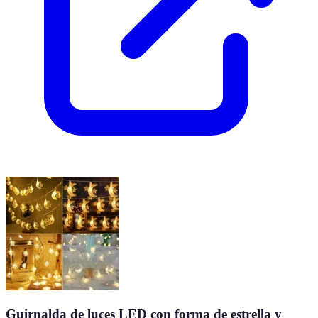
Guirnalda de luces LED con forma de estrella y