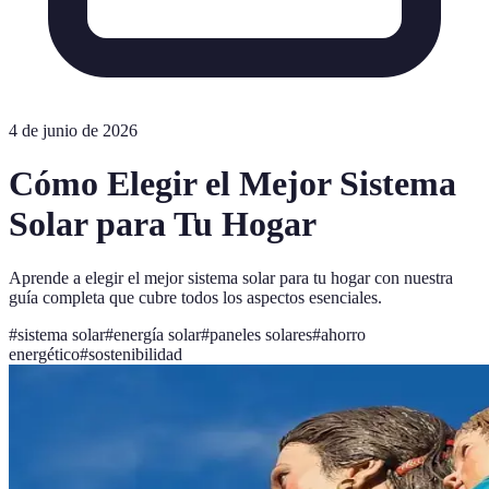
4 de junio de 2026
Cómo Elegir el Mejor Sistema
Solar para Tu Hogar
Aprende a elegir el mejor sistema solar para tu hogar con nuestra
guía completa que cubre todos los aspectos esenciales.
#
sistema solar
#
energía solar
#
paneles solares
#
ahorro
energético
#
sostenibilidad