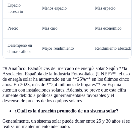
Espacio
Menos espacio
Más espacio
necesario
Precio
Más caro
Más económico
Desempeño en
Mejor rendimiento
Rendimiento afectado
climas cálidos
## Analítico: Estadísticas del mercado de energía solar Según **la
Asociación Española de la Industria Fotovoltaica (UNEF)**, el uso
de energía solar ha aumentado en un **25%** en los últimos cinco
años. En 2023, más de **2,4 millones de hogares** en España
cuentan con instalaciones solares. Además, se prevé que esta cifra
aumente debido a políticas gubernamentales favorables y el
descenso de precios de los equipos solares.
¿Cuál es la duración promedio de un sistema solar?
Generalmente, un sistema solar puede durar entre 25 y 30 años si se
realiza un mantenimiento adecuado.