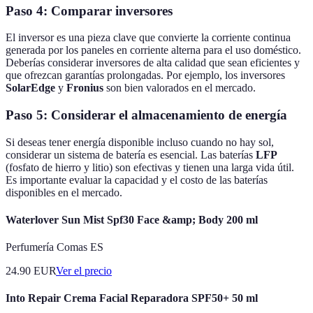
Paso 4: Comparar inversores
El inversor es una pieza clave que convierte la corriente continua
generada por los paneles en corriente alterna para el uso doméstico.
Deberías considerar inversores de alta calidad que sean eficientes y
que ofrezcan garantías prolongadas. Por ejemplo, los inversores
SolarEdge
y
Fronius
son bien valorados en el mercado.
Paso 5: Considerar el almacenamiento de energía
Si deseas tener energía disponible incluso cuando no hay sol,
considerar un sistema de batería es esencial. Las baterías
LFP
(fosfato de hierro y litio) son efectivas y tienen una larga vida útil.
Es importante evaluar la capacidad y el costo de las baterías
disponibles en el mercado.
Waterlover Sun Mist Spf30 Face &amp; Body 200 ml
Perfumería Comas ES
24.90
EUR
Ver el precio
Into Repair Crema Facial Reparadora SPF50+ 50 ml