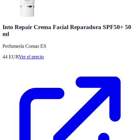
Into Repair Crema Facial Reparadora SPF50+ 50
ml
Perfumería Comas ES
44
EUR
Ver el precio