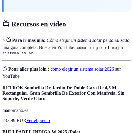
📺 Recursos en video
>
📺 Para ir más allá:
Cómo elegir un sistema solar personalizado,
una guía completa. Busca en YouTube:
cómo elegir el mejor
.
sistema solar
📺
Pour aller plus loin :
cómo elegir un sistema solar 2026
sur
YouTube
RETROK Sombrilla De Jardín De Doble Cara De 4,5 M
Rectangular, Gran Sombrilla De Exterior Con Manivela, Sin
Soporte, Verde Claro
manomano.es
233.99
EUR
Ver el precio
BULLPADEL INDIGA W 2025 (Pala)