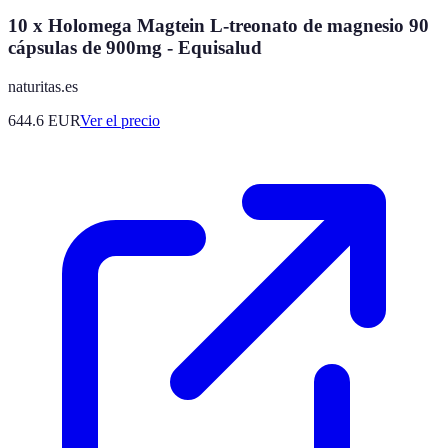
10 x Holomega Magtein L-treonato de magnesio 90
cápsulas de 900mg - Equisalud
naturitas.es
644.6
EUR
Ver el precio