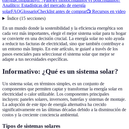
energía
Comparativo: ¿Paneles monocristalinos vs policristalinos?
Analítico: Estadísticas del mercado de energía
solar
FAQ
Glossario
Checklist antes de comprar
📺 Recursos en video
Índice
(
15
secciones
)
En un mundo donde la sostenibilidad y la eficiencia energética son
cada vez más importantes, elegir el mejor sistema solar para tu hogar
se convierte en una decisión crucial. La energía solar no solo ayuda
a reducir tus facturas de electricidad, sino que también contribuye a
un entorno más limpio. En este artículo, te guiaré a través de los
pasos esenciales para seleccionar el sistema solar que mejor se
adapte a tus necesidades específicas.
Informativo: ¿Qué es un sistema solar?
Un sistema solar, en términos simples, es un conjunto de
componentes que permiten captar y transformar la energía solar en
electricidad o calor utilizable. Los componentes principales
incluyen: paneles solares, inversores, baterías y sistemas de montaje.
La adopción de este tipo de energía alternativa ha crecido
significativamente en las últimas décadas debido a la disminución de
costos y la creciente conciencia ambiental.
Tipos de sistemas solares