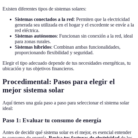
Existen diferentes tipos de sistemas solares:
Sistemas conectados a la red
: Permiten que la electricidad
generada sea utilizada en el hogar y el excedente se envíe a la
red eléctrica.
Sistemas autónomos
: Funcionan sin conexión a la red, ideal
para zonas rurales.
Sistemas híbridos
: Combinan ambas funcionalidades,
proporcionando flexibilidad y seguridad.
Elegir el tipo adecuado depende de tus necesidades energéticas, tu
ubicación y tus objetivos financieros.
Procedimental: Pasos para elegir el
mejor sistema solar
Aquí tienes una guía paso a paso para seleccionar el sistema solar
ideal:
Paso 1: Evaluar tu consumo de energía
Antes de decidir qué sistema solar es el mejor, es esencial entender
tu consumo de energía.
Revisa tus facturas de electricidad
de los