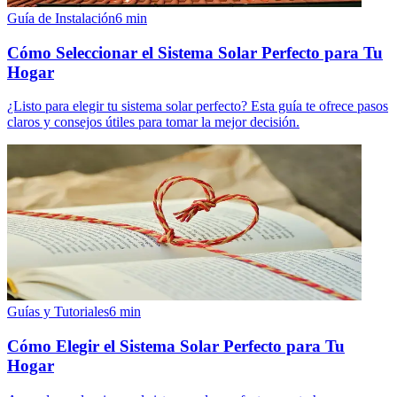
Guía de Instalación
6
min
Cómo Seleccionar el Sistema Solar Perfecto para Tu
Hogar
¿Listo para elegir tu sistema solar perfecto? Esta guía te ofrece pasos
claros y consejos útiles para tomar la mejor decisión.
Guías y Tutoriales
6
min
Cómo Elegir el Sistema Solar Perfecto para Tu
Hogar