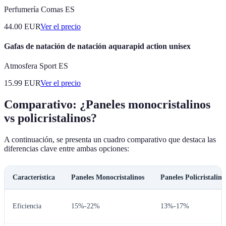
Perfumería Comas ES
44.00
EUR
Ver el precio
Gafas de natación de natación aquarapid action unisex
Atmosfera Sport ES
15.99
EUR
Ver el precio
Comparativo: ¿Paneles monocristalinos
vs policristalinos?
A continuación, se presenta un cuadro comparativo que destaca las
diferencias clave entre ambas opciones:
Característica
Paneles Monocristalinos
Paneles Policristalino
Eficiencia
15%-22%
13%-17%