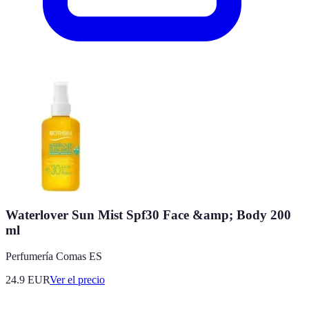
Waterlover Sun Mist Spf30 Face &amp; Body 200
ml
Perfumería Comas ES
24.9
EUR
Ver el precio