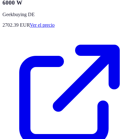
6000 W
Geekbuying DE
2702.39
EUR
Ver el precio