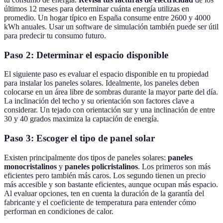
últimos 12 meses para determinar cuánta energía utilizas en
promedio. Un hogar típico en España consume entre 2600 y 4000
kWh anuales. Usar un software de simulación también puede ser útil
para predecir tu consumo futuro.
Paso 2: Determinar el espacio disponible
El siguiente paso es evaluar el espacio disponible en tu propiedad
para instalar los paneles solares. Idealmente, los paneles deben
colocarse en un área libre de sombras durante la mayor parte del día.
La inclinación del techo y su orientación son factores clave a
considerar. Un tejado con orientación sur y una inclinación de entre
30 y 40 grados maximiza la captación de energía.
Paso 3: Escoger el tipo de panel solar
Existen principalmente dos tipos de paneles solares:
paneles
monocristalinos
y
paneles policristalinos
. Los primeros son más
eficientes pero también más caros. Los segundo tienen un precio
más accesible y son bastante eficientes, aunque ocupan más espacio.
Al evaluar opciones, ten en cuenta la duración de la garantía del
fabricante y el coeficiente de temperatura para entender cómo
performan en condiciones de calor.