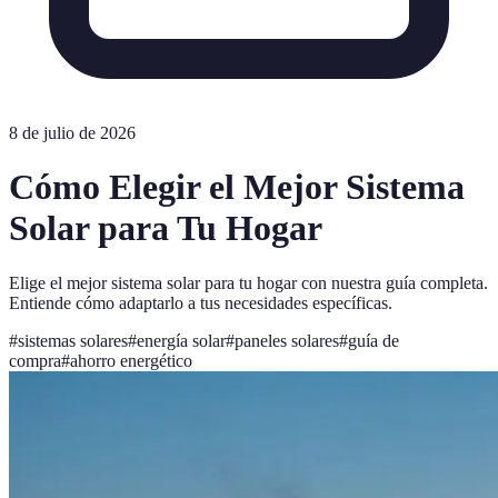
8 de julio de 2026
Cómo Elegir el Mejor Sistema
Solar para Tu Hogar
Elige el mejor sistema solar para tu hogar con nuestra guía completa.
Entiende cómo adaptarlo a tus necesidades específicas.
#
sistemas solares
#
energía solar
#
paneles solares
#
guía de
compra
#
ahorro energético