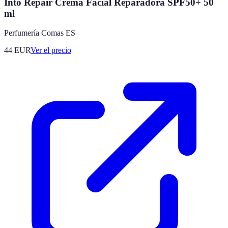
Into Repair Crema Facial Reparadora SPF50+ 50
ml
Perfumería Comas ES
44
EUR
Ver el precio