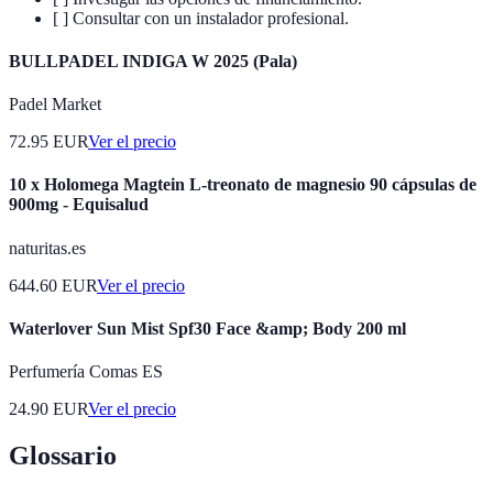
[ ] Consultar con un instalador profesional.
BULLPADEL INDIGA W 2025 (Pala)
Padel Market
72.95
EUR
Ver el precio
10 x Holomega Magtein L-treonato de magnesio 90 cápsulas de
900mg - Equisalud
naturitas.es
644.60
EUR
Ver el precio
Waterlover Sun Mist Spf30 Face &amp; Body 200 ml
Perfumería Comas ES
24.90
EUR
Ver el precio
Glossario