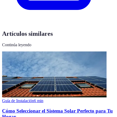
Artículos similares
Continúa leyendo
Guía de Instalación
6
min
Cómo Seleccionar el Sistema Solar Perfecto para Tu
Hogar