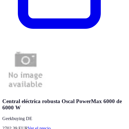
Central eléctrica robusta Oscal PowerMax 6000 de
6000 W
Geekbuying DE
2702.39
EUR
Ver el precio