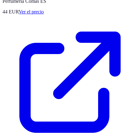
Perfumería Comas ES
44
EUR
Ver el precio