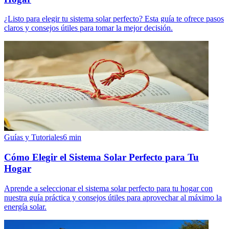
¿Listo para elegir tu sistema solar perfecto? Esta guía te ofrece pasos
claros y consejos útiles para tomar la mejor decisión.
Guías y Tutoriales
6
min
Cómo Elegir el Sistema Solar Perfecto para Tu
Hogar
Aprende a seleccionar el sistema solar perfecto para tu hogar con
nuestra guía práctica y consejos útiles para aprovechar al máximo la
energía solar.