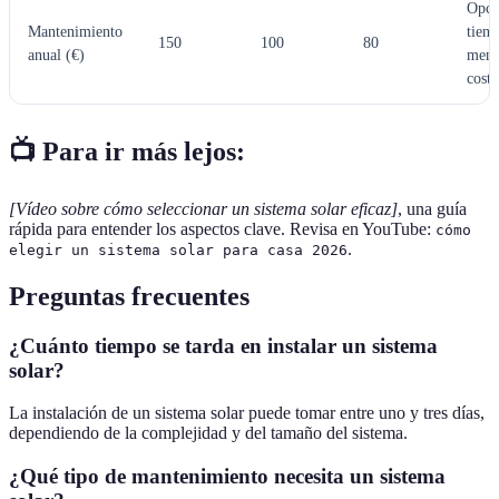
Opci
Mantenimiento
tiene
150
100
80
anual (€)
meno
coste
📺 Para ir más lejos:
[Vídeo sobre cómo seleccionar un sistema solar eficaz]
, una guía
rápida para entender los aspectos clave. Revisa en YouTube:
cómo
.
elegir un sistema solar para casa 2026
Preguntas frecuentes
¿Cuánto tiempo se tarda en instalar un sistema
solar?
La instalación de un sistema solar puede tomar entre uno y tres días,
dependiendo de la complejidad y del tamaño del sistema.
¿Qué tipo de mantenimiento necesita un sistema