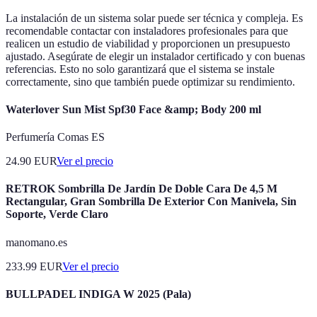
La instalación de un sistema solar puede ser técnica y compleja. Es
recomendable contactar con instaladores profesionales para que
realicen un estudio de viabilidad y proporcionen un presupuesto
ajustado. Asegúrate de elegir un instalador certificado y con buenas
referencias. Esto no solo garantizará que el sistema se instale
correctamente, sino que también puede optimizar su rendimiento.
Waterlover Sun Mist Spf30 Face &amp; Body 200 ml
Perfumería Comas ES
24.90
EUR
Ver el precio
RETROK Sombrilla De Jardín De Doble Cara De 4,5 M
Rectangular, Gran Sombrilla De Exterior Con Manivela, Sin
Soporte, Verde Claro
manomano.es
233.99
EUR
Ver el precio
BULLPADEL INDIGA W 2025 (Pala)