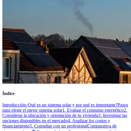
Índice
Introducción
¿Qué es un sistema solar y por qué es importante?
Pasos
para elegir el mejor sistema solar
1. Evaluar el consumo energético
2.
Considerar la ubicación y orientación de tu vivienda
3. Investigar las
opciones disponibles en el mercado
4. Analizar los costos y
financiamiento
5. Consultar con un profesional
Comparativa de