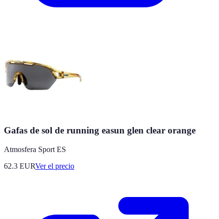
Gafas de sol de running easun glen clear orange
Atmosfera Sport ES
62.3
EUR
Ver el precio