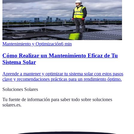
Mantenimiento y Optimización
6
min
Cómo Realizar un Mantenimiento Eficaz de Tu
Sistema Solar
Aprende a mantener y optimizar tu sistema solar con estos pasos
clave y recomendaciones prácticas para un rendimiento óptimo.
Soluciones Solares
Tu fuente de información para saber todo sobre
soluciones
solares.es
.