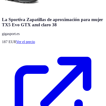
La Sportiva Zapatillas de aproximación para mujer
TX5 Evo GTX azul claro 38
gigasport.es
187
EUR
Ver el precio