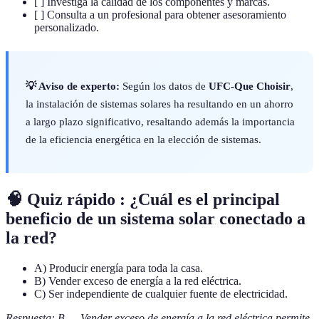
[ ] Investiga la calidad de los componentes y marcas.
[ ] Consulta a un profesional para obtener asesoramiento
personalizado.
💡 Aviso de experto:
Según los datos de
UFC-Que Choisir
,
la instalación de sistemas solares ha resultando en un ahorro
a largo plazo significativo, resaltando además la importancia
de la eficiencia energética en la elección de sistemas.
🧠 Quiz rápido : ¿Cuál es el principal
beneficio de un sistema solar conectado a
la red?
A) Producir energía para toda la casa.
B) Vender exceso de energía a la red eléctrica.
C) Ser independiente de cualquier fuente de electricidad.
Respuesta: B — Vender exceso de energía a la red eléctrica permite