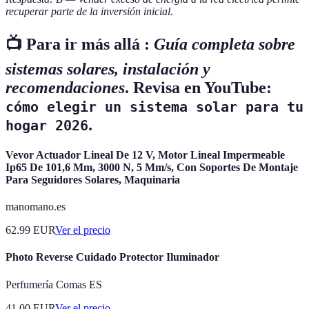
recuperar parte de la inversión inicial.
📺 Para ir más allá :
Guía completa sobre
sistemas solares, instalación y
recomendaciones
. Revisa en YouTube:
cómo elegir un sistema solar para tu
.
hogar 2026
Vevor Actuador Lineal De 12 V, Motor Lineal Impermeable
Ip65 De 101,6 Mm, 3000 N, 5 Mm/s, Con Soportes De Montaje
Para Seguidores Solares, Maquinaria
manomano.es
62.99
EUR
Ver el precio
Photo Reverse Cuidado Protector Iluminador
Perfumería Comas ES
41.00
EUR
Ver el precio