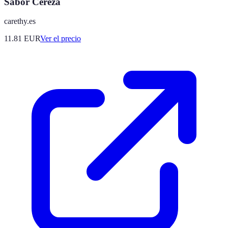
Sabor Cereza
carethy.es
11.81
EUR
Ver el precio