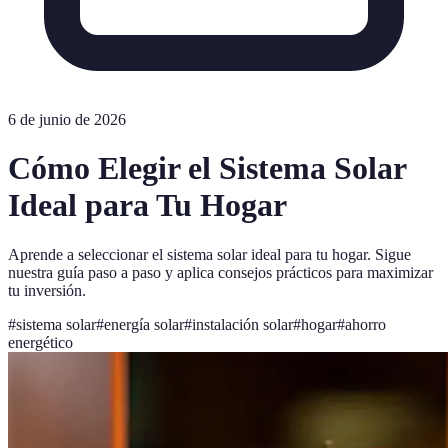
6 de junio de 2026
Cómo Elegir el Sistema Solar
Ideal para Tu Hogar
Aprende a seleccionar el sistema solar ideal para tu hogar. Sigue
nuestra guía paso a paso y aplica consejos prácticos para maximizar
tu inversión.
#
sistema solar
#
energía solar
#
instalación solar
#
hogar
#
ahorro
energético