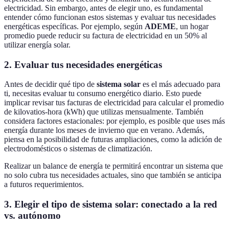
electricidad. Sin embargo, antes de elegir uno, es fundamental
entender cómo funcionan estos sistemas y evaluar tus necesidades
energéticas específicas. Por ejemplo, según
ADEME
, un hogar
promedio puede reducir su factura de electricidad en un 50% al
utilizar energía solar.
2. Evaluar tus necesidades energéticas
Antes de decidir qué tipo de
sistema solar
es el más adecuado para
ti, necesitas evaluar tu consumo energético diario. Esto puede
implicar revisar tus facturas de electricidad para calcular el promedio
de kilovatios-hora (kWh) que utilizas mensualmente. También
considera factores estacionales: por ejemplo, es posible que uses más
energía durante los meses de invierno que en verano. Además,
piensa en la posibilidad de futuras ampliaciones, como la adición de
electrodomésticos o sistemas de climatización.
Realizar un balance de energía te permitirá encontrar un sistema que
no solo cubra tus necesidades actuales, sino que también se anticipa
a futuros requerimientos.
3. Elegir el tipo de sistema solar: conectado a la red
vs. autónomo