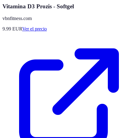
Vitamina D3 Prozis - Softgel
vbnfitness.com
9.99
EUR
Ver el precio