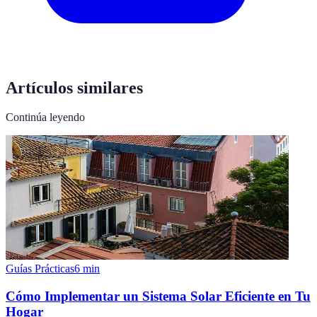
Artículos similares
Continúa leyendo
Guías Prácticas
6
min
Cómo Implementar un Sistema Solar Eficiente en Tu
Hogar