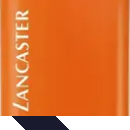
e Sistemas Solares
Beneficios y Ahorro