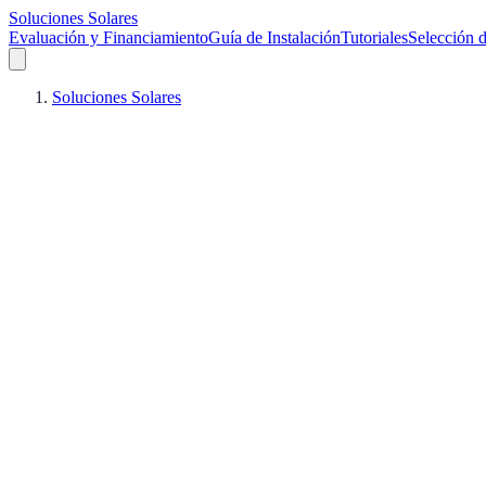
Soluciones Solares
Evaluación y Financiamiento
Guía de Instalación
Tutoriales
Selección d
Soluciones Solares