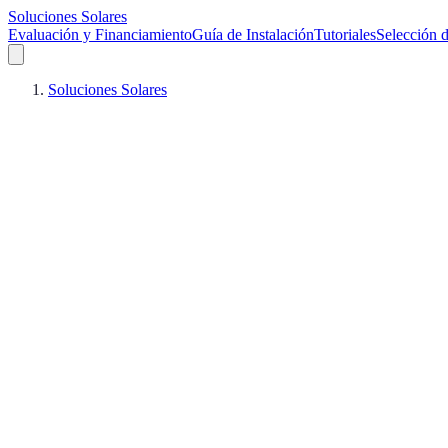
Soluciones Solares
Evaluación y Financiamiento
Guía de Instalación
Tutoriales
Selección d
Soluciones Solares