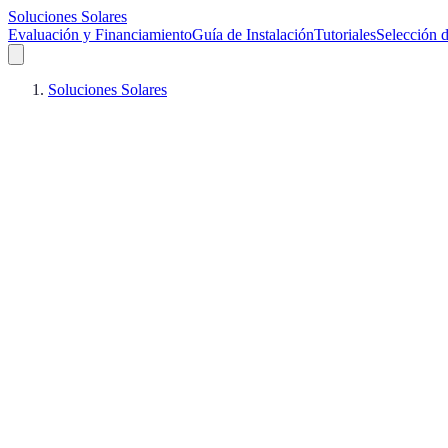
Soluciones Solares
Evaluación y Financiamiento
Guía de Instalación
Tutoriales
Selección d
Soluciones Solares