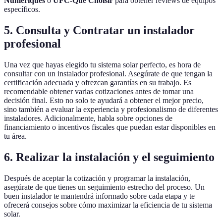
Numériques
o
UFC-Que Choisir
para obtener reviews de equipos
específicos.
5. Consulta y Contratar un instalador
profesional
Una vez que hayas elegido tu sistema solar perfecto, es hora de
consultar con un instalador profesional. Asegúrate de que tengan la
certificación adecuada y ofrezcan garantías en su trabajo. Es
recomendable obtener varias cotizaciones antes de tomar una
decisión final. Esto no solo te ayudará a obtener el mejor precio,
sino también a evaluar la experiencia y profesionalismo de diferentes
instaladores. Adicionalmente, habla sobre opciones de
financiamiento o incentivos fiscales que puedan estar disponibles en
tu área.
6. Realizar la instalación y el seguimiento
Después de aceptar la cotización y programar la instalación,
asegúrate de que tienes un seguimiento estrecho del proceso. Un
buen instalador te mantendrá informado sobre cada etapa y te
ofrecerá consejos sobre cómo maximizar la eficiencia de tu sistema
solar.