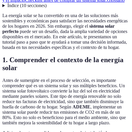
y el impacto
Checklist antes de comprar un sistema solar:
Glossario
Índice
(
10
secciones
)
La energía solar se ha convertido en una de las soluciones más
sostenibles y económicas para satisfacer las necesidades energéticas
de los hogares en 2026. Sin embargo, elegir el
sistema solar
perfecto
puede ser un desafío, dada la amplia variedad de opciones
disponibles en el mercado. En este artículo, te presentamos un
tutorial paso a paso que te ayudará a tomar una decisión informada,
basada en tus necesidades específicas y el contexto de tu hogar.
1. Comprender el contexto de la energía
solar
Antes de sumergirte en el proceso de selección, es importante
comprender qué es un sistema solar y sus múltiples beneficios. Un
sistema solar fotovoltaico convierte la luz del sol en electricidad
mediante paneles solares. Este tipo de energía renovable no solo
reduce tus facturas de electricidad, sino que también disminuye la
huella de carbono de tu hogar. Según
ADEME
, implementar un
sistema solar puede reducir tus emisiones de CO2 en más de un
80%. Esto no solo es beneficioso para el medio ambiente, sino que
también mejora la sostenibilidad de tu hogar a largo plazo.