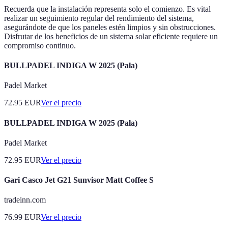
Recuerda que la instalación representa solo el comienzo. Es vital
realizar un seguimiento regular del rendimiento del sistema,
asegurándote de que los paneles estén limpios y sin obstrucciones.
Disfrutar de los beneficios de un sistema solar eficiente requiere un
compromiso continuo.
BULLPADEL INDIGA W 2025 (Pala)
Padel Market
72.95
EUR
Ver el precio
BULLPADEL INDIGA W 2025 (Pala)
Padel Market
72.95
EUR
Ver el precio
Gari Casco Jet G21 Sunvisor Matt Coffee S
tradeinn.com
76.99
EUR
Ver el precio