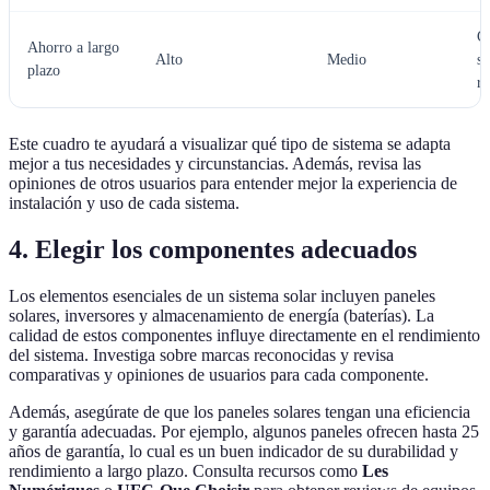
C
Ahorro a largo
Alto
Medio
s
plazo
re
Este cuadro te ayudará a visualizar qué tipo de sistema se adapta
mejor a tus necesidades y circunstancias. Además, revisa las
opiniones de otros usuarios para entender mejor la experiencia de
instalación y uso de cada sistema.
4. Elegir los componentes adecuados
Los elementos esenciales de un sistema solar incluyen paneles
solares, inversores y almacenamiento de energía (baterías). La
calidad de estos componentes influye directamente en el rendimiento
del sistema. Investiga sobre marcas reconocidas y revisa
comparativas y opiniones de usuarios para cada componente.
Además, asegúrate de que los paneles solares tengan una eficiencia
y garantía adecuadas. Por ejemplo, algunos paneles ofrecen hasta 25
años de garantía, lo cual es un buen indicador de su durabilidad y
rendimiento a largo plazo. Consulta recursos como
Les