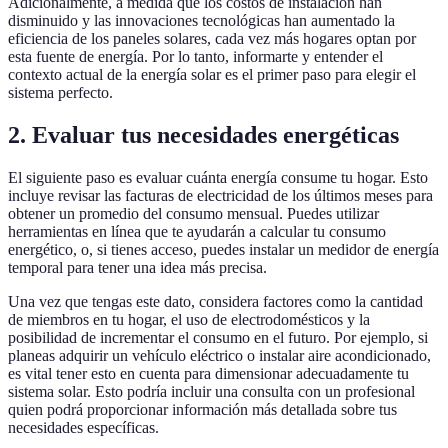
Adicionalmente, a medida que los costos de instalación han
disminuido y las innovaciones tecnológicas han aumentado la
eficiencia de los paneles solares, cada vez más hogares optan por
esta fuente de energía. Por lo tanto, informarte y entender el
contexto actual de la energía solar es el primer paso para elegir el
sistema perfecto.
2. Evaluar tus necesidades energéticas
El siguiente paso es evaluar cuánta energía consume tu hogar. Esto
incluye revisar las facturas de electricidad de los últimos meses para
obtener un promedio del consumo mensual. Puedes utilizar
herramientas en línea que te ayudarán a calcular tu consumo
energético, o, si tienes acceso, puedes instalar un medidor de energía
temporal para tener una idea más precisa.
Una vez que tengas este dato, considera factores como la cantidad
de miembros en tu hogar, el uso de electrodomésticos y la
posibilidad de incrementar el consumo en el futuro. Por ejemplo, si
planeas adquirir un vehículo eléctrico o instalar aire acondicionado,
es vital tener esto en cuenta para dimensionar adecuadamente tu
sistema solar. Esto podría incluir una consulta con un profesional
quien podrá proporcionar información más detallada sobre tus
necesidades específicas.