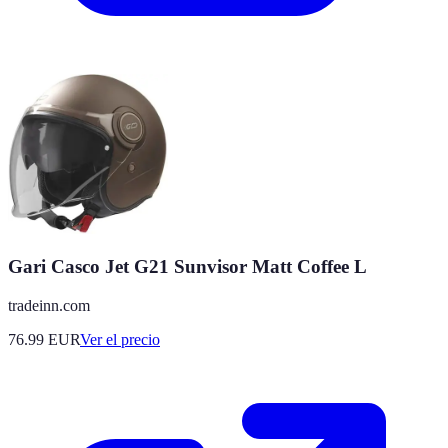
Gari Casco Jet G21 Sunvisor Matt Coffee L
tradeinn.com
76.99
EUR
Ver el precio