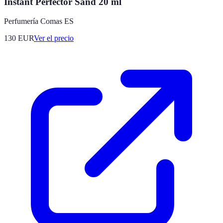
Instant Perfector Sand 20 ml
Perfumería Comas ES
130
EUR
Ver el precio