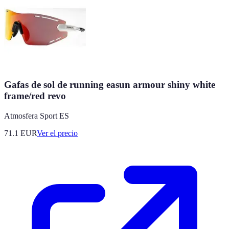
Gafas de sol de running easun armour shiny white
frame/red revo
Atmosfera Sport ES
71.1
EUR
Ver el precio