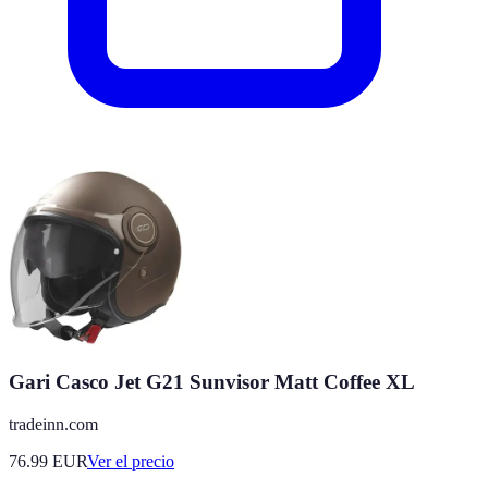
Gari Casco Jet G21 Sunvisor Matt Coffee XL
tradeinn.com
76.99
EUR
Ver el precio