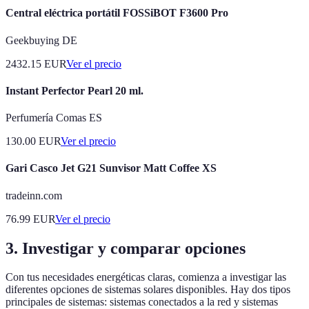
Central eléctrica portátil FOSSiBOT F3600 Pro
Geekbuying DE
2432.15
EUR
Ver el precio
Instant Perfector Pearl 20 ml.
Perfumería Comas ES
130.00
EUR
Ver el precio
Gari Casco Jet G21 Sunvisor Matt Coffee XS
tradeinn.com
76.99
EUR
Ver el precio
3. Investigar y comparar opciones
Con tus necesidades energéticas claras, comienza a investigar las
diferentes opciones de sistemas solares disponibles. Hay dos tipos
principales de sistemas: sistemas conectados a la red y sistemas