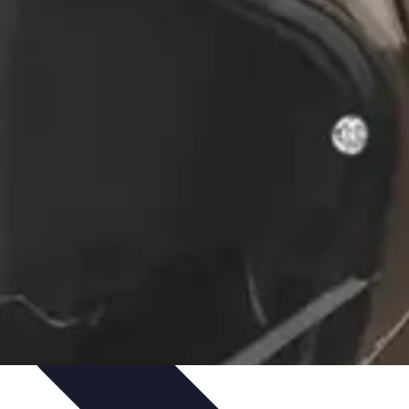
e Sistemas Solares
Beneficios y Ahorro