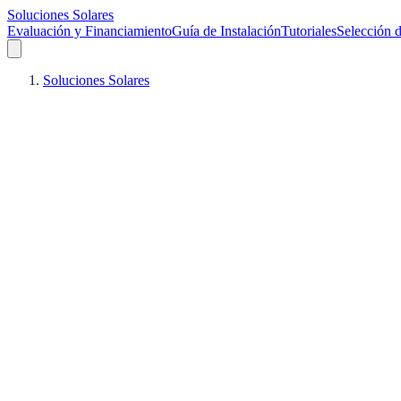
Soluciones Solares
Evaluación y Financiamiento
Guía de Instalación
Tutoriales
Selección d
Soluciones Solares