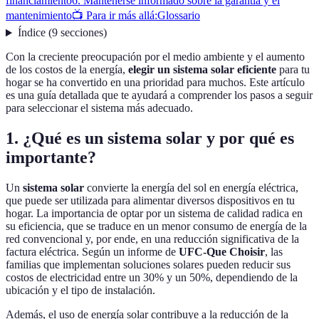
financiamiento
6. Mantenerse informado sobre la garantía y el
mantenimiento
📺 Para ir más allá:
Glossario
Índice
(
9
secciones
)
Con la creciente preocupación por el medio ambiente y el aumento
de los costos de la energía,
elegir un sistema solar eficiente
para tu
hogar se ha convertido en una prioridad para muchos. Este artículo
es una guía detallada que te ayudará a comprender los pasos a seguir
para seleccionar el sistema más adecuado.
1. ¿Qué es un sistema solar y por qué es
importante?
Un
sistema solar
convierte la energía del sol en energía eléctrica,
que puede ser utilizada para alimentar diversos dispositivos en tu
hogar. La importancia de optar por un sistema de calidad radica en
su eficiencia, que se traduce en un menor consumo de energía de la
red convencional y, por ende, en una reducción significativa de la
factura eléctrica. Según un informe de
UFC-Que Choisir
, las
familias que implementan soluciones solares pueden reducir sus
costos de electricidad entre un 30% y un 50%, dependiendo de la
ubicación y el tipo de instalación.
Además, el uso de energía solar contribuye a la reducción de la