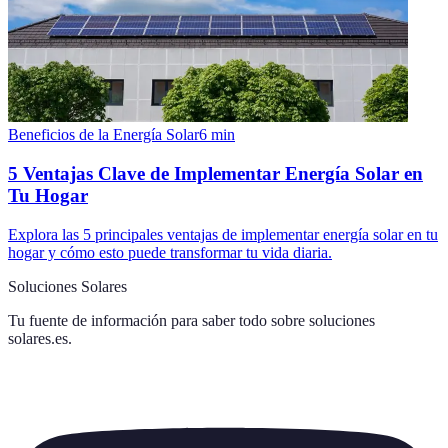
Beneficios de la Energía Solar
6
min
5 Ventajas Clave de Implementar Energía Solar en
Tu Hogar
Explora las 5 principales ventajas de implementar energía solar en tu
hogar y cómo esto puede transformar tu vida diaria.
Soluciones Solares
Tu fuente de información para saber todo sobre
soluciones
solares.es
.