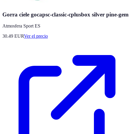
Gorra ciele gocapsc-classic-cplusbox silver pine-gem
Atmosfera Sport ES
30.49
EUR
Ver el precio