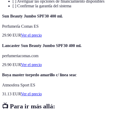
[ ] Averiguar las opciones de financiamiento disponibles
[ ] Confirmar la garantía del sistema
Sun Beauty Jumbo SPF30 400 ml.
Perfumería Comas ES
29.90
EUR
Ver el precio
Lancaster Sun Beauty Jumbo SPF30 400 ml.
perfumeriacomas.com
29.90
EUR
Ver el precio
Boya master torpedo amarillo c/ línea seac
Atmosfera Sport ES
31.13
EUR
Ver el precio
📺 Para ir más allá: