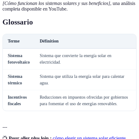
[Cómo funcionan los sistemas solares y sus beneficios]
, una análisis
completa disponible en YouTube.
Glossario
Terme
Définition
Sistema
Sistema que convierte la energía solar en
fotovoltaico
electricidad.
Sistema
Sistema que utiliza la energía solar para calentar
térmico
agua.
Incentivos
Reducciones en impuestos ofrecidas por gobiernos
fiscales
para fomentar el uso de energías renovables.
---
📺
Pour aller plus loin :
cómo elegir un sistema solar eficiente