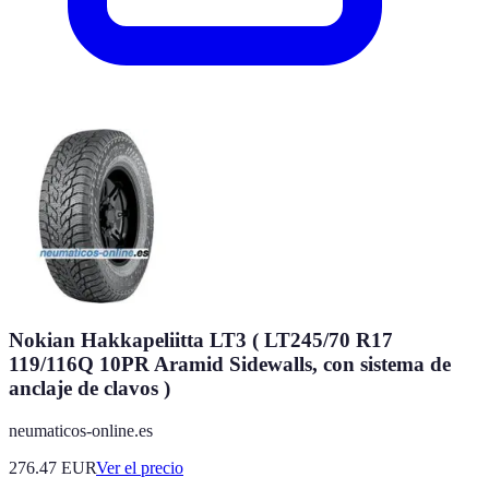
Nokian Hakkapeliitta LT3 ( LT245/70 R17
119/116Q 10PR Aramid Sidewalls, con sistema de
anclaje de clavos )
neumaticos-online.es
276.47
EUR
Ver el precio