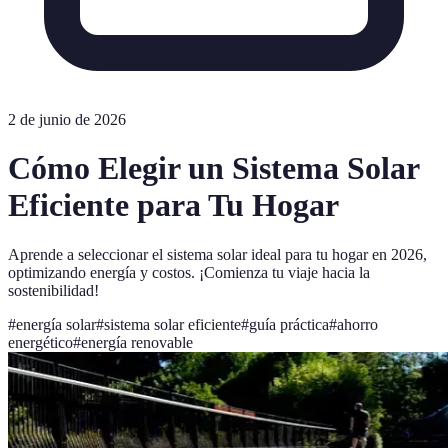
2 de junio de 2026
Cómo Elegir un Sistema Solar
Eficiente para Tu Hogar
Aprende a seleccionar el sistema solar ideal para tu hogar en 2026,
optimizando energía y costos. ¡Comienza tu viaje hacia la
sostenibilidad!
#
energía solar
#
sistema solar eficiente
#
guía práctica
#
ahorro
energético
#
energía renovable