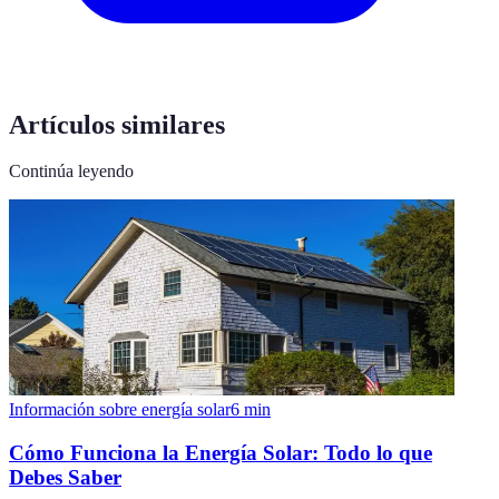
Artículos similares
Continúa leyendo
Información sobre energía solar
6
min
Cómo Funciona la Energía Solar: Todo lo que
Debes Saber