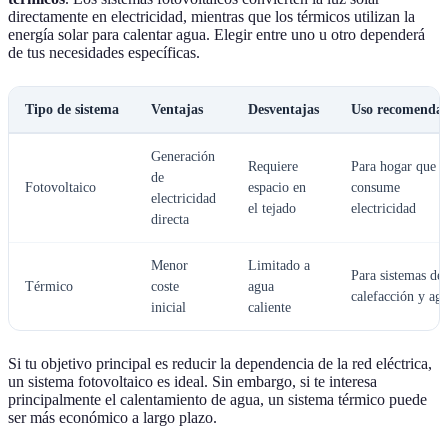
directamente en electricidad, mientras que los térmicos utilizan la
energía solar para calentar agua. Elegir entre uno u otro dependerá
de tus necesidades específicas.
Tipo de sistema
Ventajas
Desventajas
Uso recomenda
Generación
Requiere
Para hogar que
de
Fotovoltaico
espacio en
consume
electricidad
el tejado
electricidad
directa
Menor
Limitado a
Para sistemas de
Térmico
coste
agua
calefacción y ag
inicial
caliente
Si tu objetivo principal es reducir la dependencia de la red eléctrica,
un sistema fotovoltaico es ideal. Sin embargo, si te interesa
principalmente el calentamiento de agua, un sistema térmico puede
ser más económico a largo plazo.