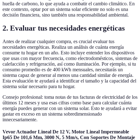
huella de carbono, lo que ayuda a combatir el cambio climático. En
este contexto, optar por un sistema solar eficiente no solo es una
decisión financiera, sino también una responsabilidad ambiental.
2. Evaluar tus necesidades energéticas
Antes de realizar cualquier compra, es crucial evaluar tus
necesidades energéticas. Realiza un análisis de cuánta energía
consume tu hogar en un año. Esto incluye entender los dispositivos
que usas con mayor frecuencia, como electrodomésticos, sistemas de
calefacción y refrigeración, así como iluminación. Por ejemplo, si tu
consumo promedio es de 400 kWh mensuales, necesitarás un
sistema capaz de generar al menos una cantidad similar de energía.
Esta evaluación te ayudará a identificar el tamaño y la capacidad del
sistema solar necesario para tu hogar.
Consejo profesional: toma notas de tus facturas de electricidad de los
últimos 12 meses y usa esas cifras como base para calcular cuánta
energía puedes generar con un sistema solar. Esto te ayudará a evitar
gastar en exceso en un sistema sobredimensionado
innecesariamente.
Vevor Actuador Lineal De 12 V, Motor Lineal Impermeable
Ip65 De 101,6 Mm, 3000 N, 5 Mm/s, Con Soportes De Montaje