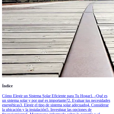
Índice
Cómo Elegir un Sistema Solar Eficiente para Tu Hogar
1. ¿Qué es
un sistema solar y por qué es importante?
2. Evaluar tus necesidades
energéticas
3. Elegir el tipo de sistema solar adecuado
4. Considerar
la ubicación y la instalación
5. Investigar las opciones de