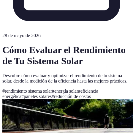
28 de mayo de 2026
Cómo Evaluar el Rendimiento
de Tu Sistema Solar
Descubre cómo evaluar y optimizar el rendimiento de tu sistema
solar, desde la medición de la eficiencia hasta las mejores prácticas.
#
rendimiento sistema solar
#
energía solar
#
eficiencia
energética
#
paneles solares
#
reducción de costos