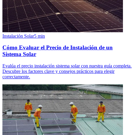
Instalación Solar
5
min
Cómo Evaluar el Precio de Instalación de un
Sistema Solar
Evalúa el precio instalación sistema solar con nuestra guía completa.
Descubre los factores clave y consejos prácticos para elegir
correctamente.