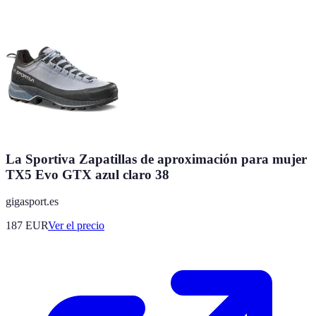
La Sportiva Zapatillas de aproximación para mujer
TX5 Evo GTX azul claro 38
gigasport.es
187
EUR
Ver el precio