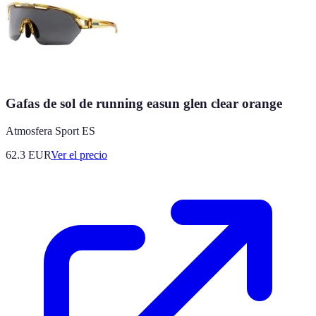
Gafas de sol de running easun glen clear orange
Atmosfera Sport ES
62.3
EUR
Ver el precio