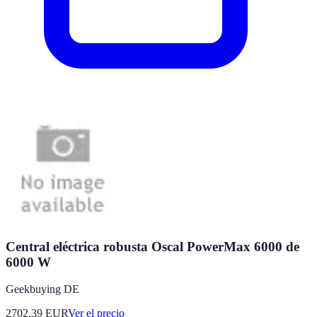
Central eléctrica robusta Oscal PowerMax 6000 de
6000 W
Geekbuying DE
2702.39
EUR
Ver el precio