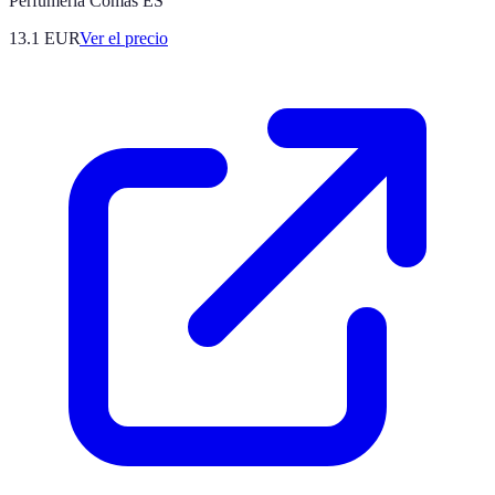
Perfumería Comas ES
13.1
EUR
Ver el precio