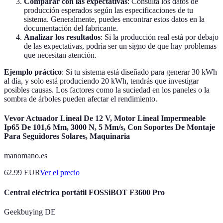
Comparar con las expectativas
: Consulta los datos de
producción esperados según las especificaciones de tu
sistema. Generalmente, puedes encontrar estos datos en la
documentación del fabricante.
Analizar los resultados
: Si la producción real está por debajo
de las expectativas, podría ser un signo de que hay problemas
que necesitan atención.
Ejemplo práctico
: Si tu sistema está diseñado para generar 30 kWh
al día, y solo está produciendo 20 kWh, tendrás que investigar
posibles causas. Los factores como la suciedad en los paneles o la
sombra de árboles pueden afectar el rendimiento.
Vevor Actuador Lineal De 12 V, Motor Lineal Impermeable
Ip65 De 101,6 Mm, 3000 N, 5 Mm/s, Con Soportes De Montaje
Para Seguidores Solares, Maquinaria
manomano.es
62.99
EUR
Ver el precio
Central eléctrica portátil FOSSiBOT F3600 Pro
Geekbuying DE