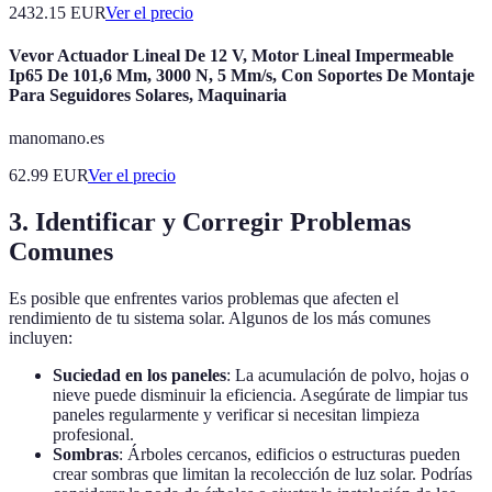
2432.15
EUR
Ver el precio
Vevor Actuador Lineal De 12 V, Motor Lineal Impermeable
Ip65 De 101,6 Mm, 3000 N, 5 Mm/s, Con Soportes De Montaje
Para Seguidores Solares, Maquinaria
manomano.es
62.99
EUR
Ver el precio
3. Identificar y Corregir Problemas
Comunes
Es posible que enfrentes varios problemas que afecten el
rendimiento de tu sistema solar. Algunos de los más comunes
incluyen:
Suciedad en los paneles
: La acumulación de polvo, hojas o
nieve puede disminuir la eficiencia. Asegúrate de limpiar tus
paneles regularmente y verificar si necesitan limpieza
profesional.
Sombras
: Árboles cercanos, edificios o estructuras pueden
crear sombras que limitan la recolección de luz solar. Podrías