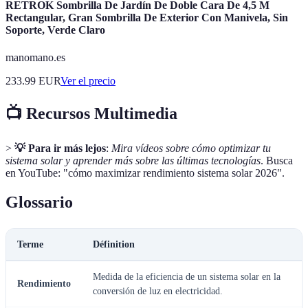
RETROK Sombrilla De Jardín De Doble Cara De 4,5 M
Rectangular, Gran Sombrilla De Exterior Con Manivela, Sin
Soporte, Verde Claro
manomano.es
233.99
EUR
Ver el precio
📺 Recursos Multimedia
>
💡 Para ir más lejos
:
Mira vídeos sobre cómo optimizar tu
sistema solar y aprender más sobre las últimas tecnologías
. Busca
en YouTube: "cómo maximizar rendimiento sistema solar 2026".
Glossario
Terme
Définition
Medida de la eficiencia de un sistema solar en la
Rendimiento
conversión de luz en electricidad.