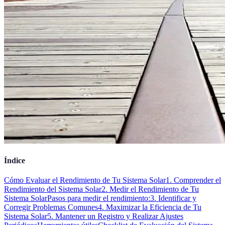
Índice
Cómo Evaluar el Rendimiento de Tu Sistema Solar
1. Comprender el
Rendimiento del Sistema Solar
2. Medir el Rendimiento de Tu
Sistema Solar
Pasos para medir el rendimiento:
3. Identificar y
Corregir Problemas Comunes
4. Maximizar la Eficiencia de Tu
Sistema Solar
5. Mantener un Registro y Realizar Ajustes