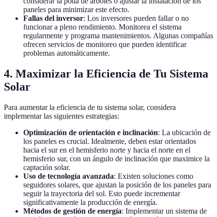
considerar la poda de árboles o ajustar la instalación de los
paneles para minimizar este efecto.
Fallas del inversor
: Los inversores pueden fallar o no
funcionar a pleno rendimiento. Monitorea el sistema
regularmente y programa mantenimientos. Algunas compañías
ofrecen servicios de monitoreo que pueden identificar
problemas automáticamente.
4. Maximizar la Eficiencia de Tu Sistema
Solar
Para aumentar la eficiencia de tu sistema solar, considera
implementar las siguientes estrategias:
Optimización de orientación e inclinación
: La ubicación de
los paneles es crucial. Idealmente, deben estar orientados
hacia el sur en el hemisferio norte y hacia el norte en el
hemisferio sur, con un ángulo de inclinación que maximice la
captación solar.
Uso de tecnología avanzada
: Existen soluciones como
seguidores solares, que ajustan la posición de los paneles para
seguir la trayectoria del sol. Esto puede incrementar
significativamente la producción de energía.
Métodos de gestión de energía
: Implementar un sistema de