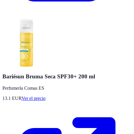
Bariésun Bruma Seca SPF30+ 200 ml
Perfumería Comas ES
13.1
EUR
Ver el precio