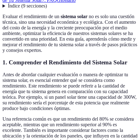
de Tu Sistema Solar
7. FAQ
Glossario
Índice
(
9
secciones
)
Evaluar el rendimiento de un
sistema solar
no es solo una cuestión
técnica, sino una necesidad económica y ecológica. Con el aumento
del costo de la energía y la creciente preocupación por el medio
ambiente, optimizar la eficiencia de nuestros sistemas solares se ha
convertido en una prioridad. En esta guía, aprenderás cómo medir y
mejorar el rendimiento de tu sistema solar a través de pasos prácticos
y consejos expertos.
1. Comprender el Rendimiento del Sistema Solar
Antes de abordar cualquier evaluación o manera de optimizar tu
sistema solar, es esencial entender qué se considera como
rendimiento. Este rendimiento se puede referir a la cantidad de
energía que tu sistema genera en comparación con su capacidad
teórica. Por ejemplo, si un panel solar tiene una capacidad de 300W,
su rendimiento sería el porcentaje de esta potencia que realmente
produce bajo condiciones óptimas.
Una referencia común es que un rendimiento del 80% se considera
aceptable, mientras que un rendimiento superior al 90% es
excelente. También es importante considerar factores como la
ubicación y la orientación de los paneles, que influyen en la cantidad