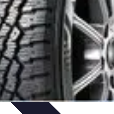
e Sistemas Solares
Beneficios y Ahorro