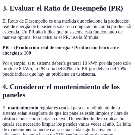
3. Evaluar el Ratio de Desempeño (PR)
El Ratio de Desempeño es una medida que relaciona la producción
real de energía de tu sistema solar en comparación con la producción
esperada. Un PR alto indica que tu sistema está funcionando de
manera óptima. Para calcular el PR, usa la fórmula:
PR = (Producción real de energía / Producción teórica de
energía) x 100
Por ejemplo, si tu sistema debería generar 10 kWh por día pero solo
produce 8 kWh, tu PR sería del 80%. Un PR por debajo del 75%
puede indicar que hay un problema en tu sistema.
4. Considerar el mantenimiento de los
paneles
El
mantenimiento
regular es crucial para el rendimiento de tu
sistema solar. Asegúrate de que los paneles estén limpios y libre de
obstrucciones como hojas o nieve. Dependiendo de tu ubicación,
quizás sea necesario limpiar los paneles varias veces al año. La falta
de mantenimiento puede causar una caída significativa en la
eficiencia, bajando hasta un 25% según estudios de campo.