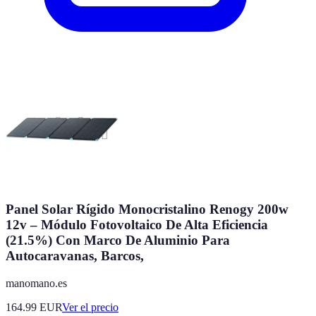
Panel Solar Rígido Monocristalino Renogy 200w
12v – Módulo Fotovoltaico De Alta Eficiencia
(21.5%) Con Marco De Aluminio Para
Autocaravanas, Barcos,
manomano.es
164.99
EUR
Ver el precio