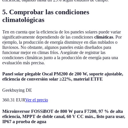
5. Comprobar las condiciones
climatológicas
Ten en cuenta que la eficiencia de los paneles solares puede variar
significativamente dependiendo de las condiciones
climáticas
. Por
ejemplo, la producción de energía disminuye en días nublados o
lluviosos. No obstante, algunos paneles están diseñados para
funcionar mejor en climas fríos. Asegúrate de registrar las
condiciones climáticas junto a la producción de energía para una
evaluación más precisa.
Panel solar plegable Oscal PM200 de 200 W, soporte ajustable,
eficiencia de conversión solar ≥22%, material ETFE
Geekbuying DE
360.31
EUR
Ver el precio
Microinversor FOSSiBOT de 800 W para F7200, 97 % de alta
eficiencia, MPPT de doble canal, 60 V CC máx., listo para usar,
IP67 a prueba de agua