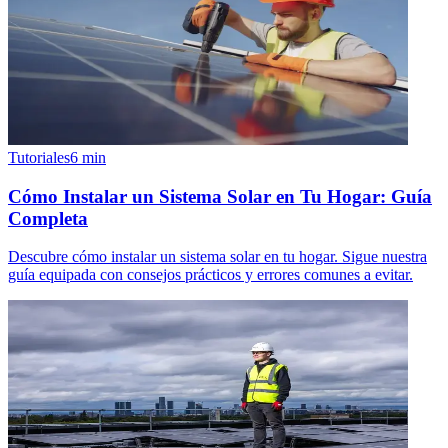
Tutoriales
6
min
Cómo Instalar un Sistema Solar en Tu Hogar: Guía
Completa
Descubre cómo instalar un sistema solar en tu hogar. Sigue nuestra
guía equipada con consejos prácticos y errores comunes a evitar.