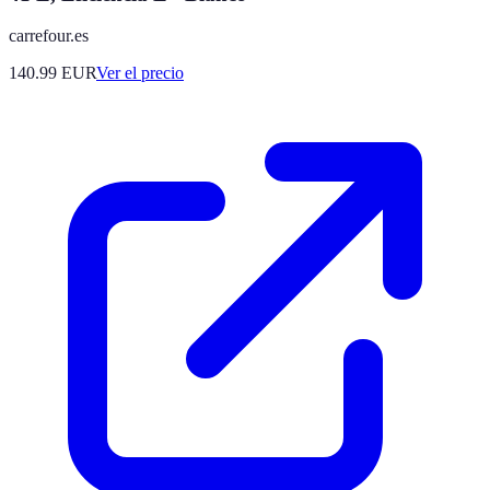
carrefour.es
140.99
EUR
Ver el precio