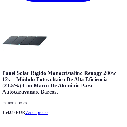
Panel Solar Rígido Monocristalino Renogy 200w
12v – Módulo Fotovoltaico De Alta Eficiencia
(21.5%) Con Marco De Aluminio Para
Autocaravanas, Barcos,
manomano.es
164.99
EUR
Ver el precio