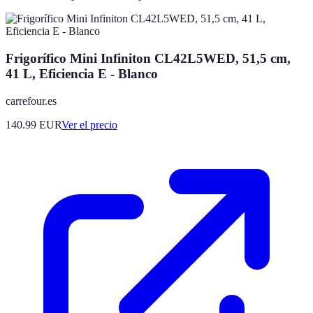
Frigorífico Mini Infiniton CL42L5WED, 51,5 cm,
41 L, Eficiencia E - Blanco
carrefour.es
140.99
EUR
Ver el precio