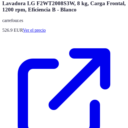
Lavadora LG F2WT2008S3W, 8 kg, Carga Frontal,
1200 rpm, Eficiencia B - Blanco
carrefour.es
526.9
EUR
Ver el precio