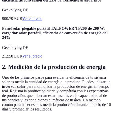
eficiencia de conversión del 23,4 %, resistente al agua IP67
Geekbuying DE
900.79
EUR
Ver el precio
Panel solar plegable portátil TALPOWER TP200 de 200 W,
cargador solar portátil, eficiencia de conversión de energía del
24%
Geekbuying DE
212.58
EUR
Ver el precio
2. Medición de la producción de energía
Uno de los primeros pasos para evaluar la eficiencia de tu sistema
solar es medir la cantidad de energía que produce. Puedes utilizar un
inversor solar
para monitorizar la producción de energía en tiempo
real. Registra la producción diaria y compárala con las expectativas
de producción, que deberían estar basadas en la capacidad total de
tus paneles y las condiciones climáticas de tu área. Un método
común para hacer esto es medir la producción durante un ciclo de 10
días y promediar los resultados.