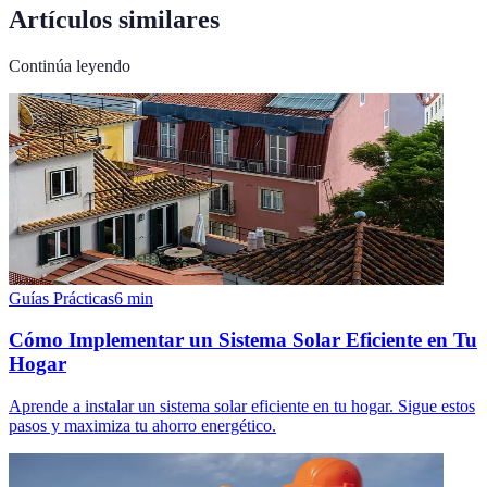
Artículos similares
Continúa leyendo
Guías Prácticas
6
min
Cómo Implementar un Sistema Solar Eficiente en Tu
Hogar
Aprende a instalar un sistema solar eficiente en tu hogar. Sigue estos
pasos y maximiza tu ahorro energético.