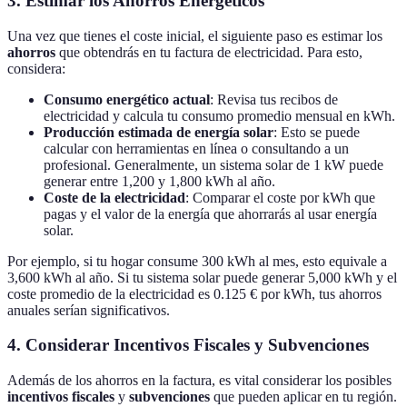
3. Estimar los Ahorros Energéticos
Una vez que tienes el coste inicial, el siguiente paso es estimar los
ahorros
que obtendrás en tu factura de electricidad. Para esto,
considera:
Consumo energético actual
: Revisa tus recibos de
electricidad y calcula tu consumo promedio mensual en kWh.
Producción estimada de energía solar
: Esto se puede
calcular con herramientas en línea o consultando a un
profesional. Generalmente, un sistema solar de 1 kW puede
generar entre 1,200 y 1,800 kWh al año.
Coste de la electricidad
: Comparar el coste por kWh que
pagas y el valor de la energía que ahorrarás al usar energía
solar.
Por ejemplo, si tu hogar consume 300 kWh al mes, esto equivale a
3,600 kWh al año. Si tu sistema solar puede generar 5,000 kWh y el
coste promedio de la electricidad es 0.125 € por kWh, tus ahorros
anuales serían significativos.
4. Considerar Incentivos Fiscales y Subvenciones
Además de los ahorros en la factura, es vital considerar los posibles
incentivos fiscales
y
subvenciones
que pueden aplicar en tu región.