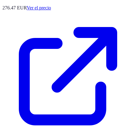
276.47
EUR
Ver el precio