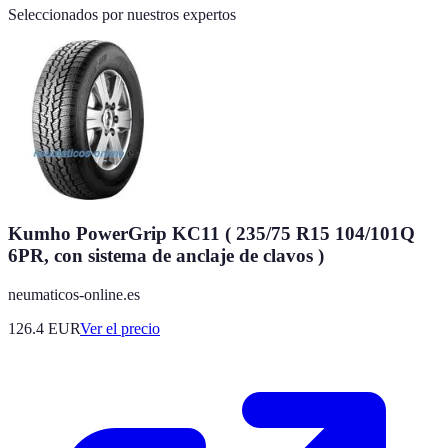
Seleccionados por nuestros expertos
Kumho PowerGrip KC11 ( 235/75 R15 104/101Q
6PR, con sistema de anclaje de clavos )
neumaticos-online.es
126.4
EUR
Ver el precio