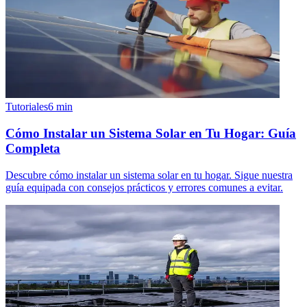
Tutoriales
6
min
Cómo Instalar un Sistema Solar en Tu Hogar: Guía
Completa
Descubre cómo instalar un sistema solar en tu hogar. Sigue nuestra
guía equipada con consejos prácticos y errores comunes a evitar.