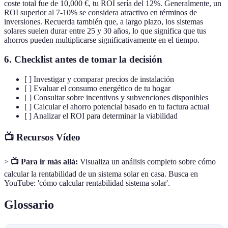
coste total fue de 10,000 €, tu ROI sería del 12%. Generalmente, un
ROI superior al 7-10% se considera atractivo en términos de
inversiones. Recuerda también que, a largo plazo, los sistemas
solares suelen durar entre 25 y 30 años, lo que significa que tus
ahorros pueden multiplicarse significativamente en el tiempo.
6. Checklist antes de tomar la decisión
[ ] Investigar y comparar precios de instalación
[ ] Evaluar el consumo energético de tu hogar
[ ] Consultar sobre incentivos y subvenciones disponibles
[ ] Calcular el ahorro potencial basado en tu factura actual
[ ] Analizar el ROI para determinar la viabilidad
📺 Recursos Vídeo
>
📺 Para ir más allá:
Visualiza un análisis completo sobre cómo
calcular la rentabilidad de un sistema solar en casa. Busca en
YouTube: 'cómo calcular rentabilidad sistema solar'.
Glossario