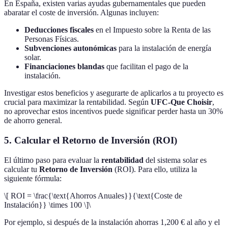
En España, existen varias ayudas gubernamentales que pueden
abaratar el coste de inversión. Algunas incluyen:
Deducciones fiscales
en el Impuesto sobre la Renta de las
Personas Físicas.
Subvenciones autonómicas
para la instalación de energía
solar.
Financiaciones blandas
que facilitan el pago de la
instalación.
Investigar estos beneficios y asegurarte de aplicarlos a tu proyecto es
crucial para maximizar la rentabilidad. Según
UFC-Que Choisir
,
no aprovechar estos incentivos puede significar perder hasta un 30%
de ahorro general.
5. Calcular el Retorno de Inversión (ROI)
El último paso para evaluar la
rentabilidad
del sistema solar es
calcular tu
Retorno de Inversión
(ROI). Para ello, utiliza la
siguiente fórmula:
\[ ROI = \frac{\text{Ahorros Anuales}}{\text{Coste de
Instalación}} \times 100 \]\
Por ejemplo, si después de la instalación ahorras 1,200 € al año y el