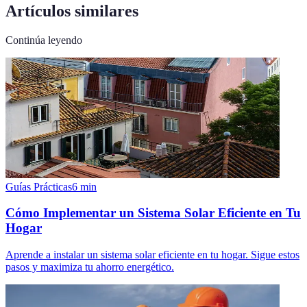
Artículos similares
Continúa leyendo
Guías Prácticas
6
min
Cómo Implementar un Sistema Solar Eficiente en Tu
Hogar
Aprende a instalar un sistema solar eficiente en tu hogar. Sigue estos
pasos y maximiza tu ahorro energético.