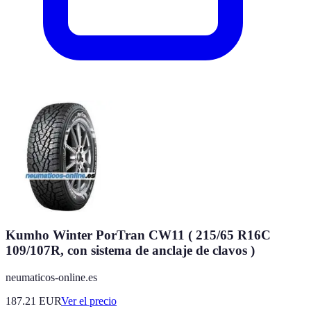
Kumho Winter PorTran CW11 ( 215/65 R16C
109/107R, con sistema de anclaje de clavos )
neumaticos-online.es
187.21
EUR
Ver el precio