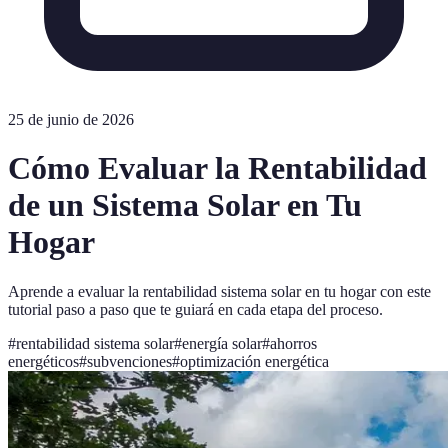
25 de junio de 2026
Cómo Evaluar la Rentabilidad
de un Sistema Solar en Tu
Hogar
Aprende a evaluar la rentabilidad sistema solar en tu hogar con este
tutorial paso a paso que te guiará en cada etapa del proceso.
#
rentabilidad sistema solar
#
energía solar
#
ahorros
energéticos
#
subvenciones
#
optimización energética