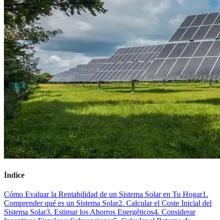
Índice
Cómo Evaluar la Rentabilidad de un Sistema Solar en Tu Hogar
1.
Comprender qué es un Sistema Solar
2. Calcular el Coste Inicial del
Sistema Solar
3. Estimar los Ahorros Energéticos
4. Considerar