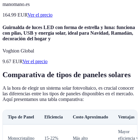
manomano.es
164.99
EUR
Ver el precio
Guirnalda de luces LED con forma de estrella y luna: funciona
con pilas, USB y energía solar, ideal para Navidad, Ramadán,
decoración del hogar y
Voghion Global
9.67
EUR
Ver el precio
Comparativa de tipos de paneles solares
A la hora de elegir un sistema solar fotovoltaico, es crucial conocer
las diferencias entre los tipos de paneles disponibles en el mercado.
Aquí presentamos una tabla comparativa:
Tipo de Panel
Eficiencia
Costo Aproximado
Ventajas
Mayor
Monocristalino
15-22%
Más alto
eficiencia y