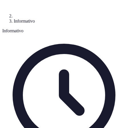
Informativo
Informativo