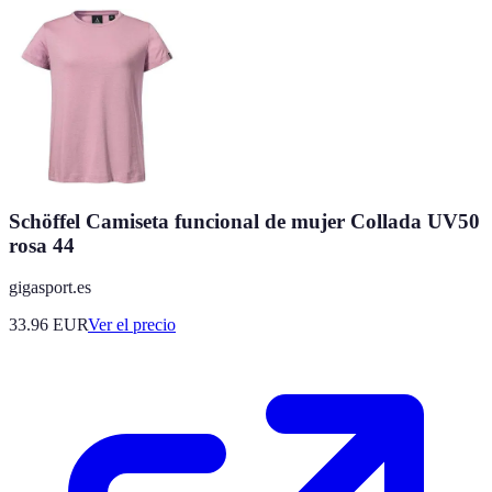
Schöffel Camiseta funcional de mujer Collada UV50
rosa 44
gigasport.es
33.96
EUR
Ver el precio