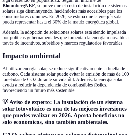
siga creciendo en popularidad. Según un informe de
BloombergNEF
, se prevé que el costo de instalación de sistemas
solares siga disminuyendo, haciéndolos más accesibles para los
consumidores comunes. En 2026, se estima que la energía solar
pueda representar hasta el 30% de la matriz energética global.
Además, la adopción de soluciones solares está siendo impulsada
por políticas gubernamentales que fomentan la energía renovable a
través de incentivos, subsidios y marcos regulatorios favorables.
Impacto ambiental
Al utilizar energía solar, se reduce significativamente la huella de
carbono. Cada sistema solar puede evitar la emisión de más de 100
toneladas de CO2 durante su vida útil. Además, la energía solar
ayuda a reducir la dependencia de combustibles fósiles,
favoreciendo un futuro más sostenible.
💡 Aviso de experto:
La instalación de un sistema
solar fotovoltaico es una de las mejores inversiones
que puedes realizar en 2026. Aporta beneficios no
solo económicos, sino también ambientales.