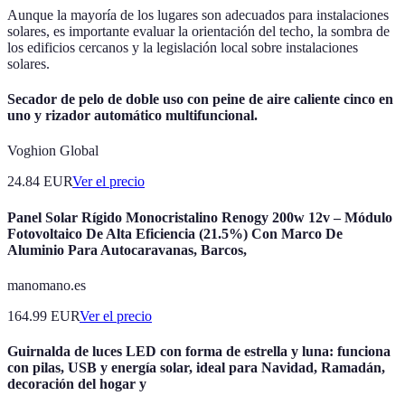
Aunque la mayoría de los lugares son adecuados para instalaciones
solares, es importante evaluar la orientación del techo, la sombra de
los edificios cercanos y la legislación local sobre instalaciones
solares.
Secador de pelo de doble uso con peine de aire caliente cinco en
uno y rizador automático multifuncional.
Voghion Global
24.84
EUR
Ver el precio
Panel Solar Rígido Monocristalino Renogy 200w 12v – Módulo
Fotovoltaico De Alta Eficiencia (21.5%) Con Marco De
Aluminio Para Autocaravanas, Barcos,
manomano.es
164.99
EUR
Ver el precio
Guirnalda de luces LED con forma de estrella y luna: funciona
con pilas, USB y energía solar, ideal para Navidad, Ramadán,
decoración del hogar y