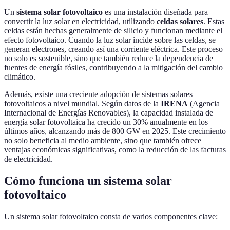
Un
sistema solar fotovoltaico
es una instalación diseñada para
convertir la luz solar en electricidad, utilizando
celdas solares
. Estas
celdas están hechas generalmente de silicio y funcionan mediante el
efecto fotovoltaico. Cuando la luz solar incide sobre las celdas, se
generan electrones, creando así una corriente eléctrica. Este proceso
no solo es sostenible, sino que también reduce la dependencia de
fuentes de energía fósiles, contribuyendo a la mitigación del cambio
climático.
Además, existe una creciente adopción de sistemas solares
fotovoltaicos a nivel mundial. Según datos de la
IRENA
(Agencia
Internacional de Energías Renovables), la capacidad instalada de
energía solar fotovoltaica ha crecido un 30% anualmente en los
últimos años, alcanzando más de 800 GW en 2025. Este crecimiento
no solo beneficia al medio ambiente, sino que también ofrece
ventajas económicas significativas, como la reducción de las facturas
de electricidad.
Cómo funciona un sistema solar
fotovoltaico
Un sistema solar fotovoltaico consta de varios componentes clave: