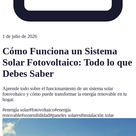
1 de julio de 2026
Cómo Funciona un Sistema
Solar Fotovoltaico: Todo lo que
Debes Saber
Aprende todo sobre el funcionamiento de un sistema solar
fotovoltaico y cómo puede transformar la energía renovable en tu
hogar.
#
energía solar
#
fotovoltaico
#
energía
renovable
#
sostenibilidad
#
paneles solares
#
instalación solar