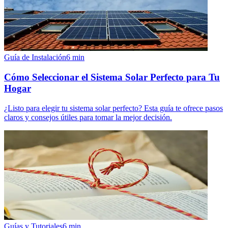
Guía de Instalación
6
min
Cómo Seleccionar el Sistema Solar Perfecto para Tu
Hogar
¿Listo para elegir tu sistema solar perfecto? Esta guía te ofrece pasos
claros y consejos útiles para tomar la mejor decisión.
Guías y Tutoriales
6
min