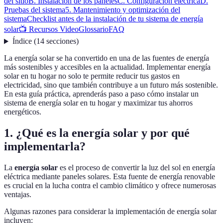
del sitio
B. Instalación de los paneles
C. Configuración eléctrica
D.
Pruebas del sistema
5. Mantenimiento y optimización del
sistema
Checklist antes de la instalación de tu sistema de energía
solar
📺 Recursos Video
Glossario
FAQ
Índice
(
14
secciones
)
La energía solar se ha convertido en una de las fuentes de energía
más sostenibles y accesibles en la actualidad. Implementar energía
solar en tu hogar no solo te permite reducir tus gastos en
electricidad, sino que también contribuye a un futuro más sostenible.
En esta guía práctica, aprenderás paso a paso cómo instalar un
sistema de energía solar en tu hogar y maximizar tus ahorros
energéticos.
1. ¿Qué es la energía solar y por qué
implementarla?
La
energía solar
es el proceso de convertir la luz del sol en energía
eléctrica mediante paneles solares. Esta fuente de energía renovable
es crucial en la lucha contra el cambio climático y ofrece numerosas
ventajas.
Algunas razones para considerar la implementación de energía solar
incluyen: