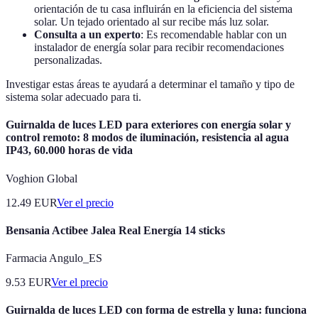
orientación de tu casa influirán en la eficiencia del sistema
solar. Un tejado orientado al sur recibe más luz solar.
Consulta a un experto
: Es recomendable hablar con un
instalador de energía solar para recibir recomendaciones
personalizadas.
Investigar estas áreas te ayudará a determinar el tamaño y tipo de
sistema solar adecuado para ti.
Guirnalda de luces LED para exteriores con energía solar y
control remoto: 8 modos de iluminación, resistencia al agua
IP43, 60.000 horas de vida
Voghion Global
12.49
EUR
Ver el precio
Bensania Actibee Jalea Real Energía 14 sticks
Farmacia Angulo_ES
9.53
EUR
Ver el precio
Guirnalda de luces LED con forma de estrella y luna: funciona