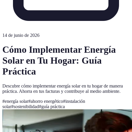
14 de junio de 2026
Cómo Implementar Energía
Solar en Tu Hogar: Guía
Práctica
Descubre cómo implementar energía solar en tu hogar de manera
práctica. Ahorra en tus facturas y contribuye al medio ambiente.
#
energía solar
#
ahorro energético
#
instalación
solar
#
sostenibilidad
#
guía práctica