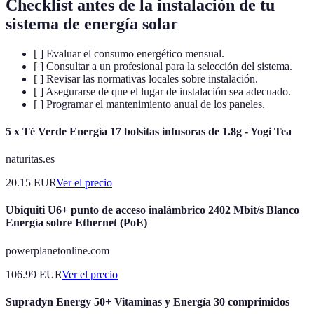
Checklist antes de la instalación de tu
sistema de energía solar
[ ] Evaluar el consumo energético mensual.
[ ] Consultar a un profesional para la selección del sistema.
[ ] Revisar las normativas locales sobre instalación.
[ ] Asegurarse de que el lugar de instalación sea adecuado.
[ ] Programar el mantenimiento anual de los paneles.
5 x Té Verde Energía 17 bolsitas infusoras de 1.8g - Yogi Tea
naturitas.es
20.15
EUR
Ver el precio
Ubiquiti U6+ punto de acceso inalámbrico 2402 Mbit/s Blanco
Energía sobre Ethernet (PoE)
powerplanetonline.com
106.99
EUR
Ver el precio
Supradyn Energy 50+ Vitaminas y Energía 30 comprimidos