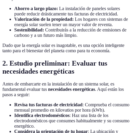
Ahorro a largo plazo:
La instalación de paneles solares
puede reducir drásticamente tus facturas de electricidad.
Valorización de la propiedad:
Los hogares con sistemas de
energía solar suelen tener un mayor valor de reventa.
Sostenibilidad:
Contribuirás a la reducción de emisiones de
carbono y a un futuro más limpio.
Dado que la energía solar es inagotable, es una opción inteligente
tanto para el bienestar del planeta como para tu economía.
2. Estudio preliminar: Evaluar tus
necesidades energéticas
Antes de embarcarte en la instalación de un sistema solar, es
fundamental evaluar tus
necesidades energéticas
. Aquí están los
pasos a seguir:
Revisa tus facturas de electricidad
: Comprueba el consumo
mensual promedio en kilovatios por hora (kWh).
Identifica electrodomésticos
: Haz una lista de los
electrodomésticos que consumes habitualmente y su consumo
energético.
Considera la orientación de tu hogar
: La ubicación y