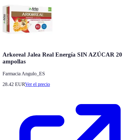
Arkoreal Jalea Real Energía SIN AZÚCAR 20
ampollas
Farmacia Angulo_ES
28.42
EUR
Ver el precio