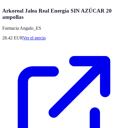
Arkoreal Jalea Real Energía SIN AZÚCAR 20
ampollas
Farmacia Angulo_ES
28.42
EUR
Ver el precio