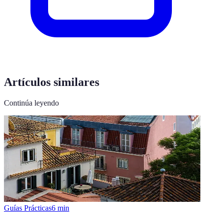
Artículos similares
Continúa leyendo
Guías Prácticas
6
min