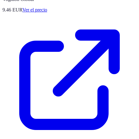
9.46
EUR
Ver el precio