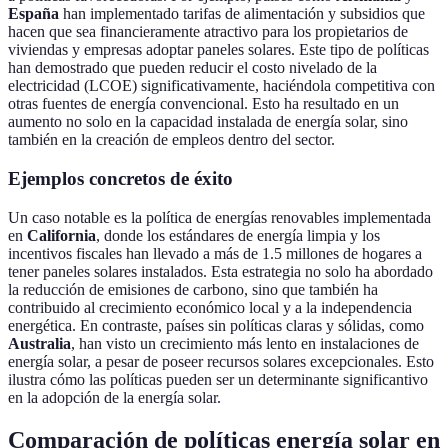
España
han implementado tarifas de alimentación y subsidios que
hacen que sea financieramente atractivo para los propietarios de
viviendas y empresas adoptar paneles solares. Este tipo de políticas
han demostrado que pueden reducir el costo nivelado de la
electricidad (LCOE) significativamente, haciéndola competitiva con
otras fuentes de energía convencional. Esto ha resultado en un
aumento no solo en la capacidad instalada de energía solar, sino
también en la creación de empleos dentro del sector.
Ejemplos concretos de éxito
Un caso notable es la política de energías renovables implementada
en
California
, donde los estándares de energía limpia y los
incentivos fiscales han llevado a más de 1.5 millones de hogares a
tener paneles solares instalados. Esta estrategia no solo ha abordado
la reducción de emisiones de carbono, sino que también ha
contribuido al crecimiento económico local y a la independencia
energética. En contraste, países sin políticas claras y sólidas, como
Australia
, han visto un crecimiento más lento en instalaciones de
energía solar, a pesar de poseer recursos solares excepcionales. Esto
ilustra cómo las políticas pueden ser un determinante significantivo
en la adopción de la energía solar.
Comparación de políticas energía solar en