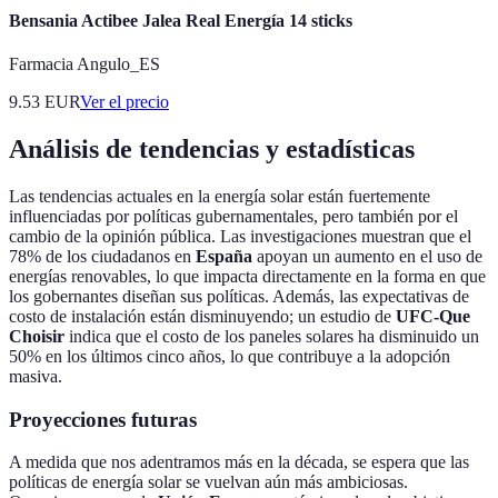
Bensania Actibee Jalea Real Energía 14 sticks
Farmacia Angulo_ES
9.53
EUR
Ver el precio
Análisis de tendencias y estadísticas
Las tendencias actuales en la energía solar están fuertemente
influenciadas por políticas gubernamentales, pero también por el
cambio de la opinión pública. Las investigaciones muestran que el
78% de los ciudadanos en
España
apoyan un aumento en el uso de
energías renovables, lo que impacta directamente en la forma en que
los gobernantes diseñan sus políticas. Además, las expectativas de
costo de instalación están disminuyendo; un estudio de
UFC-Que
Choisir
indica que el costo de los paneles solares ha disminuido un
50% en los últimos cinco años, lo que contribuye a la adopción
masiva.
Proyecciones futuras
A medida que nos adentramos más en la década, se espera que las
políticas de energía solar se vuelvan aún más ambiciosas.