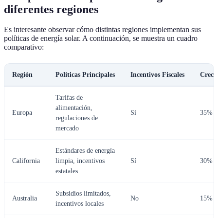
diferentes regiones
Es interesante observar cómo distintas regiones implementan sus
políticas de energía solar. A continuación, se muestra un cuadro
comparativo:
Región
Políticas Principales
Incentivos Fiscales
Creci
Tarifas de
alimentación,
Europa
Sí
35% (
regulaciones de
mercado
Estándares de energía
California
limpia, incentivos
Sí
30% (
estatales
Subsidios limitados,
Australia
No
15% (
incentivos locales