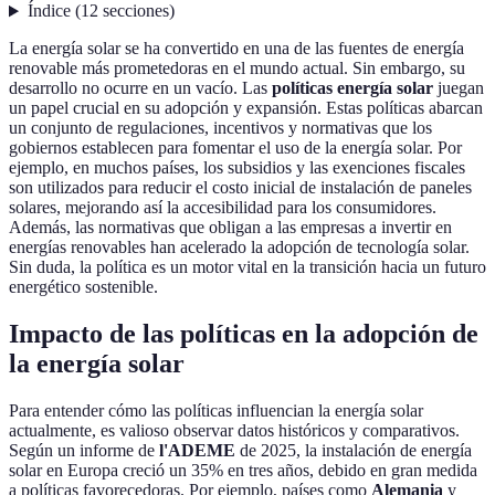
Índice
(
12
secciones
)
La energía solar se ha convertido en una de las fuentes de energía
renovable más prometedoras en el mundo actual. Sin embargo, su
desarrollo no ocurre en un vacío. Las
políticas energía solar
juegan
un papel crucial en su adopción y expansión. Estas políticas abarcan
un conjunto de regulaciones, incentivos y normativas que los
gobiernos establecen para fomentar el uso de la energía solar. Por
ejemplo, en muchos países, los subsidios y las exenciones fiscales
son utilizados para reducir el costo inicial de instalación de paneles
solares, mejorando así la accesibilidad para los consumidores.
Además, las normativas que obligan a las empresas a invertir en
energías renovables han acelerado la adopción de tecnología solar.
Sin duda, la política es un motor vital en la transición hacia un futuro
energético sostenible.
Impacto de las políticas en la adopción de
la energía solar
Para entender cómo las políticas influencian la energía solar
actualmente, es valioso observar datos históricos y comparativos.
Según un informe de
l'ADEME
de 2025, la instalación de energía
solar en Europa creció un 35% en tres años, debido en gran medida
a políticas favorecedoras. Por ejemplo, países como
Alemania
y