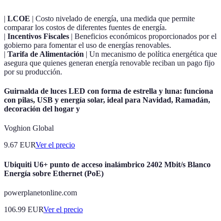
|
LCOE
| Costo nivelado de energía, una medida que permite
comparar los costos de diferentes fuentes de energía.
|
Incentivos Fiscales
| Beneficios económicos proporcionados por el
gobierno para fomentar el uso de energías renovables.
|
Tarifa de Alimentación
| Un mecanismo de política energética que
asegura que quienes generan energía renovable reciban un pago fijo
por su producción.
Guirnalda de luces LED con forma de estrella y luna: funciona
con pilas, USB y energía solar, ideal para Navidad, Ramadán,
decoración del hogar y
Voghion Global
9.67
EUR
Ver el precio
Ubiquiti U6+ punto de acceso inalámbrico 2402 Mbit/s Blanco
Energía sobre Ethernet (PoE)
powerplanetonline.com
106.99
EUR
Ver el precio