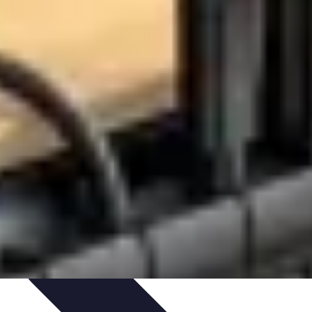
e Sistemas Solares
Beneficios y Ahorro