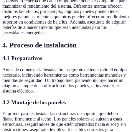
costosos. Recuerda que cada componente debe ser compatible para
maximizar el rendimiento del sistema. Diferentes marcas ofrecen
distintos beneficios; por ejemplo, algunos paneles pueden tener
mejores garantías, mientras que otros pueden ofrecer un rendimiento
superior en condiciones de baja luz. Además, asegúrate de adquirir
baterías de almacenamiento que sean adecuadas para tus
necesidades energéticas.
4. Proceso de instalación
4.1 Preparativos
Antes de comenzar la instalación, asegúrate de tener todo el equipo
necesario, incluyendo herramientas como herramientas manuales y
medidas de seguridad. Un trabajo bien planeado incluye hacer un
diagrama simple de la ubicación de los paneles, el inversor y el
sistema eléctrico.
4.2 Montaje de los paneles
El primer paso es instalar las estructuras de soporte, que deben
fijarse firmemente al techo. Los paneles solares se sujetan a estas
estructuras, asegurándose de que estén orientados hacia el sol y sin
obstrucciones. asegúrate de utilizar los cables correctos para