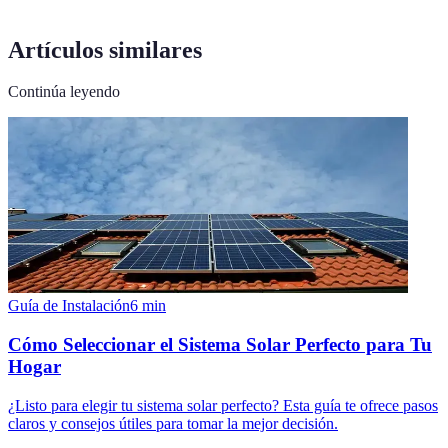
Artículos similares
Continúa leyendo
Guía de Instalación
6
min
Cómo Seleccionar el Sistema Solar Perfecto para Tu
Hogar
¿Listo para elegir tu sistema solar perfecto? Esta guía te ofrece pasos
claros y consejos útiles para tomar la mejor decisión.