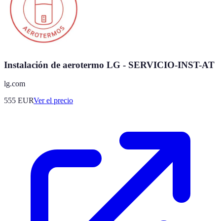
Instalación de aerotermo LG - SERVICIO-INST-AT
lg.com
555
EUR
Ver el precio