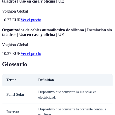
taladros | Uso en casa y oficina | UE
Voghion Global
10.37
EUR
Ver el precio
Organizador de cables autoadhesivo de silicona | Instalación sin
taladros | Uso en casa y oficina | UE
Voghion Global
10.37
EUR
Ver el precio
Glossario
Terme
Définition
Dispositivo que convierte la luz solar en
Panel Solar
electricidad.
Dispositivo que convierte la corriente continua
Inversor
en alterna.