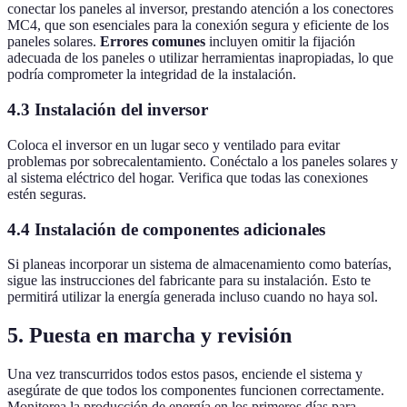
conectar los paneles al inversor, prestando atención a los conectores
MC4, que son esenciales para la conexión segura y eficiente de los
paneles solares.
Errores comunes
incluyen omitir la fijación
adecuada de los paneles o utilizar herramientas inapropiadas, lo que
podría comprometer la integridad de la instalación.
4.3 Instalación del inversor
Coloca el inversor en un lugar seco y ventilado para evitar
problemas por sobrecalentamiento. Conéctalo a los paneles solares y
al sistema eléctrico del hogar. Verifica que todas las conexiones
estén seguras.
4.4 Instalación de componentes adicionales
Si planeas incorporar un sistema de almacenamiento como baterías,
sigue las instrucciones del fabricante para su instalación. Esto te
permitirá utilizar la energía generada incluso cuando no haya sol.
5. Puesta en marcha y revisión
Una vez transcurridos todos estos pasos, enciende el sistema y
asegúrate de que todos los componentes funcionen correctamente.
Monitorea la producción de energía en los primeros días para