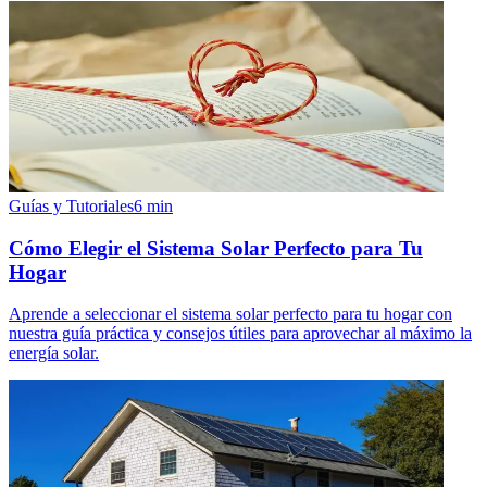
Guías y Tutoriales
6
min
Cómo Elegir el Sistema Solar Perfecto para Tu
Hogar
Aprende a seleccionar el sistema solar perfecto para tu hogar con
nuestra guía práctica y consejos útiles para aprovechar al máximo la
energía solar.