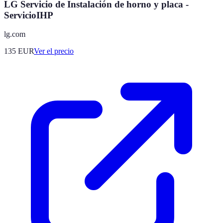
LG Servicio de Instalación de horno y placa -
ServicioIHP
lg.com
135
EUR
Ver el precio