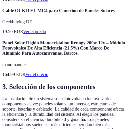
Cable OUKITEL MC4 para Conexión de Paneles Solares
Geekbuying DE
19.50
EUR
Ver el precio
Panel Solar Rígido Monocristalino Renogy 200w 12v – Módulo
Fotovoltaico De Alta Eficiencia (21.5%) Con Marco De
Aluminio Para Autocaravanas, Barcos,
manomano.es
164.99
EUR
Ver el precio
3. Selección de los componentes
La instalación de un sistema solar fotovoltaico incluye varios
componentes clave: paneles solares, un inversor, estructuras de
soporte, baterías y cableado. La calidad de cada componente afecta
la eficiencia y la durabilidad del sistema. Al elegir los paneles,
considera su eficiencia, durabilidad y garantía. Los paneles
monocristalinos suelen ser más eficientes pero también más