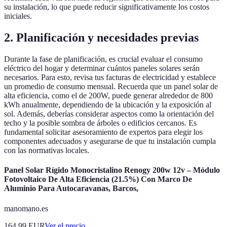
su instalación, lo que puede reducir significativamente los costos
iniciales.
2. Planificación y necesidades previas
Durante la fase de planificación, es crucial evaluar el consumo
eléctrico del hogar y determinar cuántos paneles solares serán
necesarios. Para esto, revisa tus facturas de electricidad y establece
un promedio de consumo mensual. Recuerda que un panel solar de
alta eficiencia, como el de 200W, puede generar alrededor de 800
kWh anualmente, dependiendo de la ubicación y la exposición al
sol. Además, deberías considerar aspectos como la orientación del
techo y la posible sombra de árboles o edificios cercanos. Es
fundamental solicitar asesoramiento de expertos para elegir los
componentes adecuados y asegurarse de que tu instalación cumpla
con las normativas locales.
Panel Solar Rígido Monocristalino Renogy 200w 12v – Módulo
Fotovoltaico De Alta Eficiencia (21.5%) Con Marco De
Aluminio Para Autocaravanas, Barcos,
manomano.es
164.99
EUR
Ver el precio