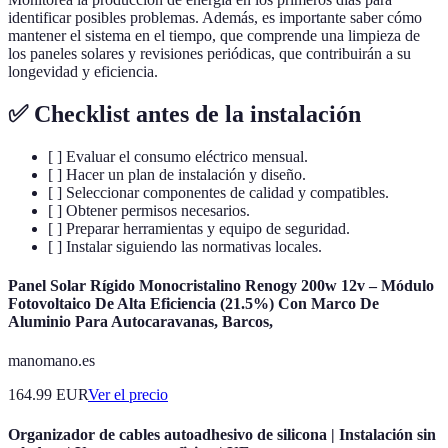
identificar posibles problemas. Además, es importante saber cómo
mantener el sistema en el tiempo, que comprende una limpieza de
los paneles solares y revisiones periódicas, que contribuirán a su
longevidad y eficiencia.
✅ Checklist antes de la instalación
[ ] Evaluar el consumo eléctrico mensual.
[ ] Hacer un plan de instalación y diseño.
[ ] Seleccionar componentes de calidad y compatibles.
[ ] Obtener permisos necesarios.
[ ] Preparar herramientas y equipo de seguridad.
[ ] Instalar siguiendo las normativas locales.
Panel Solar Rígido Monocristalino Renogy 200w 12v – Módulo
Fotovoltaico De Alta Eficiencia (21.5%) Con Marco De
Aluminio Para Autocaravanas, Barcos,
manomano.es
164.99
EUR
Ver el precio
Organizador de cables autoadhesivo de silicona | Instalación sin