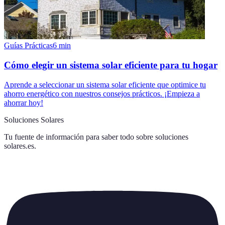
Guías Prácticas
6
min
Cómo elegir un sistema solar eficiente para tu hogar
Aprende a seleccionar un sistema solar eficiente que optimice tu
ahorro energético con nuestros consejos prácticos. ¡Empieza a
ahorrar hoy!
Soluciones Solares
Tu fuente de información para saber todo sobre
soluciones
solares.es
.