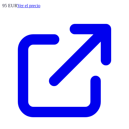
95
EUR
Ver el precio