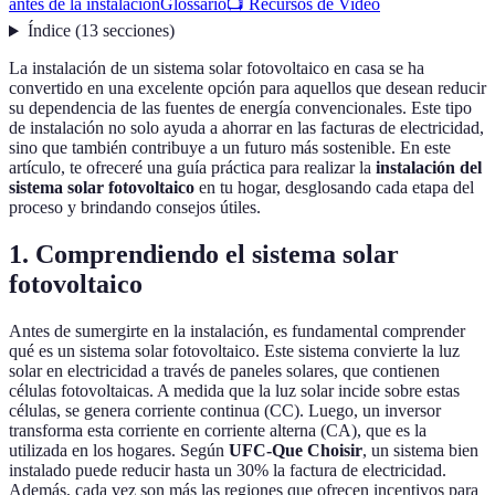
antes de la instalación
Glossario
📺 Recursos de Video
Índice
(
13
secciones
)
La instalación de un sistema solar fotovoltaico en casa se ha
convertido en una excelente opción para aquellos que desean reducir
su dependencia de las fuentes de energía convencionales. Este tipo
de instalación no solo ayuda a ahorrar en las facturas de electricidad,
sino que también contribuye a un futuro más sostenible. En este
artículo, te ofreceré una guía práctica para realizar la
instalación del
sistema solar fotovoltaico
en tu hogar, desglosando cada etapa del
proceso y brindando consejos útiles.
1. Comprendiendo el sistema solar
fotovoltaico
Antes de sumergirte en la instalación, es fundamental comprender
qué es un sistema solar fotovoltaico. Este sistema convierte la luz
solar en electricidad a través de paneles solares, que contienen
células fotovoltaicas. A medida que la luz solar incide sobre estas
células, se genera corriente continua (CC). Luego, un inversor
transforma esta corriente en corriente alterna (CA), que es la
utilizada en los hogares. Según
UFC-Que Choisir
, un sistema bien
instalado puede reducir hasta un 30% la factura de electricidad.
Además, cada vez son más las regiones que ofrecen incentivos para