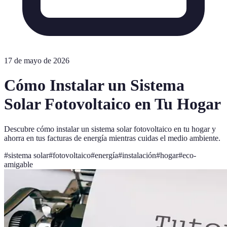
17 de mayo de 2026
Cómo Instalar un Sistema
Solar Fotovoltaico en Tu Hogar
Descubre cómo instalar un sistema solar fotovoltaico en tu hogar y
ahorra en tus facturas de energía mientras cuidas el medio ambiente.
#
sistema solar
#
fotovoltaico
#
energía
#
instalación
#
hogar
#
eco-
amigable