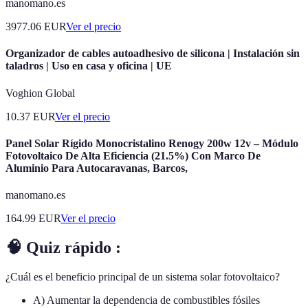
manomano.es
3977.06
EUR
Ver el precio
Organizador de cables autoadhesivo de silicona | Instalación sin
taladros | Uso en casa y oficina | UE
Voghion Global
10.37
EUR
Ver el precio
Panel Solar Rígido Monocristalino Renogy 200w 12v – Módulo
Fotovoltaico De Alta Eficiencia (21.5%) Con Marco De
Aluminio Para Autocaravanas, Barcos,
manomano.es
164.99
EUR
Ver el precio
🧠 Quiz rápido :
¿Cuál es el beneficio principal de un sistema solar fotovoltaico?
A) Aumentar la dependencia de combustibles fósiles