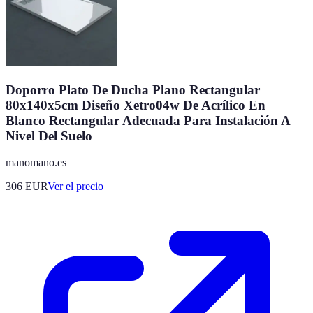
Doporro Plato De Ducha Plano Rectangular
80x140x5cm Diseño Xetro04w De Acrílico En
Blanco Rectangular Adecuada Para Instalación A
Nivel Del Suelo
manomano.es
306
EUR
Ver el precio