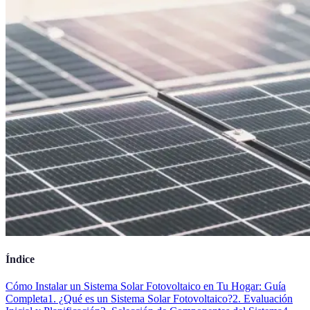
Índice
Cómo Instalar un Sistema Solar Fotovoltaico en Tu Hogar: Guía
Completa
1. ¿Qué es un Sistema Solar Fotovoltaico?
2. Evaluación