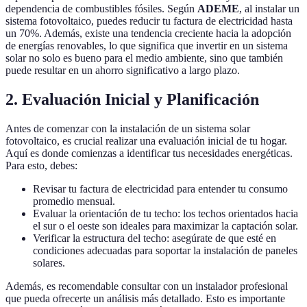
dependencia de combustibles fósiles. Según
ADEME
, al instalar un
sistema fotovoltaico, puedes reducir tu factura de electricidad hasta
un 70%. Además, existe una tendencia creciente hacia la adopción
de energías renovables, lo que significa que invertir en un sistema
solar no solo es bueno para el medio ambiente, sino que también
puede resultar en un ahorro significativo a largo plazo.
2. Evaluación Inicial y Planificación
Antes de comenzar con la instalación de un sistema solar
fotovoltaico, es crucial realizar una evaluación inicial de tu hogar.
Aquí es donde comienzas a identificar tus necesidades energéticas.
Para esto, debes:
Revisar tu factura de electricidad para entender tu consumo
promedio mensual.
Evaluar la orientación de tu techo: los techos orientados hacia
el sur o el oeste son ideales para maximizar la captación solar.
Verificar la estructura del techo: asegúrate de que esté en
condiciones adecuadas para soportar la instalación de paneles
solares.
Además, es recomendable consultar con un instalador profesional
que pueda ofrecerte un análisis más detallado. Esto es importante