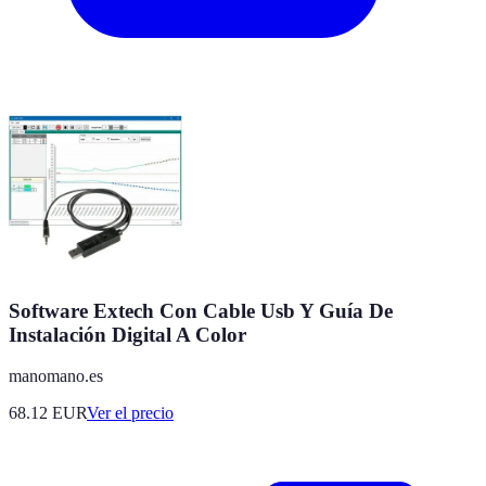
Software Extech Con Cable Usb Y Guía De
Instalación Digital A Color
manomano.es
68.12
EUR
Ver el precio