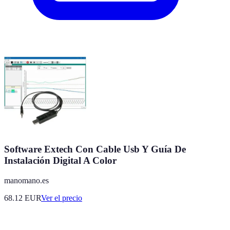
Software Extech Con Cable Usb Y Guía De
Instalación Digital A Color
manomano.es
68.12
EUR
Ver el precio