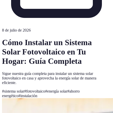
8 de julio de 2026
Cómo Instalar un Sistema
Solar Fotovoltaico en Tu
Hogar: Guía Completa
Sigue nuestra guía completa para instalar un sistema solar
fotovoltaico en casa y aprovecha la energía solar de manera
eficiente.
#
sistema solar
#
fotovoltaico
#
energía solar
#
ahorro
energético
#
instalación