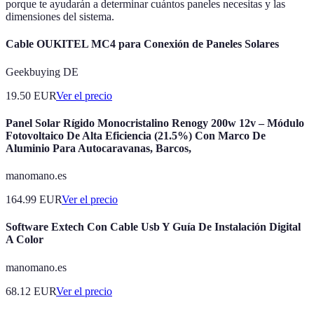
porque te ayudarán a determinar cuántos paneles necesitas y las
dimensiones del sistema.
Cable OUKITEL MC4 para Conexión de Paneles Solares
Geekbuying DE
19.50
EUR
Ver el precio
Panel Solar Rígido Monocristalino Renogy 200w 12v – Módulo
Fotovoltaico De Alta Eficiencia (21.5%) Con Marco De
Aluminio Para Autocaravanas, Barcos,
manomano.es
164.99
EUR
Ver el precio
Software Extech Con Cable Usb Y Guía De Instalación Digital
A Color
manomano.es
68.12
EUR
Ver el precio