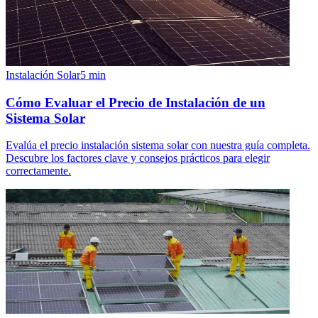
Instalación Solar
5
min
Cómo Evaluar el Precio de Instalación de un
Sistema Solar
Evalúa el precio instalación sistema solar con nuestra guía completa.
Descubre los factores clave y consejos prácticos para elegir
correctamente.