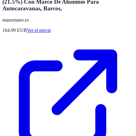
(21.5%) Con Marco De Aluminio Para
Autocaravanas, Barcos,
manomano.es
164.99
EUR
Ver el precio