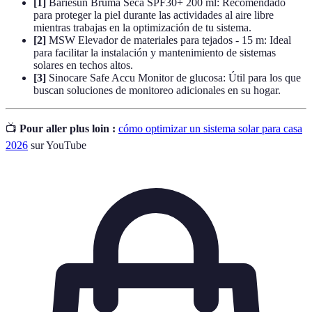
[1]
Bariésun Bruma Seca SPF30+ 200 ml: Recomendado
para proteger la piel durante las actividades al aire libre
mientras trabajas en la optimización de tu sistema.
[2]
MSW Elevador de materiales para tejados - 15 m: Ideal
para facilitar la instalación y mantenimiento de sistemas
solares en techos altos.
[3]
Sinocare Safe Accu Monitor de glucosa: Útil para los que
buscan soluciones de monitoreo adicionales en su hogar.
📺
Pour aller plus loin :
cómo optimizar un sistema solar para casa
2026
sur YouTube