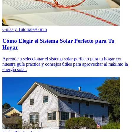
Guías y Tutoriales
6
min
Cómo Elegir el Sistema Solar Perfecto para Tu
Hogar
Aprende a seleccionar el sistema solar perfecto para tu hogar con
nuestra guía práctica y consejos útiles para aprovechar al máximo la
energía solar.