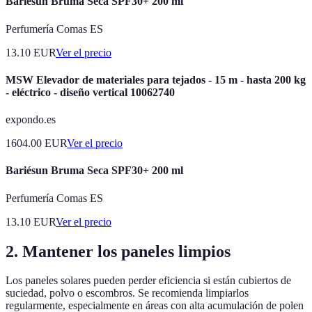
Bariésun Bruma Seca SPF30+ 200 ml
Perfumería Comas ES
13.10
EUR
Ver el precio
MSW Elevador de materiales para tejados - 15 m - hasta 200 kg
- eléctrico - diseño vertical 10062740
expondo.es
1604.00
EUR
Ver el precio
Bariésun Bruma Seca SPF30+ 200 ml
Perfumería Comas ES
13.10
EUR
Ver el precio
2. Mantener los paneles limpios
Los paneles solares pueden perder eficiencia si están cubiertos de
suciedad, polvo o escombros. Se recomienda limpiarlos
regularmente, especialmente en áreas con alta acumulación de polen