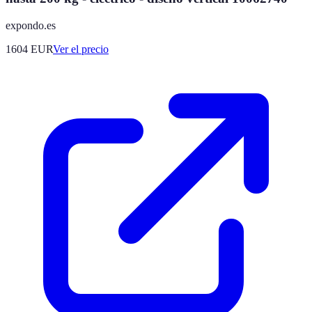
expondo.es
1604
EUR
Ver el precio