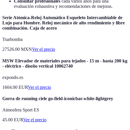
Consultar profesionales
cada varios años para una
evaluación exhaustiva y recomendaciones de mejoras.
Serie Atómica-Reloj Automático Esqueleto Intercambiable de
Lujo para Hombre. Reloj mecánico de alto rendimiento y libre
combinación. Caja de acero
Tsarbomba
27526.00
MXN
Ver el precio
MSW Elevador de materiales para tejados - 15 m - hasta 200 kg
- eléctrico - diseño vertical 10062740
expondo.es
1604.00
EUR
Ver el precio
Gorra de running ciele go-field-iconicbar-white-lightgrey
Atmosfera Sport ES
45.00
EUR
Ver el precio