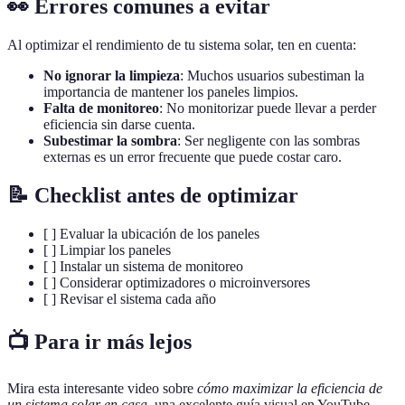
👀 Errores comunes a evitar
Al optimizar el rendimiento de tu sistema solar, ten en cuenta:
No ignorar la limpieza
: Muchos usuarios subestiman la
importancia de mantener los paneles limpios.
Falta de monitoreo
: No monitorizar puede llevar a perder
eficiencia sin darse cuenta.
Subestimar la sombra
: Ser negligente con las sombras
externas es un error frecuente que puede costar caro.
📝 Checklist antes de optimizar
[ ] Evaluar la ubicación de los paneles
[ ] Limpiar los paneles
[ ] Instalar un sistema de monitoreo
[ ] Considerar optimizadores o microinversores
[ ] Revisar el sistema cada año
📺 Para ir más lejos
Mira esta interesante video sobre
cómo maximizar la eficiencia de
un sistema solar en casa
, una excelente guía visual en YouTube.