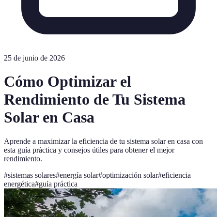
25 de junio de 2026
Cómo Optimizar el
Rendimiento de Tu Sistema
Solar en Casa
Aprende a maximizar la eficiencia de tu sistema solar en casa con
esta guía práctica y consejos útiles para obtener el mejor
rendimiento.
#
sistemas solares
#
energía solar
#
optimización solar
#
eficiencia
energética
#
guía práctica