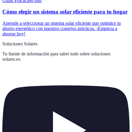
Guías Prácticas
6
min
Cómo elegir un sistema solar eficiente para tu hogar
Aprende a seleccionar un sistema solar eficiente que optimice tu
ahorro energético con nuestros consejos prácticos. ¡Empieza a
ahorrar hoy!
Soluciones Solares
Tu fuente de información para saber todo sobre
soluciones
solares.es
.