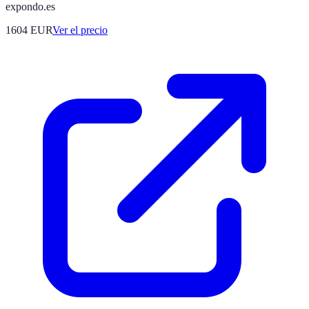
expondo.es
1604
EUR
Ver el precio