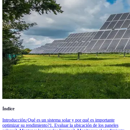
Índice
Introducción
¿Qué es un sistema solar y por qué es importante
optimizar su rendimiento?
1. Evaluar la ubicación de los paneles