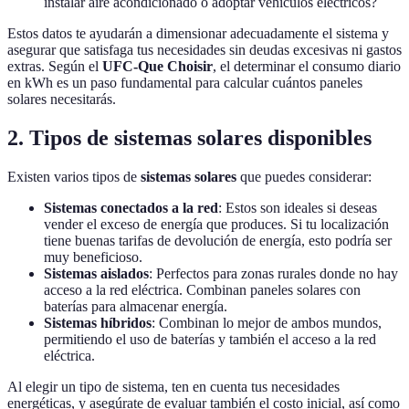
instalar aire acondicionado o adoptar vehículos eléctricos?
Estos datos te ayudarán a dimensionar adecuadamente el sistema y
asegurar que satisfaga tus necesidades sin deudas excesivas ni gastos
extras. Según el
UFC-Que Choisir
, el determinar el consumo diario
en kWh es un paso fundamental para calcular cuántos paneles
solares necesitarás.
2. Tipos de sistemas solares disponibles
Existen varios tipos de
sistemas solares
que puedes considerar:
Sistemas conectados a la red
: Estos son ideales si deseas
vender el exceso de energía que produces. Si tu localización
tiene buenas tarifas de devolución de energía, esto podría ser
muy beneficioso.
Sistemas aislados
: Perfectos para zonas rurales donde no hay
acceso a la red eléctrica. Combinan paneles solares con
baterías para almacenar energía.
Sistemas híbridos
: Combinan lo mejor de ambos mundos,
permitiendo el uso de baterías y también el acceso a la red
eléctrica.
Al elegir un tipo de sistema, ten en cuenta tus necesidades
energéticas, y asegúrate de evaluar también el costo inicial, así como