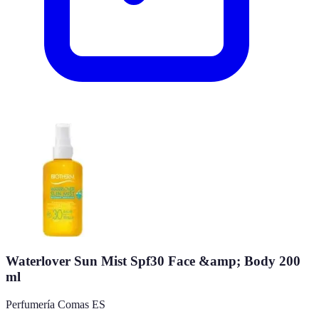
Waterlover Sun Mist Spf30 Face &amp; Body 200
ml
Perfumería Comas ES