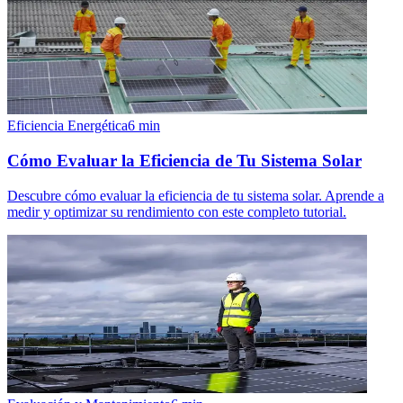
Eficiencia Energética
6
min
Cómo Evaluar la Eficiencia de Tu Sistema Solar
Descubre cómo evaluar la eficiencia de tu sistema solar. Aprende a
medir y optimizar su rendimiento con este completo tutorial.