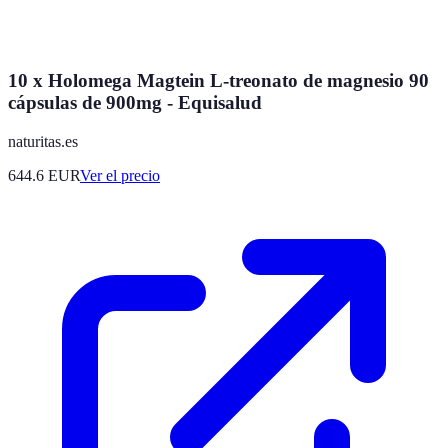
10 x Holomega Magtein L-treonato de magnesio 90
cápsulas de 900mg - Equisalud
naturitas.es
644.6
EUR
Ver el precio