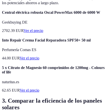
los potenciales ahorros a largo plazo.
Central eléctrica robusta Oscal PowerMax 6000 de 6000 W
Geekbuying DE
2702.39
EUR
Ver el precio
Into Repair Crema Facial Reparadora SPF50+ 50 ml
Perfumería Comas ES
44.00
EUR
Ver el precio
5 x Citrato de Magnesio 60 comprimidos de 1200mg - Colours
of life
naturitas.es
62.65
EUR
Ver el precio
3. Comparar la eficiencia de los paneles
solares