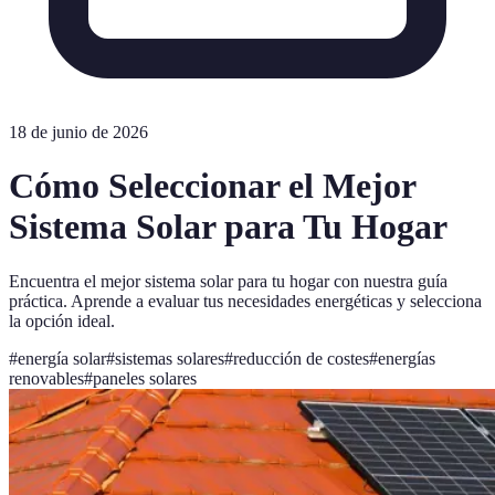
18 de junio de 2026
Cómo Seleccionar el Mejor
Sistema Solar para Tu Hogar
Encuentra el mejor sistema solar para tu hogar con nuestra guía
práctica. Aprende a evaluar tus necesidades energéticas y selecciona
la opción ideal.
#
energía solar
#
sistemas solares
#
reducción de costes
#
energías
renovables
#
paneles solares