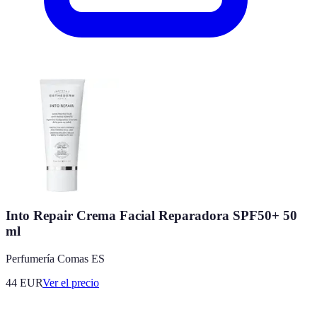
Into Repair Crema Facial Reparadora SPF50+ 50
ml
Perfumería Comas ES
44
EUR
Ver el precio