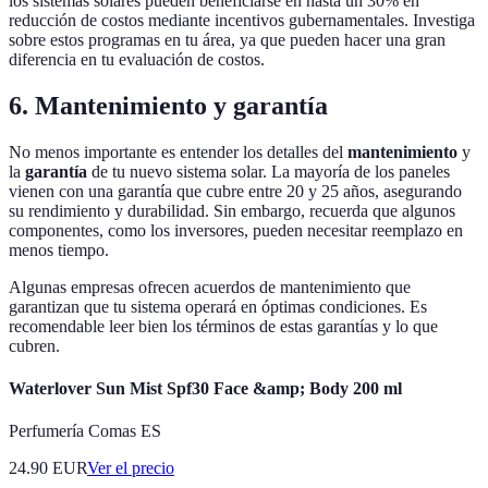
los sistemas solares pueden beneficiarse en hasta un 30% en
reducción de costos mediante incentivos gubernamentales. Investiga
sobre estos programas en tu área, ya que pueden hacer una gran
diferencia en tu evaluación de costos.
6. Mantenimiento y garantía
No menos importante es entender los detalles del
mantenimiento
y
la
garantía
de tu nuevo sistema solar. La mayoría de los paneles
vienen con una garantía que cubre entre 20 y 25 años, asegurando
su rendimiento y durabilidad. Sin embargo, recuerda que algunos
componentes, como los inversores, pueden necesitar reemplazo en
menos tiempo.
Algunas empresas ofrecen acuerdos de mantenimiento que
garantizan que tu sistema operará en óptimas condiciones. Es
recomendable leer bien los términos de estas garantías y lo que
cubren.
Waterlover Sun Mist Spf30 Face &amp; Body 200 ml
Perfumería Comas ES
24.90
EUR
Ver el precio