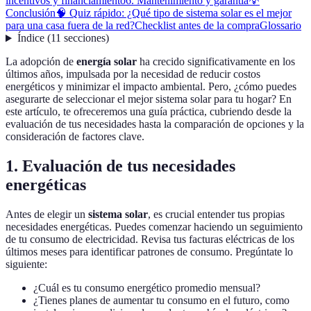
incentivos y financiamiento
6. Mantenimiento y garantía
💡
Conclusión
🧠 Quiz rápido: ¿Qué tipo de sistema solar es el mejor
para una casa fuera de la red?
Checklist antes de la compra
Glossario
Índice
(
11
secciones
)
La adopción de
energía solar
ha crecido significativamente en los
últimos años, impulsada por la necesidad de reducir costos
energéticos y minimizar el impacto ambiental. Pero, ¿cómo puedes
asegurarte de seleccionar el mejor sistema solar para tu hogar? En
este artículo, te ofreceremos una guía práctica, cubriendo desde la
evaluación de tus necesidades hasta la comparación de opciones y la
consideración de factores clave.
1. Evaluación de tus necesidades
energéticas
Antes de elegir un
sistema solar
, es crucial entender tus propias
necesidades energéticas. Puedes comenzar haciendo un seguimiento
de tu consumo de electricidad. Revisa tus facturas eléctricas de los
últimos meses para identificar patrones de consumo. Pregúntate lo
siguiente:
¿Cuál es tu consumo energético promedio mensual?
¿Tienes planes de aumentar tu consumo en el futuro, como