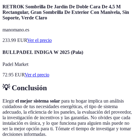
RETROK Sombrilla De Jardín De Doble Cara De 4,5 M
Rectangular, Gran Sombrilla De Exterior Con Manivela, Sin
Soporte, Verde Claro
manomano.es
233.99
EUR
Ver el precio
BULLPADEL INDIGA W 2025 (Pala)
Padel Market
72.95
EUR
Ver el precio
💡 Conclusión
Elegir
el mejor sistema solar
para tu hogar implica un análisis
cuidadoso de tus necesidades energéticas, el tipo de sistema
adecuado, la eficiencia de los paneles, la evaluación del proveedor,
la investigación de incentivos y las garantías. No olvides que cada
instalación es única, y lo que funciona para alguien más puede no
ser la mejor opción para ti. Tómate el tiempo de investigar y tomar
decisiones informadas.