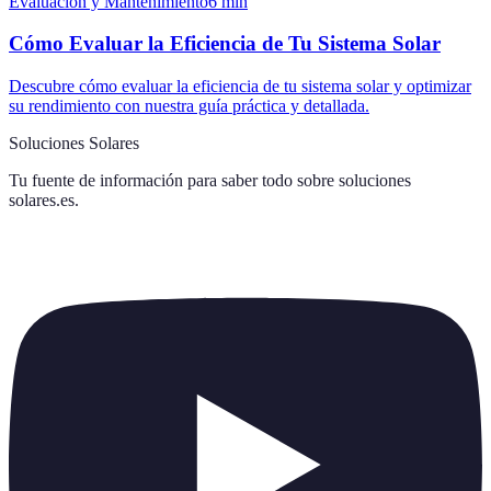
Evaluación y Mantenimiento
6
min
Cómo Evaluar la Eficiencia de Tu Sistema Solar
Descubre cómo evaluar la eficiencia de tu sistema solar y optimizar
su rendimiento con nuestra guía práctica y detallada.
Soluciones Solares
Tu fuente de información para saber todo sobre
soluciones
solares.es
.