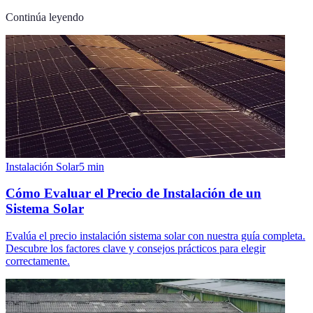
Continúa leyendo
Instalación Solar
5
min
Cómo Evaluar el Precio de Instalación de un
Sistema Solar
Evalúa el precio instalación sistema solar con nuestra guía completa.
Descubre los factores clave y consejos prácticos para elegir
correctamente.