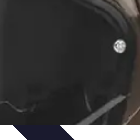
e Sistemas Solares
Beneficios y Ahorro