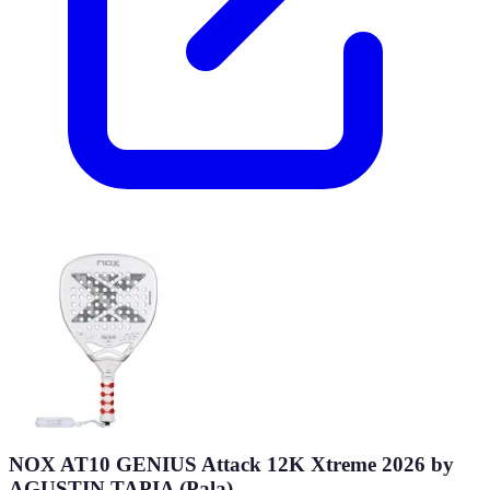
NOX AT10 GENIUS Attack 12K Xtreme 2026 by
AGUSTIN TAPIA (Pala)