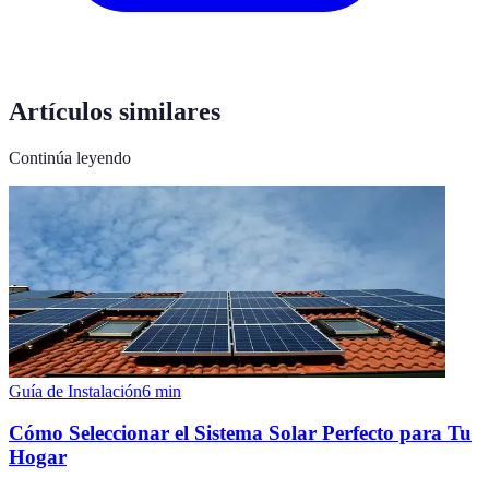
Artículos similares
Continúa leyendo
Guía de Instalación
6
min
Cómo Seleccionar el Sistema Solar Perfecto para Tu
Hogar