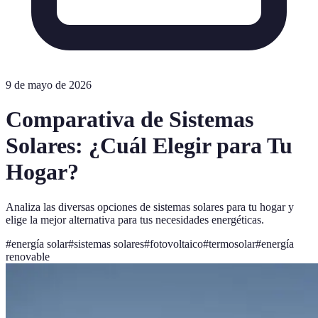
9 de mayo de 2026
Comparativa de Sistemas
Solares: ¿Cuál Elegir para Tu
Hogar?
Analiza las diversas opciones de sistemas solares para tu hogar y
elige la mejor alternativa para tus necesidades energéticas.
#
energía solar
#
sistemas solares
#
fotovoltaico
#
termosolar
#
energía
renovable