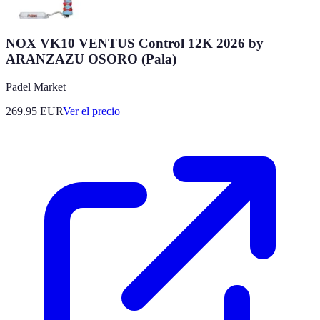
NOX VK10 VENTUS Control 12K 2026 by
ARANZAZU OSORO (Pala)
Padel Market
269.95
EUR
Ver el precio