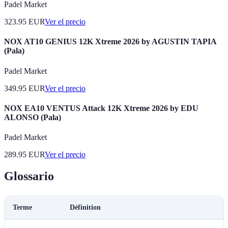
Padel Market
323.95
EUR
Ver el precio
NOX AT10 GENIUS 12K Xtreme 2026 by AGUSTIN TAPIA
(Pala)
Padel Market
349.95
EUR
Ver el precio
NOX EA10 VENTUS Attack 12K Xtreme 2026 by EDU
ALONSO (Pala)
Padel Market
289.95
EUR
Ver el precio
Glossario
Terme
Définition