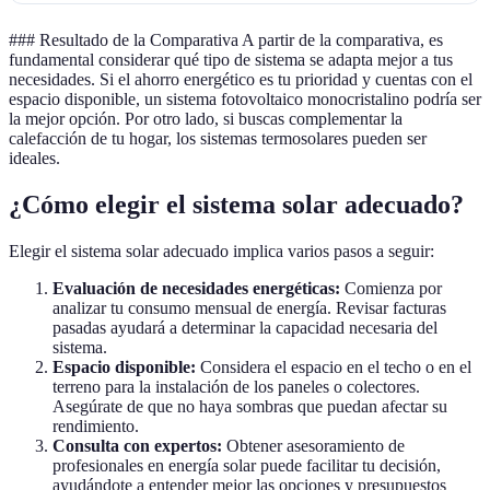
### Resultado de la Comparativa A partir de la comparativa, es
fundamental considerar qué tipo de sistema se adapta mejor a tus
necesidades. Si el ahorro energético es tu prioridad y cuentas con el
espacio disponible, un sistema fotovoltaico monocristalino podría ser
la mejor opción. Por otro lado, si buscas complementar la
calefacción de tu hogar, los sistemas termosolares pueden ser
ideales.
¿Cómo elegir el sistema solar adecuado?
Elegir el sistema solar adecuado implica varios pasos a seguir:
Evaluación de necesidades energéticas:
Comienza por
analizar tu consumo mensual de energía. Revisar facturas
pasadas ayudará a determinar la capacidad necesaria del
sistema.
Espacio disponible:
Considera el espacio en el techo o en el
terreno para la instalación de los paneles o colectores.
Asegúrate de que no haya sombras que puedan afectar su
rendimiento.
Consulta con expertos:
Obtener asesoramiento de
profesionales en energía solar puede facilitar tu decisión,
ayudándote a entender mejor las opciones y presupuestos