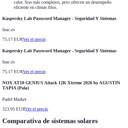
calor. Son más complejos, pero ofrecen un desempeño
eficiente en climas fríos.
Kaspersky Lab Password Manager - Seguridad Y Sistemas
fnac.es
75.17
EUR
Ver el precio
Kaspersky Lab Password Manager - Seguridad Y Sistemas
fnac.es
75.17
EUR
Ver el precio
NOX AT10 GENIUS Attack 12K Xtreme 2026 by AGUSTIN
TAPIA (Pala)
Padel Market
323.95
EUR
Ver el precio
Comparativa de sistemas solares