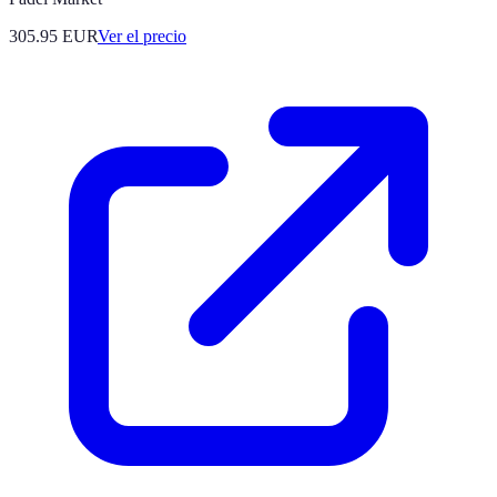
305.95
EUR
Ver el precio