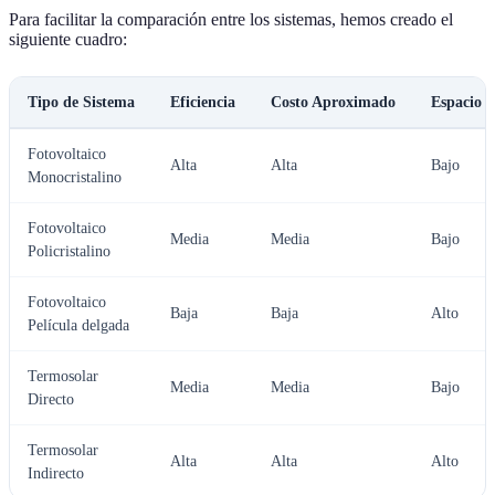
Para facilitar la comparación entre los sistemas, hemos creado el
siguiente cuadro:
Tipo de Sistema
Eficiencia
Costo Aproximado
Espacio 
Fotovoltaico
Alta
Alta
Bajo
Monocristalino
Fotovoltaico
Media
Media
Bajo
Policristalino
Fotovoltaico
Baja
Baja
Alto
Película delgada
Termosolar
Media
Media
Bajo
Directo
Termosolar
Alta
Alta
Alto
Indirecto