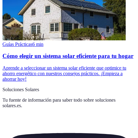
Guías Prácticas
6
min
Cómo elegir un sistema solar eficiente para tu hogar
Aprende a seleccionar un sistema solar eficiente que optimice tu
ahorro energético con nuestros consejos prácticos. ¡Empieza a
ahorrar hoy!
Soluciones Solares
Tu fuente de información para saber todo sobre
soluciones
solares.es
.