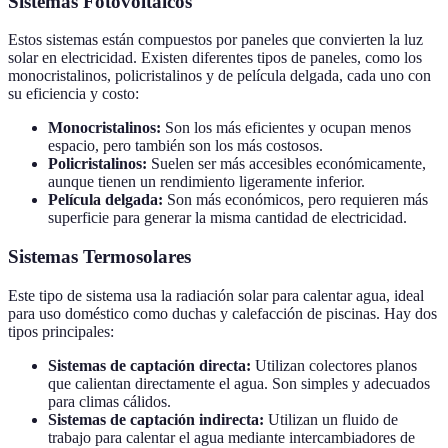
Sistemas Fotovoltaicos
Estos sistemas están compuestos por paneles que convierten la luz
solar en electricidad. Existen diferentes tipos de paneles, como los
monocristalinos, policristalinos y de película delgada, cada uno con
su eficiencia y costo:
Monocristalinos:
Son los más eficientes y ocupan menos
espacio, pero también son los más costosos.
Policristalinos:
Suelen ser más accesibles económicamente,
aunque tienen un rendimiento ligeramente inferior.
Película delgada:
Son más económicos, pero requieren más
superficie para generar la misma cantidad de electricidad.
Sistemas Termosolares
Este tipo de sistema usa la radiación solar para calentar agua, ideal
para uso doméstico como duchas y calefacción de piscinas. Hay dos
tipos principales:
Sistemas de captación directa:
Utilizan colectores planos
que calientan directamente el agua. Son simples y adecuados
para climas cálidos.
Sistemas de captación indirecta:
Utilizan un fluido de
trabajo para calentar el agua mediante intercambiadores de