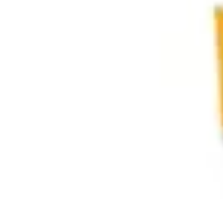
Soluciones Solares
Evaluación y Financiamiento
Guía de Instalación
Tutoriales
Selección d
Soluciones Solares