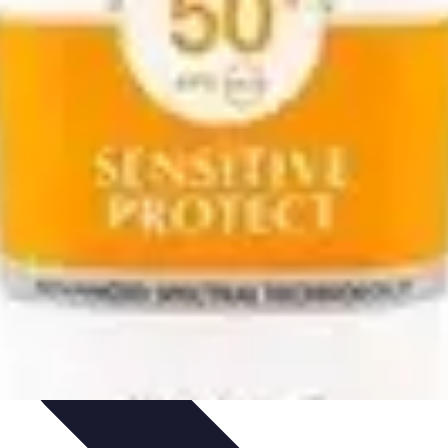
e Sistemas Solares
Beneficios y Ahorro