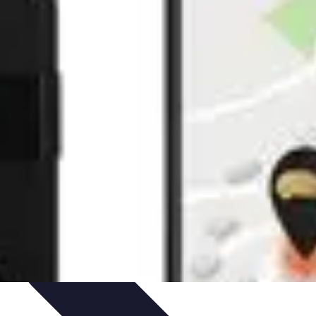
e Sistemas Solares
Beneficios y Ahorro