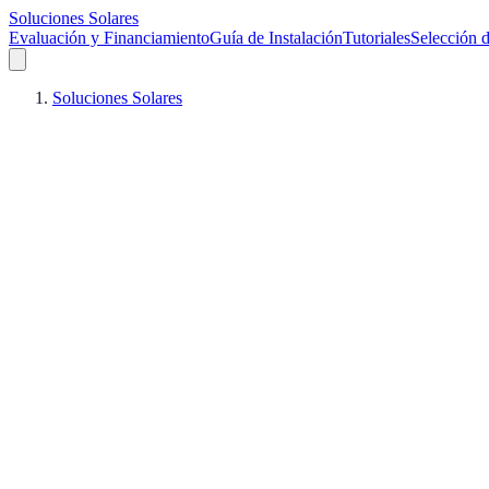
Soluciones Solares
Evaluación y Financiamiento
Guía de Instalación
Tutoriales
Selección d
Soluciones Solares