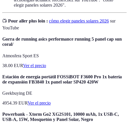
elegir paneles solares 2026".
📺
Pour aller plus loin :
cómo elegir paneles solares 2026
sur
YouTube
Gorra de running asics performance running 5 panel cap sun
coral/
Atmosfera Sport ES
38.00
EUR
Ver el precio
Estación de energía portátil FOSSiBOT F3600 Pro 1x batería
de expansión FB3840 1x panel solar SP420 420W
Geekbuying DE
4954.39
EUR
Ver el precio
Powerbank - Xtorm Go2 XG2S101, 10000 mAh, 1x USB-C,
USB-A, 15W, Mosquetón y Panel Solar, Negro