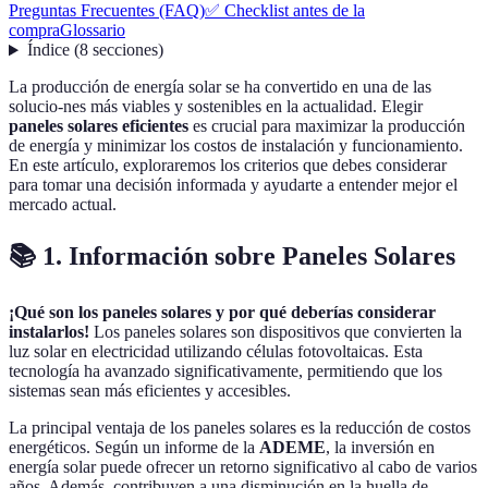
Preguntas Frecuentes (FAQ)
✅ Checklist antes de la
compra
Glossario
Índice
(
8
secciones
)
La producción de energía solar se ha convertido en una de las
solucio-nes más viables y sostenibles en la actualidad. Elegir
paneles solares eficientes
es crucial para maximizar la producción
de energía y minimizar los costos de instalación y funcionamiento.
En este artículo, exploraremos los criterios que debes considerar
para tomar una decisión informada y ayudarte a entender mejor el
mercado actual.
📚 1. Información sobre Paneles Solares
¡Qué son los paneles solares y por qué deberías considerar
instalarlos!
Los paneles solares son dispositivos que convierten la
luz solar en electricidad utilizando células fotovoltaicas. Esta
tecnología ha avanzado significativamente, permitiendo que los
sistemas sean más eficientes y accesibles.
La principal ventaja de los paneles solares es la reducción de costos
energéticos. Según un informe de la
ADEME
, la inversión en
energía solar puede ofrecer un retorno significativo al cabo de varios
años. Además, contribuyen a una disminución en la huella de