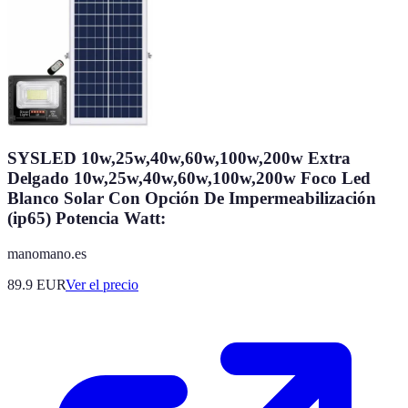
SYSLED 10w,25w,40w,60w,100w,200w Extra
Delgado 10w,25w,40w,60w,100w,200w Foco Led
Blanco Solar Con Opción De Impermeabilización
(ip65) Potencia Watt:
manomano.es
89.9
EUR
Ver el precio