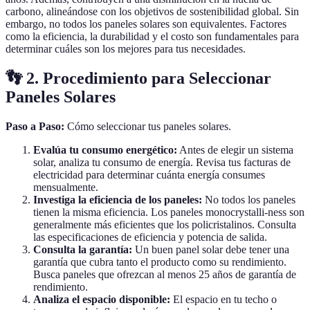
carbono, alineándose con los objetivos de sostenibilidad global. Sin
embargo, no todos los paneles solares son equivalentes. Factores
como la eficiencia, la durabilidad y el costo son fundamentales para
determinar cuáles son los mejores para tus necesidades.
👣 2. Procedimiento para Seleccionar
Paneles Solares
Paso a Paso:
Cómo seleccionar tus paneles solares.
Evalúa tu consumo energético:
Antes de elegir un sistema
solar, analiza tu consumo de energía. Revisa tus facturas de
electricidad para determinar cuánta energía consumes
mensualmente.
Investiga la eficiencia de los paneles:
No todos los paneles
tienen la misma eficiencia. Los paneles monocrystalli-ness son
generalmente más eficientes que los policristalinos. Consulta
las especificaciones de eficiencia y potencia de salida.
Consulta la garantía:
Un buen panel solar debe tener una
garantía que cubra tanto el producto como su rendimiento.
Busca paneles que ofrezcan al menos 25 años de garantía de
rendimiento.
Analiza el espacio disponible:
El espacio en tu techo o