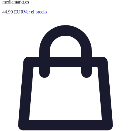
mediamarkt.es
44.99
EUR
Ver el precio