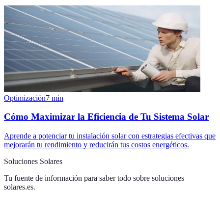
Optimización
7
min
Cómo Maximizar la Eficiencia de Tu Sistema Solar
Aprende a potenciar tu instalación solar con estrategias efectivas que
mejorarán tu rendimiento y reducirán tus costos energéticos.
Soluciones Solares
Tu fuente de información para saber todo sobre
soluciones
solares.es
.