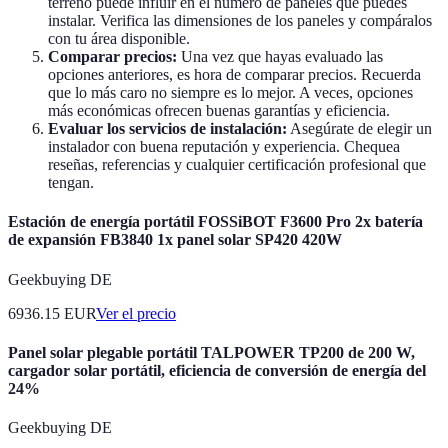
terreno puede influir en el número de paneles que puedes
instalar. Verifica las dimensiones de los paneles y compáralos
con tu área disponible.
Comparar precios:
Una vez que hayas evaluado las
opciones anteriores, es hora de comparar precios. Recuerda
que lo más caro no siempre es lo mejor. A veces, opciones
más económicas ofrecen buenas garantías y eficiencia.
Evaluar los servicios de instalación:
Asegúrate de elegir un
instalador con buena reputación y experiencia. Chequea
reseñas, referencias y cualquier certificación profesional que
tengan.
Estación de energía portátil FOSSiBOT F3600 Pro 2x batería
de expansión FB3840 1x panel solar SP420 420W
Geekbuying DE
6936.15
EUR
Ver el precio
Panel solar plegable portátil TALPOWER TP200 de 200 W,
cargador solar portátil, eficiencia de conversión de energía del
24%
Geekbuying DE