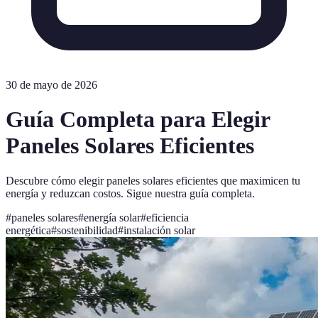
30 de mayo de 2026
Guía Completa para Elegir
Paneles Solares Eficientes
Descubre cómo elegir paneles solares eficientes que maximicen tu
energía y reduzcan costos. Sigue nuestra guía completa.
#
paneles solares
#
energía solar
#
eficiencia
energética
#
sostenibilidad
#
instalación solar