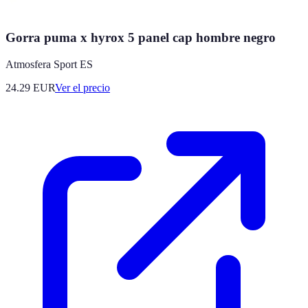
Gorra puma x hyrox 5 panel cap hombre negro
Atmosfera Sport ES
24.29
EUR
Ver el precio