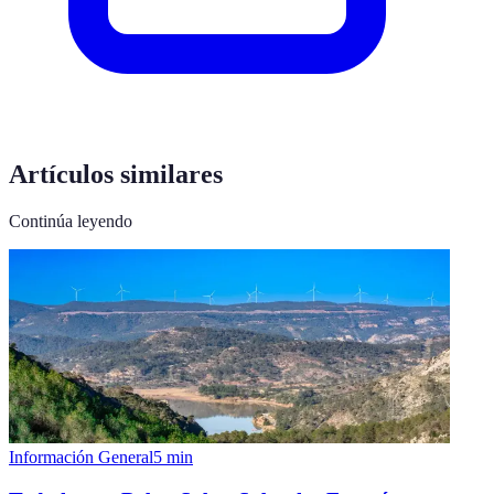
Artículos similares
Continúa leyendo
Información General
5
min