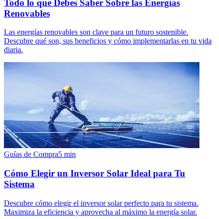
Todo lo que Debes Saber Sobre las Energías
Renovables
Las energías renovables son clave para un futuro sostenible.
Descubre qué son, sus beneficios y cómo implementarlas en tu vida
diaria.
Guías de Compra
5
min
Cómo Elegir un Inversor Solar Ideal para Tu
Sistema
Descubre cómo elegir el inversor solar perfecto para tu sistema.
Maximiza la eficiencia y aprovecha al máximo la energía solar.