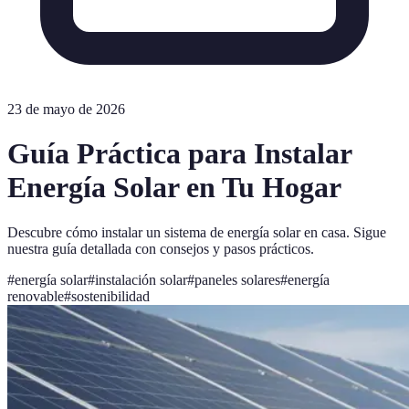
23 de mayo de 2026
Guía Práctica para Instalar
Energía Solar en Tu Hogar
Descubre cómo instalar un sistema de energía solar en casa. Sigue
nuestra guía detallada con consejos y pasos prácticos.
#
energía solar
#
instalación solar
#
paneles solares
#
energía
renovable
#
sostenibilidad