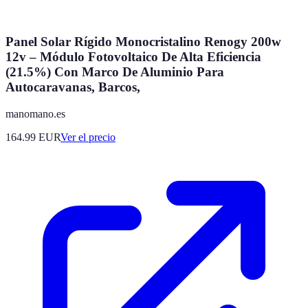
Panel Solar Rígido Monocristalino Renogy 200w
12v – Módulo Fotovoltaico De Alta Eficiencia
(21.5%) Con Marco De Aluminio Para
Autocaravanas, Barcos,
manomano.es
164.99
EUR
Ver el precio