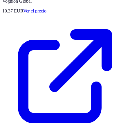
Voghion Global
10.37
EUR
Ver el precio