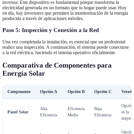
inversor. Este dispositivo es fundamental porque transforma la
electricidad generada en un formato que tu hogar puede usar. Hoy
en día, hay inversores que permiten la monitorización de la energía
producida a través de aplicaciones móviles.
Paso 5: Inspección y Conexión a la Red
Una vez completada la instalación, es esencial que un profesional
realice una inspección. A continuación, el sistema puede conectarse
a la red eléctrica, haciendo el sistema operativo oficialmente.
Comparativa de Componentes para
Energía Solar
Componente
Opción A
Opción B
Opción C
Veredi
Opción
Alta
Eficiencia
Baja
Panel Solar
es la
Eficiencia
Media
Eficiencia
mejor
Opción