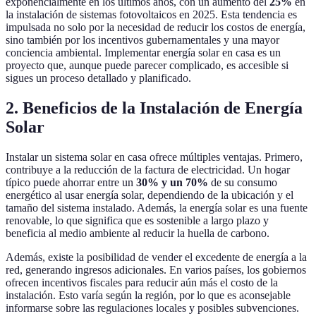
exponencialmente en los últimos años, con un aumento del
25%
en
la instalación de sistemas fotovoltaicos en 2025. Esta tendencia es
impulsada no solo por la necesidad de reducir los costos de energía,
sino también por los incentivos gubernamentales y una mayor
conciencia ambiental. Implementar energía solar en casa es un
proyecto que, aunque puede parecer complicado, es accesible si
sigues un proceso detallado y planificado.
2. Beneficios de la Instalación de Energía
Solar
Instalar un sistema solar en casa ofrece múltiples ventajas. Primero,
contribuye a la reducción de la factura de electricidad. Un hogar
típico puede ahorrar entre un
30% y un 70%
de su consumo
energético al usar energía solar, dependiendo de la ubicación y el
tamaño del sistema instalado. Además, la energía solar es una fuente
renovable, lo que significa que es sostenible a largo plazo y
beneficia al medio ambiente al reducir la huella de carbono.
Además, existe la posibilidad de vender el excedente de energía a la
red, generando ingresos adicionales. En varios países, los gobiernos
ofrecen incentivos fiscales para reducir aún más el costo de la
instalación. Esto varía según la región, por lo que es aconsejable
informarse sobre las regulaciones locales y posibles subvenciones.