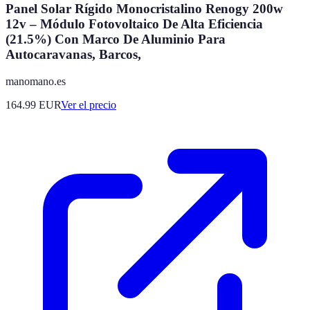
Panel Solar Rígido Monocristalino Renogy 200w
12v – Módulo Fotovoltaico De Alta Eficiencia
(21.5%) Con Marco De Aluminio Para
Autocaravanas, Barcos,
manomano.es
164.99
EUR
Ver el precio