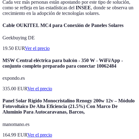
Cada vez más personas están apostando por este tipo de solución,
como se refleja en las estadísticas del
INSEE
, donde se observa un
crecimiento en la adopción de tecnologías solares.
Cable OUKITEL MC4 para Conexión de Paneles Solares
Geekbuying DE
19.50
EUR
Ver el precio
MSW Central eléctrica para balcón - 350 W - WiFi/App -
conjunto completo preparado para conectar 10062484
expondo.es
335.00
EUR
Ver el precio
Panel Solar Rígido Monocristalino Renogy 200w 12v – Módulo
Fotovoltaico De Alta Eficiencia (21.5%) Con Marco De
Aluminio Para Autocaravanas, Barcos,
manomano.es
164.99
EUR
Ver el precio