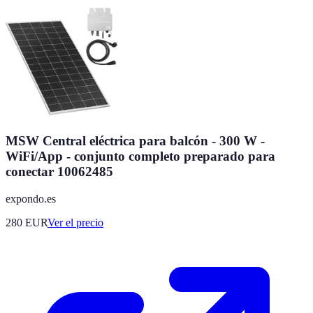
MSW Central eléctrica para balcón - 300 W -
WiFi/App - conjunto completo preparado para
conectar 10062485
expondo.es
280
EUR
Ver el precio