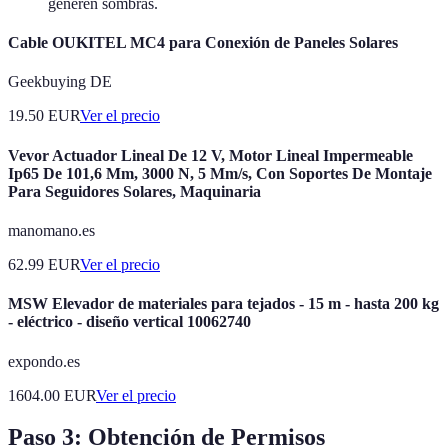
generen sombras.
Cable OUKITEL MC4 para Conexión de Paneles Solares
Geekbuying DE
19.50
EUR
Ver el precio
Vevor Actuador Lineal De 12 V, Motor Lineal Impermeable
Ip65 De 101,6 Mm, 3000 N, 5 Mm/s, Con Soportes De Montaje
Para Seguidores Solares, Maquinaria
manomano.es
62.99
EUR
Ver el precio
MSW Elevador de materiales para tejados - 15 m - hasta 200 kg
- eléctrico - diseño vertical 10062740
expondo.es
1604.00
EUR
Ver el precio
Paso 3: Obtención de Permisos