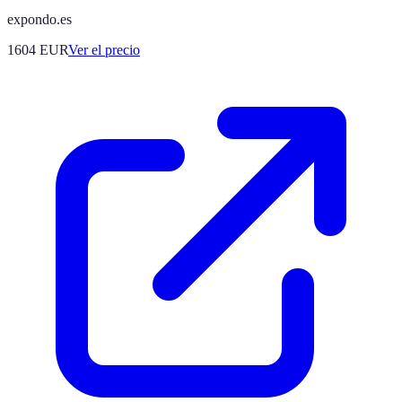
expondo.es
1604
EUR
Ver el precio