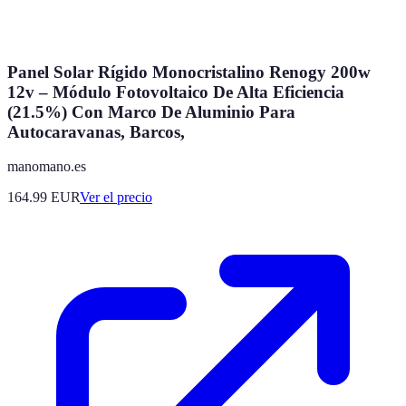
Panel Solar Rígido Monocristalino Renogy 200w
12v – Módulo Fotovoltaico De Alta Eficiencia
(21.5%) Con Marco De Aluminio Para
Autocaravanas, Barcos,
manomano.es
164.99
EUR
Ver el precio