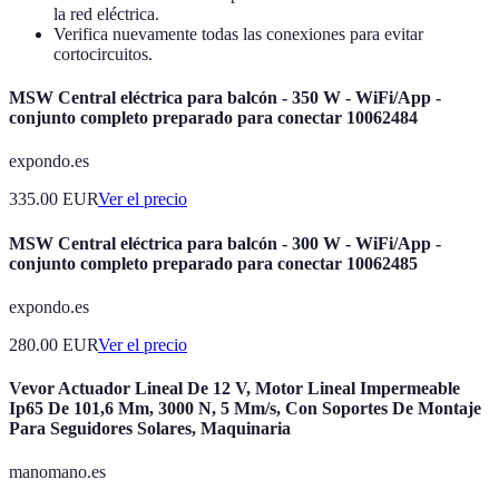
la red eléctrica.
Verifica nuevamente todas las conexiones para evitar
cortocircuitos.
MSW Central eléctrica para balcón - 350 W - WiFi/App -
conjunto completo preparado para conectar 10062484
expondo.es
335.00
EUR
Ver el precio
MSW Central eléctrica para balcón - 300 W - WiFi/App -
conjunto completo preparado para conectar 10062485
expondo.es
280.00
EUR
Ver el precio
Vevor Actuador Lineal De 12 V, Motor Lineal Impermeable
Ip65 De 101,6 Mm, 3000 N, 5 Mm/s, Con Soportes De Montaje
Para Seguidores Solares, Maquinaria
manomano.es