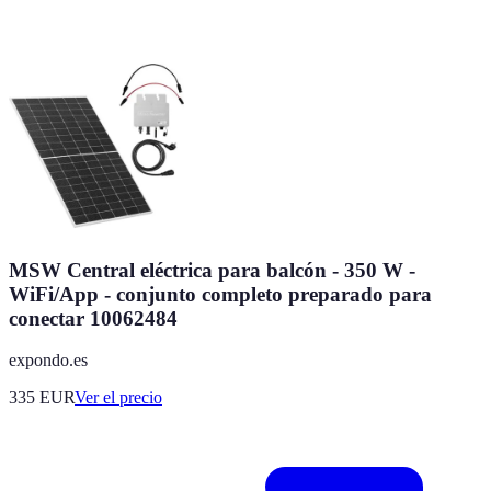
MSW Central eléctrica para balcón - 350 W -
WiFi/App - conjunto completo preparado para
conectar 10062484
expondo.es
335
EUR
Ver el precio