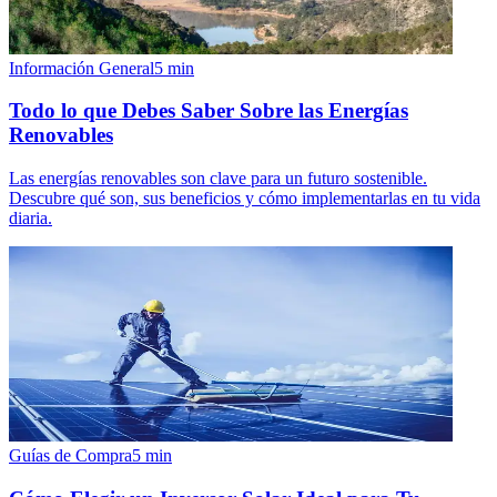
Información General
5
min
Todo lo que Debes Saber Sobre las Energías
Renovables
Las energías renovables son clave para un futuro sostenible.
Descubre qué son, sus beneficios y cómo implementarlas en tu vida
diaria.
Guías de Compra
5
min