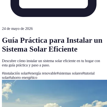
24 de mayo de 2026
Guía Práctica para Instalar un
Sistema Solar Eficiente
Descubre cómo instalar un sistema solar eficiente en tu hogar con
esta guía práctica y paso a paso.
#
instalación solar
#
energía renovable
#
sistemas solares
#
tutorial
solar
#
ahorro energético