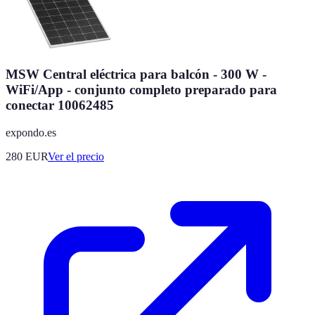
MSW Central eléctrica para balcón - 300 W -
WiFi/App - conjunto completo preparado para
conectar 10062485
expondo.es
280
EUR
Ver el precio