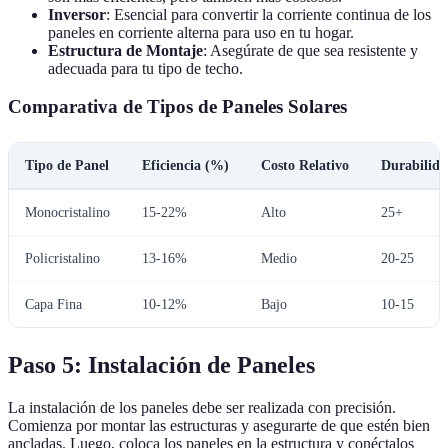
Inversor
: Esencial para convertir la corriente continua de los
paneles en corriente alterna para uso en tu hogar.
Estructura de Montaje
: Asegúrate de que sea resistente y
adecuada para tu tipo de techo.
Comparativa de Tipos de Paneles Solares
Tipo de Panel
Eficiencia (%)
Costo Relativo
Durabilida
Monocristalino
15-22%
Alto
25+
Policristalino
13-16%
Medio
20-25
Capa Fina
10-12%
Bajo
10-15
Paso 5: Instalación de Paneles
La instalación de los paneles debe ser realizada con precisión.
Comienza por montar las estructuras y asegurarte de que estén bien
ancladas. Luego, coloca los paneles en la estructura y conéctalos