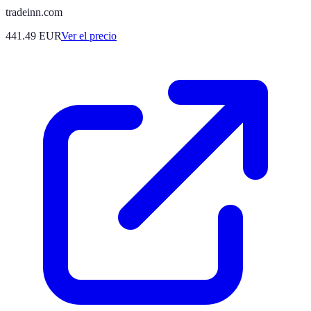
tradeinn.com
441.49
EUR
Ver el precio