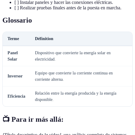
[ ] Instalar paneles y hacer las conexiones eléctricas.
[ ] Realizar pruebas finales antes de la puesta en marcha.
Glossario
Terme
Définition
Panel
Dispositivo que convierte la energía solar en
Solar
electricidad.
Equipo que convierte la corriente continua en
Inversor
corriente alterna.
Relación entre la energía producida y la energía
Eficiencia
disponible.
📺 Para ir más allá:
[Título descriptivo de la video]
, una análisis completa de sistemas