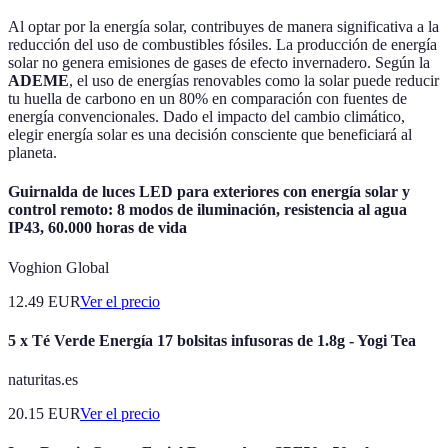
Al optar por la energía solar, contribuyes de manera significativa a la
reducción del uso de combustibles fósiles. La producción de energía
solar no genera emisiones de gases de efecto invernadero. Según la
ADEME
, el uso de energías renovables como la solar puede reducir
tu huella de carbono en un 80% en comparación con fuentes de
energía convencionales. Dado el impacto del cambio climático,
elegir energía solar es una decisión consciente que beneficiará al
planeta.
Guirnalda de luces LED para exteriores con energía solar y
control remoto: 8 modos de iluminación, resistencia al agua
IP43, 60.000 horas de vida
Voghion Global
12.49
EUR
Ver el precio
5 x Té Verde Energía 17 bolsitas infusoras de 1.8g - Yogi Tea
naturitas.es
20.15
EUR
Ver el precio