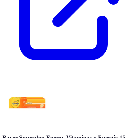
Bayer Supradyn Energy Vitaminas y Energía 15