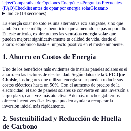
lejos:
Comparativa de Opciones Energéticas
Preguntas Frecuentes
(FAQ)
Checklist antes de optar por energía solar
Glossario
Índice
(
14
secciones
)
La energía solar no solo es una alternativa eco-amigable, sino que
también ofrece múltiples beneficios que a menudo se pasan por alto.
En este artículo, exploraremos las
ventajas energía solar
que
pueden mejorar significativamente tu calidad de vida, desde el
ahorro económico hasta el impacto positivo en el medio ambiente.
1. Ahorro en Costos de Energía
Uno de los beneficios más evidentes de instalar paneles solares es el
ahorro en las facturas de electricidad. Según datos de la
UFC-Que
Choisir
, los hogares que utilizan energía solar pueden reducir sus
costos eléctricos hasta un 50%. Con el aumento de precios de la
electricidad, el uso de paneles solares se convierte en una inversión a
largo plazo, cada vez más atractiva. Además, muchos gobiernos
ofrecen incentivos fiscales que pueden ayudar a recuperar la
inversión inicial más rápidamente.
2. Sostenibilidad y Reducción de Huella
de Carbono