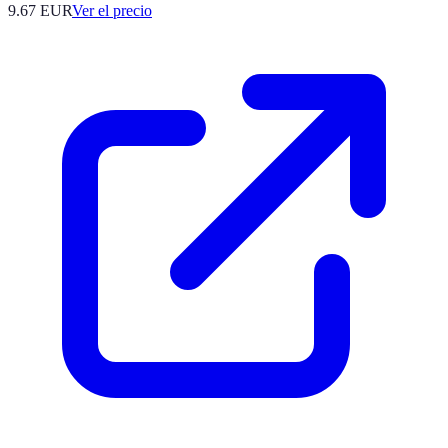
9.67
EUR
Ver el precio