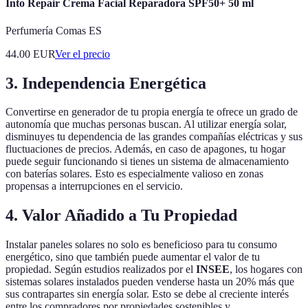
Into Repair Crema Facial Reparadora SPF50+ 50 ml
Perfumería Comas ES
44.00
EUR
Ver el precio
3. Independencia Energética
Convertirse en generador de tu propia energía te ofrece un grado de
autonomía que muchas personas buscan. Al utilizar energía solar,
disminuyes tu dependencia de las grandes compañías eléctricas y sus
fluctuaciones de precios. Además, en caso de apagones, tu hogar
puede seguir funcionando si tienes un sistema de almacenamiento
con baterías solares. Esto es especialmente valioso en zonas
propensas a interrupciones en el servicio.
4. Valor Añadido a Tu Propiedad
Instalar paneles solares no solo es beneficioso para tu consumo
energético, sino que también puede aumentar el valor de tu
propiedad. Según estudios realizados por el
INSEE
, los hogares con
sistemas solares instalados pueden venderse hasta un 20% más que
sus contrapartes sin energía solar. Esto se debe al creciente interés
entre los compradores por propiedades sostenibles y