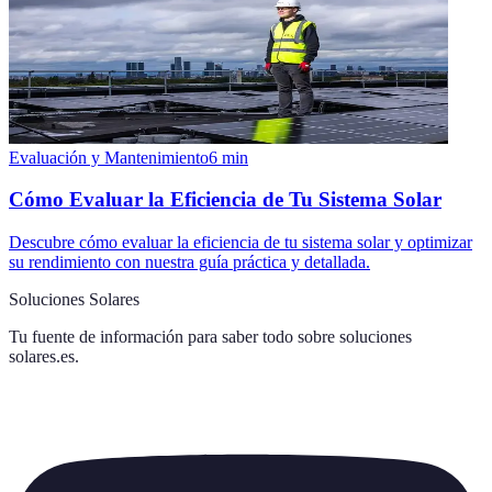
Evaluación y Mantenimiento
6
min
Cómo Evaluar la Eficiencia de Tu Sistema Solar
Descubre cómo evaluar la eficiencia de tu sistema solar y optimizar
su rendimiento con nuestra guía práctica y detallada.
Soluciones Solares
Tu fuente de información para saber todo sobre
soluciones
solares.es
.