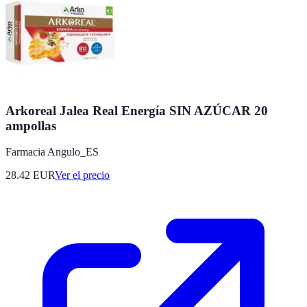
Arkoreal Jalea Real Energía SIN AZÚCAR 20
ampollas
Farmacia Angulo_ES
28.42
EUR
Ver el precio