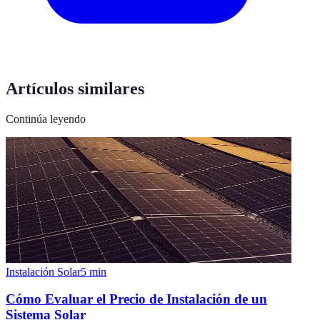
Artículos similares
Continúa leyendo
Instalación Solar
5
min
Cómo Evaluar el Precio de Instalación de un
Sistema Solar