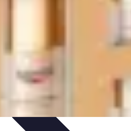
e Sistemas Solares
Beneficios y Ahorro