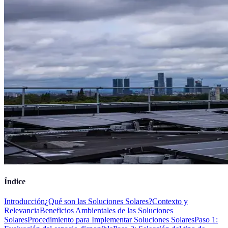
Índice
Introducción
¿Qué son las Soluciones Solares?
Contexto y
Relevancia
Beneficios Ambientales de las Soluciones
Solares
Procedimiento para Implementar Soluciones Solares
Paso 1: