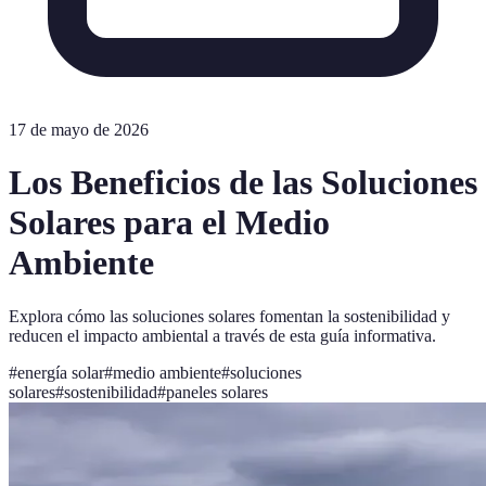
17 de mayo de 2026
Los Beneficios de las Soluciones
Solares para el Medio
Ambiente
Explora cómo las soluciones solares fomentan la sostenibilidad y
reducen el impacto ambiental a través de esta guía informativa.
#
energía solar
#
medio ambiente
#
soluciones
solares
#
sostenibilidad
#
paneles solares