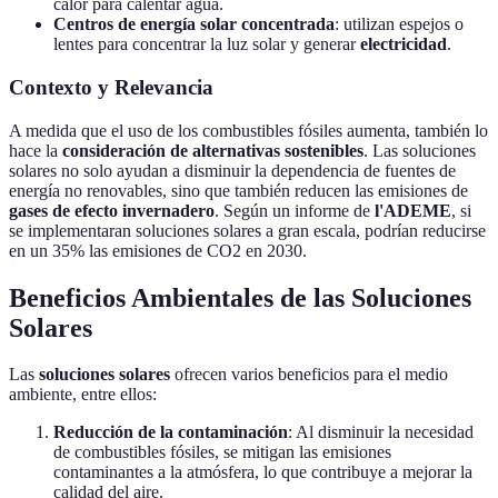
calor para calentar agua.
Centros de energía solar concentrada
: utilizan espejos o
lentes para concentrar la luz solar y generar
electricidad
.
Contexto y Relevancia
A medida que el uso de los combustibles fósiles aumenta, también lo
hace la
consideración de alternativas sostenibles
. Las soluciones
solares no solo ayudan a disminuir la dependencia de fuentes de
energía no renovables, sino que también reducen las emisiones de
gases de efecto invernadero
. Según un informe de
l'ADEME
, si
se implementaran soluciones solares a gran escala, podrían reducirse
en un 35% las emisiones de CO2 en 2030.
Beneficios Ambientales de las Soluciones
Solares
Las
soluciones solares
ofrecen varios beneficios para el medio
ambiente, entre ellos:
Reducción de la contaminación
: Al disminuir la necesidad
de combustibles fósiles, se mitigan las emisiones
contaminantes a la atmósfera, lo que contribuye a mejorar la
calidad del aire.