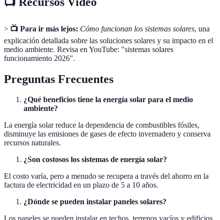
📺 Recursos Vídeo
>
📺 Para ir más lejos:
Cómo funcionan los sistemas solares
, una
explicación detallada sobre las soluciones solares y su impacto en el
medio ambiente. Revisa en YouTube: "sistemas solares
funcionamiento 2026".
Preguntas Frecuentes
¿Qué beneficios tiene la energía solar para el medio
ambiente?
La energía solar reduce la dependencia de combustibles fósiles,
disminuye las emisiones de gases de efecto invernadero y conserva
recursos naturales.
¿Son costosos los sistemas de energía solar?
El costo varía, pero a menudo se recupera a través del ahorro en la
factura de electricidad en un plazo de 5 a 10 años.
¿Dónde se pueden instalar paneles solares?
Los paneles se pueden instalar en techos, terrenos vacíos y edificios