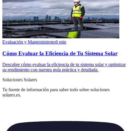
Evaluación y Mantenimiento
6
min
Cómo Evaluar la Eficiencia de Tu Sistema Solar
Descubre cómo evaluar la eficiencia de tu sistema solar y optimizar
su rendimiento con nuestra guía práctica y detallada.
Soluciones Solares
Tu fuente de información para saber todo sobre
soluciones
solares.es
.