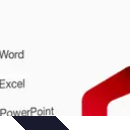
e Sistemas Solares
Beneficios y Ahorro