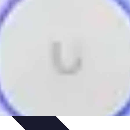
e Sistemas Solares
Beneficios y Ahorro