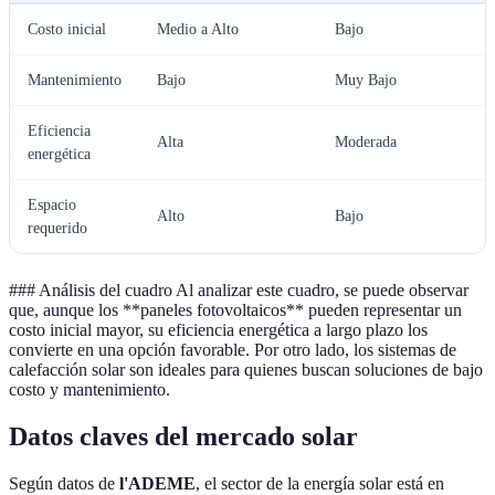
Costo inicial
Medio a Alto
Bajo
A
Mantenimiento
Bajo
Muy Bajo
Eficiencia
Alta
Moderada
M
energética
Espacio
Alto
Bajo
V
requerido
### Análisis del cuadro Al analizar este cuadro, se puede observar
que, aunque los **paneles fotovoltaicos** pueden representar un
costo inicial mayor, su eficiencia energética a largo plazo los
convierte en una opción favorable. Por otro lado, los sistemas de
calefacción solar son ideales para quienes buscan soluciones de bajo
costo y mantenimiento.
Datos claves del mercado solar
Según datos de
l'ADEME
, el sector de la energía solar está en