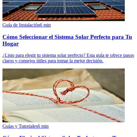
Guía de Instalación
6
min
Cómo Seleccionar el Sistema Solar Perfecto para Tu
Hogar
¿Listo para elegir tu sistema solar perfecto? Esta guía te ofrece pasos
claros y consejos útiles para tomar la mejor decisión.
Guías y Tutoriales
6
min