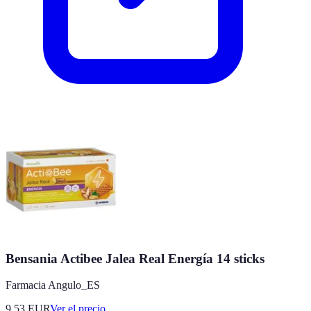
Bensania Actibee Jalea Real Energía 14 sticks
Farmacia Angulo_ES
9.53
EUR
Ver el precio