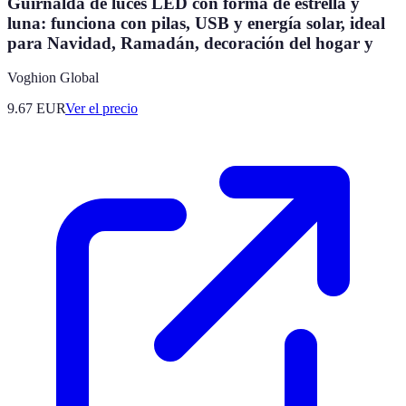
Guirnalda de luces LED con forma de estrella y
luna: funciona con pilas, USB y energía solar, ideal
para Navidad, Ramadán, decoración del hogar y
Voghion Global
9.67
EUR
Ver el precio