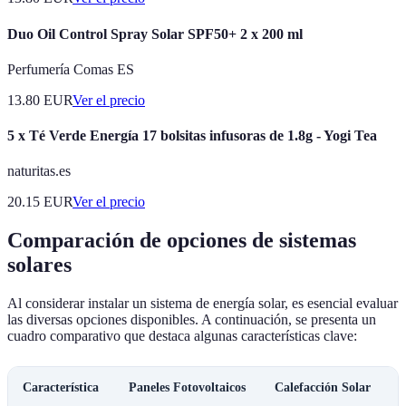
Duo Oil Control Spray Solar SPF50+ 2 x 200 ml
Perfumería Comas ES
13.80
EUR
Ver el precio
5 x Té Verde Energía 17 bolsitas infusoras de 1.8g - Yogi Tea
naturitas.es
20.15
EUR
Ver el precio
Comparación de opciones de sistemas
solares
Al considerar instalar un sistema de energía solar, es esencial evaluar
las diversas opciones disponibles. A continuación, se presenta un
cuadro comparativo que destaca algunas características clave:
Característica
Paneles Fotovoltaicos
Calefacción Solar
S