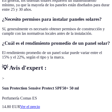
En general, los sistemas solares requieren un mantenimiento
mínimo, ya que la mayoría de los paneles están diseñados para durar
entre 25 y 30 años.
¿Necesito permisos para instalar paneles solares?
Sí, generalmente es necesario obtener permisos de construcción y
cumplir con las normativas locales antes de la instalación.
¿Cuál es el rendimiento promedio de un panel solar?
El rendimiento promedio de un panel solar puede variar entre el
15% y el 22%, según el tipo y la marca.
💡 Avis d'expert :
>
Sun Protection Sensive Protect SPF50+ 50 ml
Perfumería Comas ES
14.80
EUR
Ver el precio