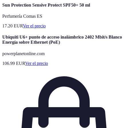
Sun Protection Sensive Protect SPF50+ 50 ml
Perfumería Comas ES
17.20
EUR
Ver el precio
Ubiquiti U6+ punto de acceso inalámbrico 2402 Mbit/s Blanco
Energía sobre Ethernet (PoE)
powerplanetonline.com
106.99
EUR
Ver el precio