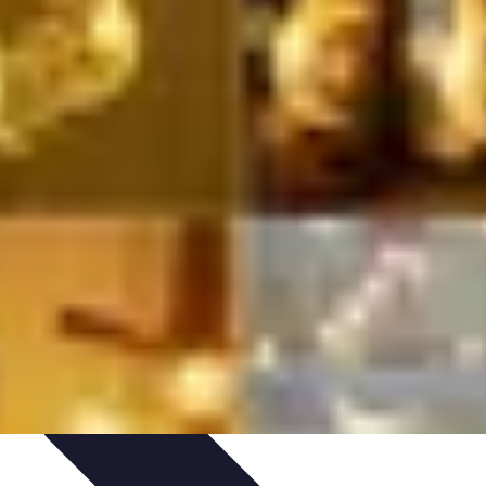
e Sistemas Solares
Beneficios y Ahorro