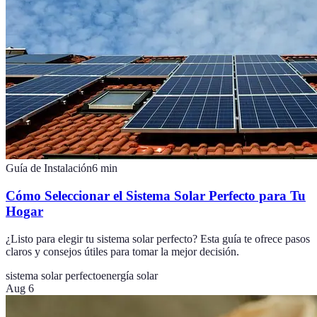
Guía de Instalación
6
min
Cómo Seleccionar el Sistema Solar Perfecto para Tu
Hogar
¿Listo para elegir tu sistema solar perfecto? Esta guía te ofrece pasos
claros y consejos útiles para tomar la mejor decisión.
sistema solar perfecto
energía solar
Aug 6