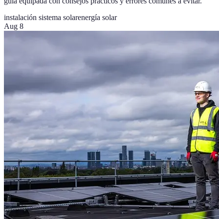
guía equipada con consejos prácticos y errores comunes a evitar.
instalación sistema solar
energía solar
Aug 8