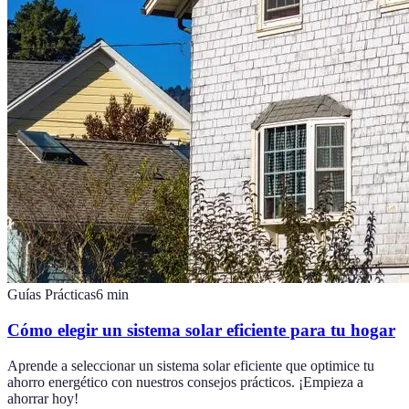
Guías Prácticas
6
min
Cómo elegir un sistema solar eficiente para tu hogar
Aprende a seleccionar un sistema solar eficiente que optimice tu
ahorro energético con nuestros consejos prácticos. ¡Empieza a
ahorrar hoy!