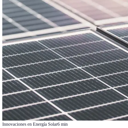
Innovaciones en Energía Solar
6
min