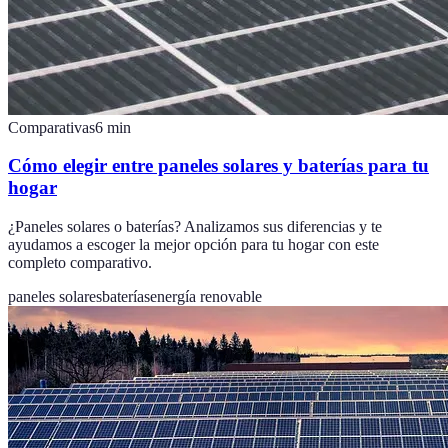
Comparativas
6
min
Cómo elegir entre paneles solares y baterías para tu
hogar
¿Paneles solares o baterías? Analizamos sus diferencias y te
ayudamos a escoger la mejor opción para tu hogar con este
completo comparativo.
paneles solares
baterías
energía renovable