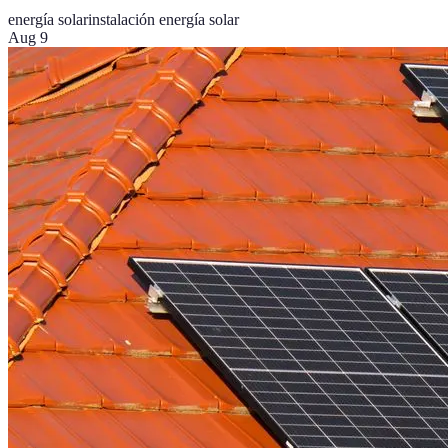
energía solar
instalación energía solar
Aug 9