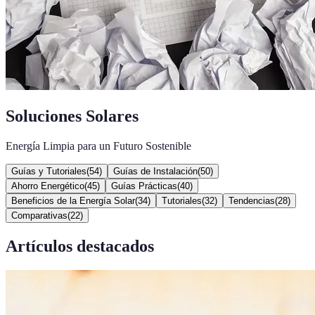
Soluciones Solares
Energía Limpia para un Futuro Sostenible
Guías y Tutoriales
(
54
)
Guías de Instalación
(
50
)
Ahorro Energético
(
45
)
Guías Prácticas
(
40
)
Beneficios de la Energía Solar
(
34
)
Tutoriales
(
32
)
Tendencias
(
28
)
Comparativas
(
22
)
Artículos destacados