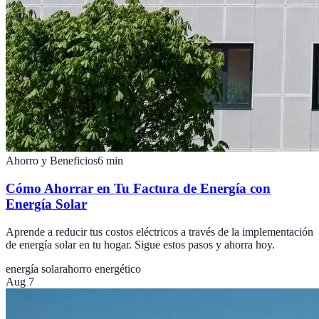
Ahorro y Beneficios
6
min
Cómo Ahorrar en Tu Factura de Energía con
Energía Solar
Aprende a reducir tus costos eléctricos a través de la implementación
de energía solar en tu hogar. Sigue estos pasos y ahorra hoy.
energía solar
ahorro energético
Aug 7