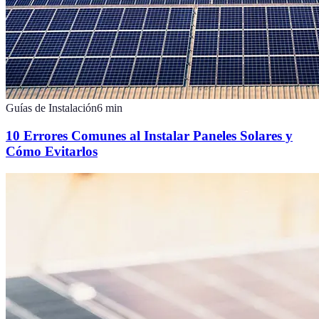
Guías de Instalación
6
min
10 Errores Comunes al Instalar Paneles Solares y
Cómo Evitarlos