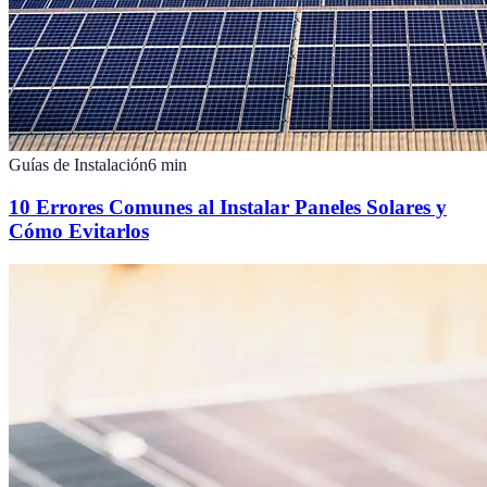
Guías de Instalación
6
min
10 Errores Comunes al Instalar Paneles Solares y
Cómo Evitarlos