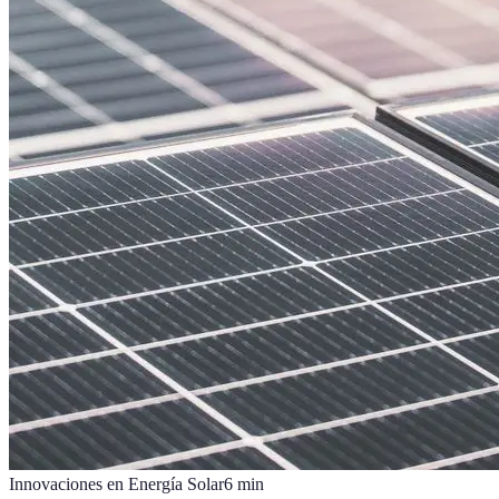
Innovaciones en Energía Solar
6
min