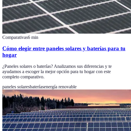
Comparativas
6
min
Cómo elegir entre paneles solares y baterías para tu
hogar
¿Paneles solares o baterías? Analizamos sus diferencias y te
ayudamos a escoger la mejor opción para tu hogar con este
completo comparativo.
paneles solares
baterías
energía renovable