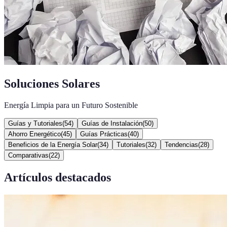
Soluciones Solares
Energía Limpia para un Futuro Sostenible
Guías y Tutoriales
(
54
)
Guías de Instalación
(
50
)
Ahorro Energético
(
45
)
Guías Prácticas
(
40
)
Beneficios de la Energía Solar
(
34
)
Tutoriales
(
32
)
Tendencias
(
28
)
Comparativas
(
22
)
Artículos destacados