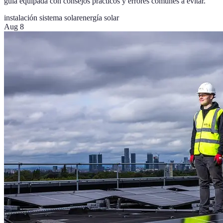
guía equipada con consejos prácticos y errores comunes a evitar.
instalación sistema solar
energía solar
Aug 8