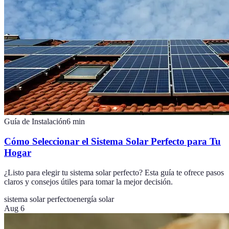
Guía de Instalación
6
min
Cómo Seleccionar el Sistema Solar Perfecto para Tu
Hogar
¿Listo para elegir tu sistema solar perfecto? Esta guía te ofrece pasos
claros y consejos útiles para tomar la mejor decisión.
sistema solar perfecto
energía solar
Aug 6