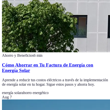
Ahorro y Beneficios
6
min
Cómo Ahorrar en Tu Factura de Energía con
Energía Solar
Aprende a reducir tus costos eléctricos a través de la implementación
de energía solar en tu hogar. Sigue estos pasos y ahorra hoy.
energía solar
ahorro energético
Aug 7