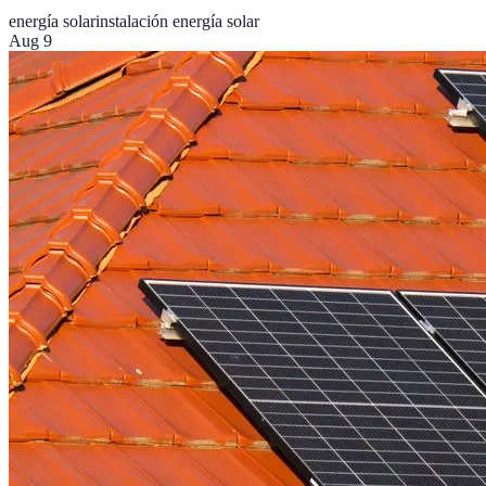
energía solar
instalación energía solar
Aug 9