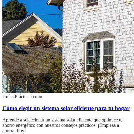
Guías Prácticas
6
min
Cómo elegir un sistema solar eficiente para tu hogar
Aprende a seleccionar un sistema solar eficiente que optimice tu
ahorro energético con nuestros consejos prácticos. ¡Empieza a
ahorrar hoy!