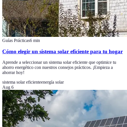
Guías Prácticas
6
min
Cómo elegir un sistema solar eficiente para tu hogar
Aprende a seleccionar un sistema solar eficiente que optimice tu
ahorro energético con nuestros consejos prácticos. ¡Empieza a
ahorrar hoy!
sistema solar eficiente
energía solar
Aug 6