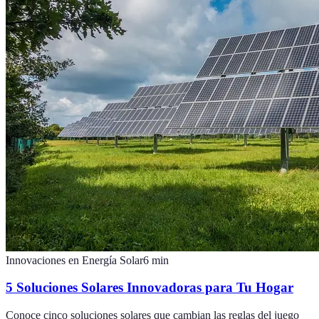
Innovaciones en Energía Solar
6
min
5 Soluciones Solares Innovadoras para Tu Hogar
Conoce cinco soluciones solares que cambian las reglas del juego