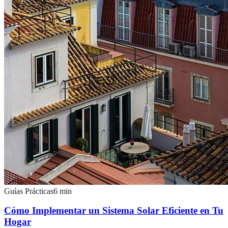
Guías Prácticas
6
min
Cómo Implementar un Sistema Solar Eficiente en Tu
Hogar