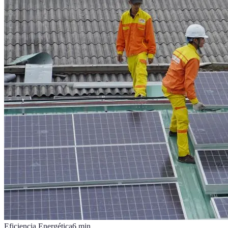
Eficiencia Energética
6
min