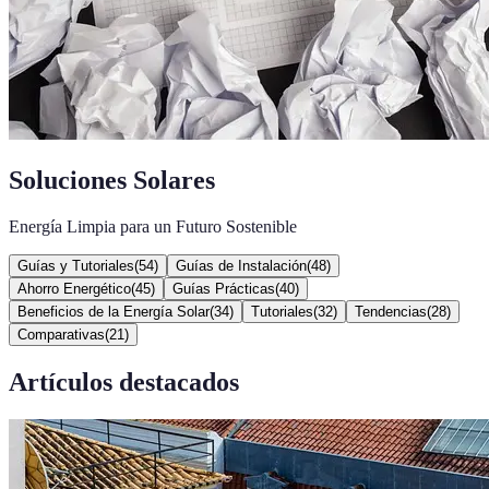
Soluciones Solares
Energía Limpia para un Futuro Sostenible
Guías y Tutoriales
(
54
)
Guías de Instalación
(
48
)
Ahorro Energético
(
45
)
Guías Prácticas
(
40
)
Beneficios de la Energía Solar
(
34
)
Tutoriales
(
32
)
Tendencias
(
28
)
Comparativas
(
21
)
Artículos destacados