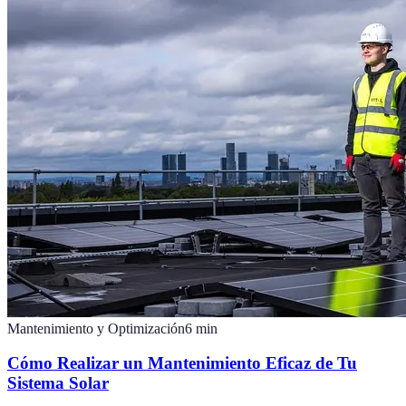
Mantenimiento y Optimización
6
min
Cómo Realizar un Mantenimiento Eficaz de Tu
Sistema Solar