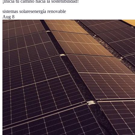
¡Inicia tu camino hacia la sostenibilidad!
sistemas solares
energía renovable
Aug 8