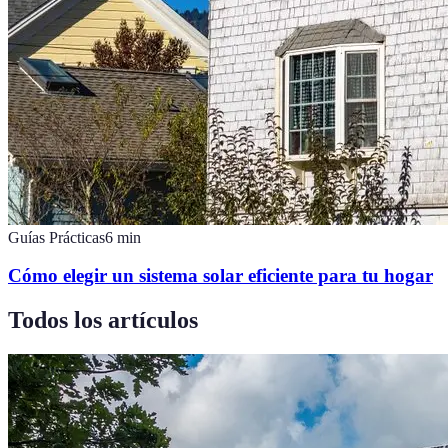
Guías Prácticas
6
min
Cómo elegir un sistema solar eficiente para tu hogar
Todos los artículos