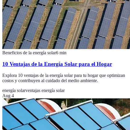
Beneficios de la energía solar
6
min
10 Ventajas de la Energía Solar para el Hogar
Explora 10 ventajas de la energía solar para tu hogar que optimizan
costos y contribuyen al cuidado del medio ambiente.
energía solar
ventajas energía solar
Aug 4