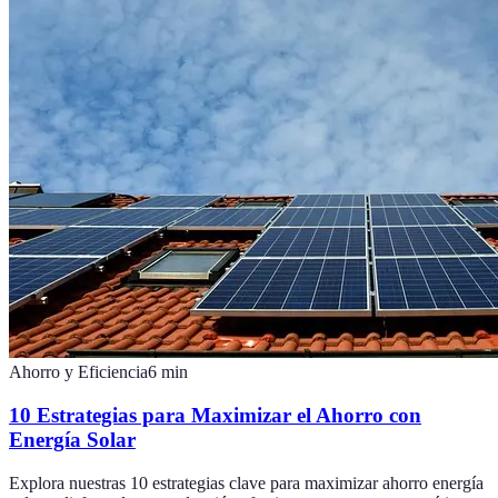
Ahorro y Eficiencia
6
min
10 Estrategias para Maximizar el Ahorro con
Energía Solar
Explora nuestras 10 estrategias clave para maximizar ahorro energía