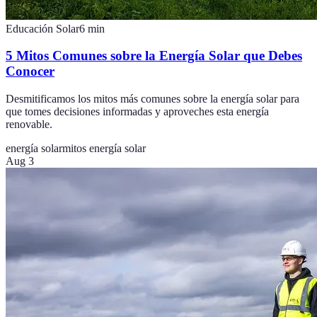
Educación Solar
6
min
5 Mitos Comunes sobre la Energía Solar que Debes
Conocer
Desmitificamos los mitos más comunes sobre la energía solar para
que tomes decisiones informadas y aproveches esta energía
renovable.
energía solar
mitos energía solar
Aug 3