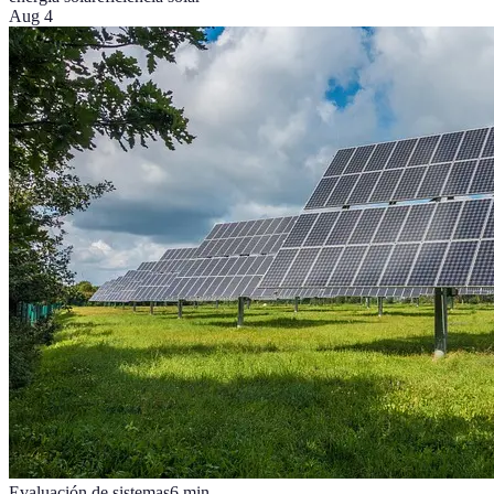
Aug 4
Evaluación de sistemas
6
min