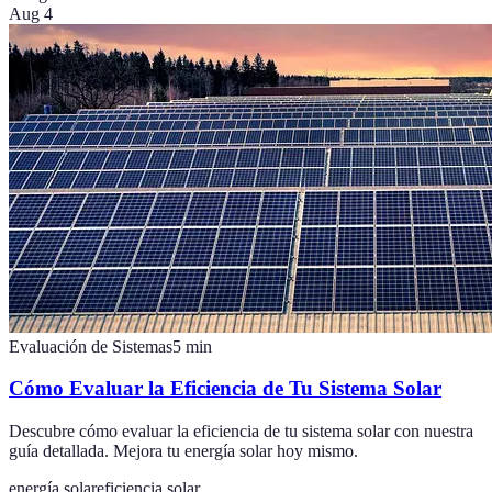
Aug 4
Evaluación de Sistemas
5
min
Cómo Evaluar la Eficiencia de Tu Sistema Solar
Descubre cómo evaluar la eficiencia de tu sistema solar con nuestra
guía detallada. Mejora tu energía solar hoy mismo.
energía solar
eficiencia solar