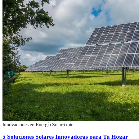
Innovaciones en Energía Solar
6
min
5 Soluciones Solares Innovadoras para Tu Hogar