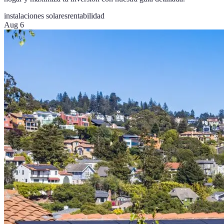
instalaciones solares
rentabilidad
Aug 6