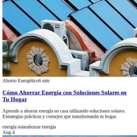
Ahorro Energético
6
min
Cómo Ahorrar Energía con Soluciones Solares en
Tu Hogar
Aprende a ahorrar energía en casa utilizando soluciones solares.
Estrategias prácticas y consejos que transformarán tu hogar.
energía solar
ahorrar energía
Aug 4