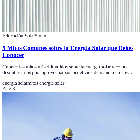
Educación Solar
5
min
5 Mitos Comunes sobre la Energía Solar que Debes
Conocer
Conoce los mitos más difundidos sobre la energía solar y cómo
desmitificarlos para aprovechar sus beneficios de manera efectiva.
energía solar
mitos energía solar
Aug 3