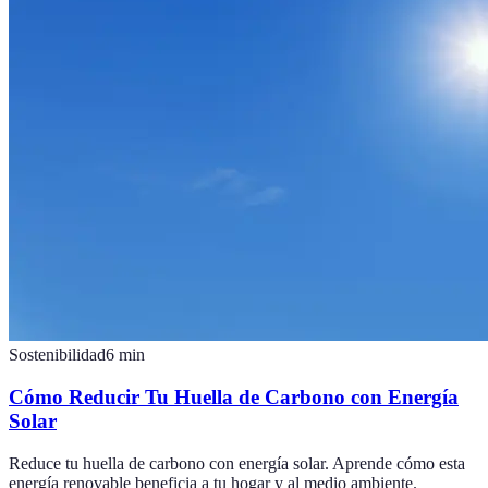
Sostenibilidad
6
min
Cómo Reducir Tu Huella de Carbono con Energía
Solar
Reduce tu huella de carbono con energía solar. Aprende cómo esta
energía renovable beneficia a tu hogar y al medio ambiente.