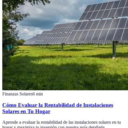
Finanzas Solares
6
min
Cómo Evaluar la Rentabilidad de Instalaciones
Solares en Tu Hogar
Aprende a evaluar la rentabilidad de las instalaciones solares en tu
hogar y maximiza tu inversión con nuestra guía detallada.