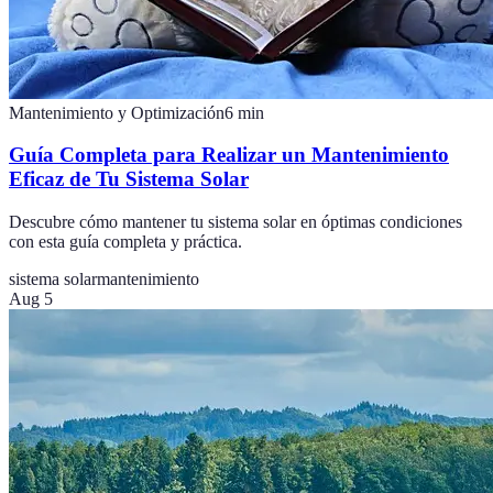
Mantenimiento y Optimización
6
min
Guía Completa para Realizar un Mantenimiento
Eficaz de Tu Sistema Solar
Descubre cómo mantener tu sistema solar en óptimas condiciones
con esta guía completa y práctica.
sistema solar
mantenimiento
Aug 5