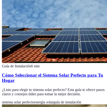
Guía de Instalación
6
min
Cómo Seleccionar el Sistema Solar Perfecto para Tu
Hogar
¿Listo para elegir tu sistema solar perfecto? Esta guía te ofrece pasos
claros y consejos útiles para tomar la mejor decisión.
sistema solar perfecto
energía solar
guía de instalación