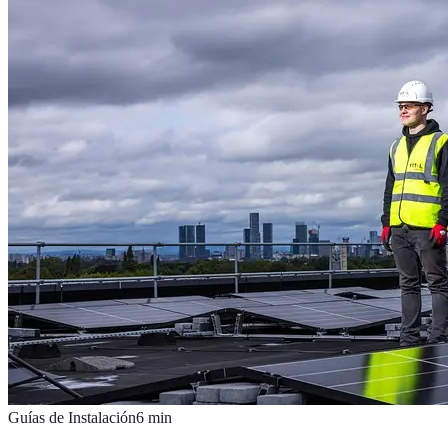
Guías de Instalación
6
min