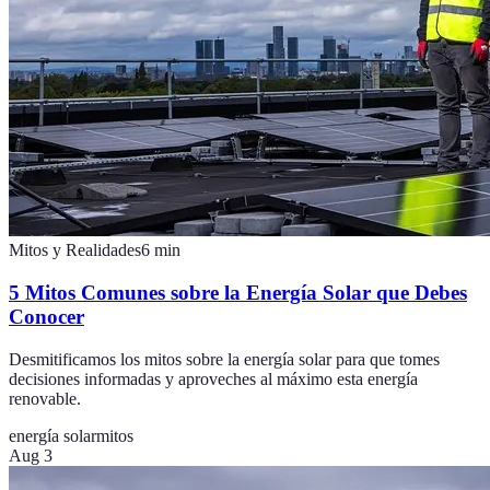
Mitos y Realidades
6
min
5 Mitos Comunes sobre la Energía Solar que Debes
Conocer
Desmitificamos los mitos sobre la energía solar para que tomes
decisiones informadas y aproveches al máximo esta energía
renovable.
energía solar
mitos
Aug 3