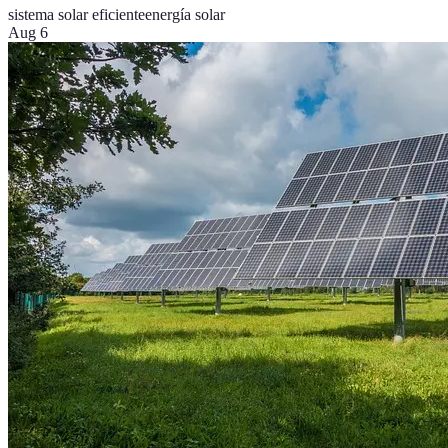
sistema solar eficiente
energía solar
Aug 6