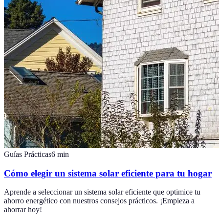
Guías Prácticas
6
min
Cómo elegir un sistema solar eficiente para tu hogar
Aprende a seleccionar un sistema solar eficiente que optimice tu
ahorro energético con nuestros consejos prácticos. ¡Empieza a
ahorrar hoy!