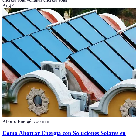
Aug 4
Ahorro Energético
6
min
Cómo Ahorrar Energía con Soluciones Solares en