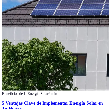
Beneficios de la Energía Solar
6
min
5 Ventajas Clave de Implementar Energía Solar en
Tu Hogar