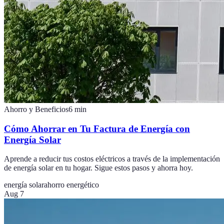
Ahorro y Beneficios
6
min
Cómo Ahorrar en Tu Factura de Energía con
Energía Solar
Aprende a reducir tus costos eléctricos a través de la implementación
de energía solar en tu hogar. Sigue estos pasos y ahorra hoy.
energía solar
ahorro energético
Aug 7