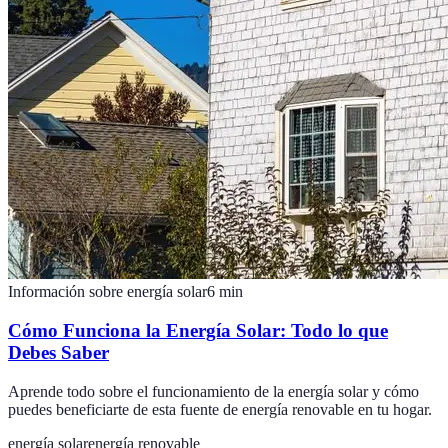
Información sobre energía solar
6
min
Cómo Funciona la Energía Solar: Todo lo que
Debes Saber
Aprende todo sobre el funcionamiento de la energía solar y cómo
puedes beneficiarte de esta fuente de energía renovable en tu hogar.
energía solar
energía renovable