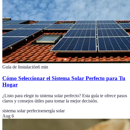
Guía de Instalación
6
min
Cómo Seleccionar el Sistema Solar Perfecto para Tu
Hogar
¿Listo para elegir tu sistema solar perfecto? Esta guía te ofrece pasos
claros y consejos útiles para tomar la mejor decisión.
sistema solar perfecto
energía solar
Aug 6