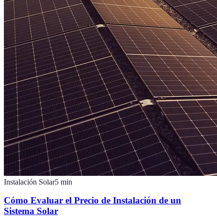
Instalación Solar
5
min
Cómo Evaluar el Precio de Instalación de un
Sistema Solar