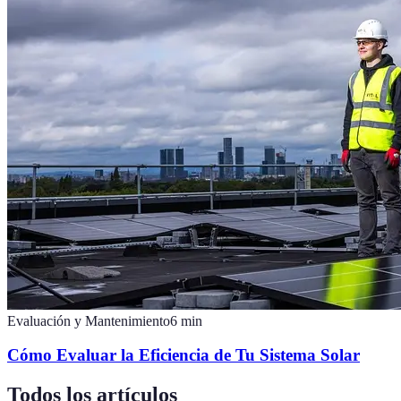
Evaluación y Mantenimiento
6
min
Cómo Evaluar la Eficiencia de Tu Sistema Solar
Todos los artículos