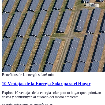
Beneficios de la energía solar
6
min
10 Ventajas de la Energía Solar para el Hogar
Explora 10 ventajas de la energía solar para tu hogar que optimizan
costos y contribuyen al cuidado del medio ambiente.
energía solar
ventajas energía solar