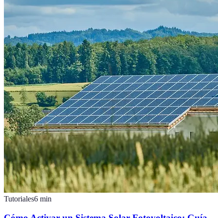
Tutoriales
6
min
Cómo Activar un Sistema Solar Fotovoltaico: Guía