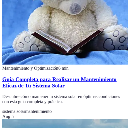
Mantenimiento y Optimización
6
min
Guía Completa para Realizar un Mantenimiento
Eficaz de Tu Sistema Solar
Descubre cómo mantener tu sistema solar en óptimas condiciones
con esta guía completa y práctica.
sistema solar
mantenimiento
Aug 5